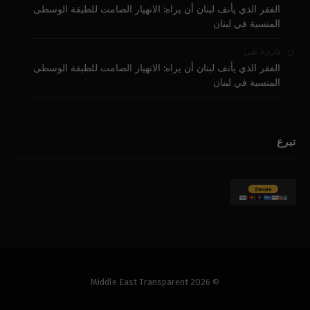
الفقر الذي يأنف لبنان أن يراه: الانهيار الصامت للطبقة الوسطى
المنسية في لبنان
على
قارىء
الفقر الذي يأنف لبنان أن يراه: الانهيار الصامت للطبقة الوسطى
المنسية في لبنان
تبرع
© 2026 Middle East Transparent