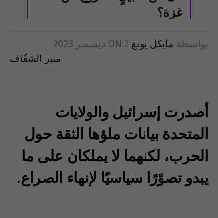
غزة؟
بواسطة
مايكل يونغ
2 ديسمبر 2023
ON
منبر الشفّاف
أصدرت إسرائيل والولايات
المتحدة بيانات ملؤها الثقة حول
الحرب، لكنهما لا يملكان على ما
يبدو تصوّرًا سياسيًا لإنهاء الصراع.