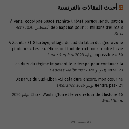
أحدث المقالات بالفرنسية
À Paris, Rodolphe Saadé rachète l’hôtel particulier du patron
8 أغسطس 2026
de Snapchat pour 55 millions d’euros
Actu
Paris
A Zaoutar El-Gharbiyé, village du sud du Liban désigné « zone
pilote » : « Les Israéliens ont tout détruit pour rendre la vie
30 يوليو 2026
impossible »
Laure Stephan
Les durs du régime imposent leur tempo pour continuer la
23 يوليو 2026
guerre
Georges Malbrunot
Disparus du Sud-Liban «Si cela dure encore, mon cœur ne
21 يوليو 2026
tiendra pas»
Libération
16 يوليو 2026
L’Irak, Washington et le vrai retour de l’histoire
Walid Sinno
23 ديسمبر 2011
عائلة المهندس طارق الربعة: أين دولة القانون والموسسات؟