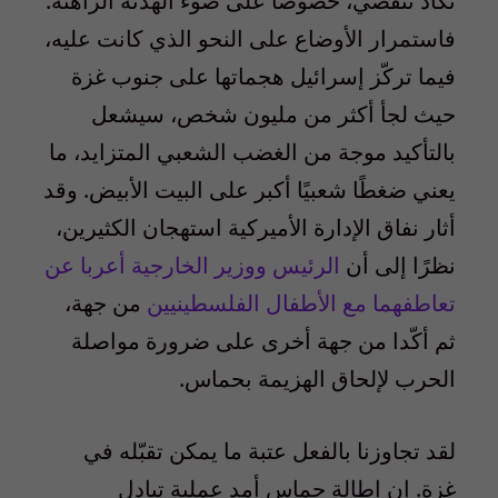
تكاد تنقضي، خصوصًا على ضوء الهدنة الراهنة.
فاستمرار الأوضاع على النحو الذي كانت عليه،
فيما تركّز إسرائيل هجماتها على جنوب غزة
حيث لجأ أكثر من مليون شخص، سيشعل
بالتأكيد موجة من الغضب الشعبي المتزايد، ما
يعني ضغطًا شعبيًا أكبر على البيت الأبيض. وقد
أثار نفاق الإدارة الأميركية استهجان الكثيرين،
نظرًا إلى أن
الرئيس ووزير الخارجية أعربا عن
تعاطفهما مع الأطفال الفلسطينيين
من جهة،
ثم أكّدا من جهة أخرى على ضرورة مواصلة
الحرب لإلحاق الهزيمة بحماس.
لقد تجاوزنا بالفعل عتبة ما يمكن تقبّله في
غزة. إن إطالة حماس أمد عملية تبادل