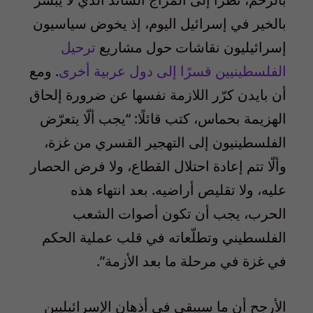
بالخير في إسرائيل اليوم، إذ يخوض سياسيون
إسرائيليون نقاشات حول مشاريع
ترحيل
الفلسطينيين قسرًا إلى دول عربية أخرى
. ومع
أن بايدن كرّر اللازمة نفسها عن ضرورة إلحاق
الهزيمة بحماس، كتب قائلًا: “يجب ألّا يتعرّض
الفلسطينيون إلى التهجير القسري من غزة،
وألّا تتم إعادة احتلال القطاع، ولا فرض الحصار
عليه، ولا تقليص أراضيه. بعد انتهاء هذه
الحرب، يجب أن تكون أصوات الشعب
الفلسطيني وتطلّعاته في قلب عملية الحكم
في غزة في مرحلة ما بعد الأزمة”.
الأرجح أن ما سيبقى في أذهان الإسرائيليين