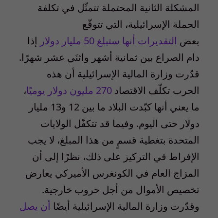
المشكلة الثانية المحتملة تتمثّل في تكلفة
الحملة الإسرائيلية، التي تتوقّع
بعض
التقديرات أنها ستبلغ
50
مليار دولار
إذا
دام الصراع بين ثمانية أشهر واثنَي عشر شهرًا.
قدّرت وزارة المالية الإسرائيلية أن هذه
الحرب تكلّف الاقتصاد
270
مليون دولار يوميًا
،
ما يعني أنها كبّدت البلاد ما بين
12
و
13
مليار
دولار حتى اليوم. وفيما قد تتكفّل الولايات
المتحدة بتغطية قسمٍ من هذا المبلغ، لا يجب
الإفراط في التركيز على ذلك، نظرًا إلى أن
المزاج العام في الكونغرس الأميركي يعارض
تخصيص الأموال من أجل حروب خارجية.
وقدّرت وزارة المالية الإسرائيلية أيضًا
أن يصل