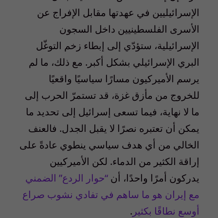
الإسرائيليين في عهدتها مقابل الإفراج عن
الأسرى الفلسطينيين داخل السجون
الإسرائيلية، ستؤدّي إلى إبطاء زخم التوغّل
البري الإسرائيلي بشكل أكبر. مع ذلك، ما لم
يرسم الأميركيون مسارًا سياسيًا واقعيًا
للخروج من مأزق غزة، قد تستمرّ الحرب إلى
ما لا نهاية، فيما تسعى إسرائيل إلى تحديد ما
يمكن أن تعتبره نصرًا لا يقبل الجدل. فالعنف
الخالي من أي هدف سياسي ينطوي عادةً على
إراقة الكثير من الدماء. لكن الأميركيين
يدركون أمرًا واحدًا، أن
“حوار الردع” الضمني
مع إيران هو ما ساهم في تفادي نشوب صراع
أوسع نطاقًا بكثير
.