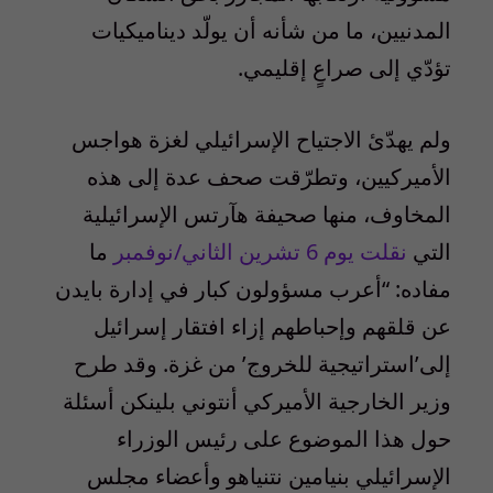
المدنيين، ما من شأنه أن يولّد ديناميكيات
تؤدّي إلى صراعٍ إقليمي.
ولم يهدّئ الاجتياح الإسرائيلي لغزة هواجس
الأميركيين، وتطرّقت صحف عدة إلى هذه
المخاوف، منها صحيفة هآرتس الإسرائيلية
التي
نقلت يوم
6
تشرين الثاني/نوفمبر
ما
مفاده: “أعرب مسؤولون كبار في إدارة بايدن
عن قلقهم وإحباطهم إزاء افتقار إسرائيل
إلى’استراتيجية للخروج’ من غزة. وقد طرح
وزير الخارجية الأميركي أنتوني بلينكن أسئلة
حول هذا الموضوع على رئيس الوزراء
الإسرائيلي بنيامين نتنياهو وأعضاء مجلس