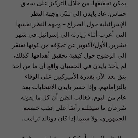
يمكن تحقيقها. من خلال التركيز على سحق
حماس، عاد بايدن إلى تبنّي وجهة النظر
الإسرائيلية حول الصراع – وجهة النظر نفسها
التي أعرب أثناء زيارته إلى إسرائيل في شهر
تشرين الأول/أكتوبر عن تخوّفه من كونها تفتقر
إلى الوضوح حول كيفية تحقيق أهدافها. كذلك،
لم يأخذ بايدن في الحسبان واقع أن ما من أحد
يثق بعد الآن بقدرة الأميركيين على الوفاء
بالتزاماتهم. وإذا خسر بايدن الانتخابات بعد
عام من اليوم، فغالب الظن أن كل ما يقوله
سُرعان ما سيقلبه رأسًا على عقب خصمه
الجمهوري، ولا سيما إذا كان دونالد ترامب.