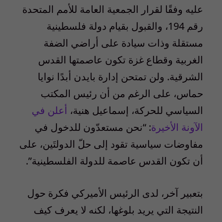
عليه وفقًا لقرار الجمعية العامة للأمم المتحدة
رقم
194
، والقبول بقيام دولة فلسطينية
مستقلة وذات سيادة على أراضي الضفة
الغربية وقطاع غزة تكون عاصمتها القدس
الشرقية. ولن تمتحن إدارة بايدن أبدًا نوايا
حماس، على الرغم من أن رئيس المكتب
السياسي للحركة، إسماعيل هنية،
أعلن في
الآونة الأخيرة
: “نحن مستعدّون للدخول في
مفاوضات سياسية تقود إلى حلّ الدولتَين، على
أن تكون القدس عاصمة للدولة الفلسطينية”.
بتعبير آخر، لدى الرئيس الأميركي فكرة حول
النتيجة التي يريد بلوغها، لكنه لا يعرف كيف