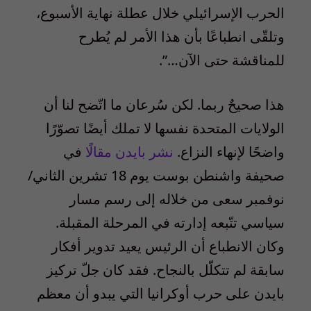
الحرب الإسرائيلي خلال عطلة نهاية الأسبوع،
وتلقّى انطباعًا بأن هذا الأمر لم يُطرح
للمناقشة حتى الآن…”.
هذا صحيحٌ ربما. لكن سُرعان ما اتّضح لنا أن
الولايات المتحدة نفسها لا تملك أيضًا تصوّرًا
واضحًا لإنهاء النزاع.
نشر بايدن مقالًا
في
صحيفة واشنطن بوست يوم
18
تشرين الثاني/
نوفمبر سعى من خلاله إلى رسم مسار
سياسي تتّبعه إدارته في المرحلة المقبلة.
وكان الانطباع أن الرئيس يعيد تدوير أفكار
سابقة لم تتكلّل بالنجاح. فقد كان جلّ تركيز
بايدن على حرب أوكرانيا التي يبدو أن معظم