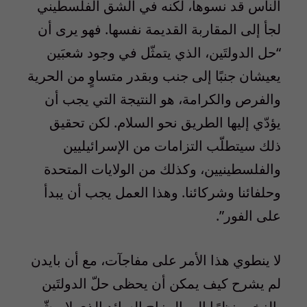
الناس قد نسوها، لكنه في الشق الفلسطيني
لجأ إلى المقاربة القديمة نفسها. فهو يرى أن
“حل الدولتَين، الذي يتمثّل في وجود شعبَين
يعيشان جنبًا إلى جنب وبقدر متساوٍ من الحرية
والفرص والكرامة، هو النتيجة التي يجب أن
يؤدّي إليها الطريق نحو السلام. لكن تحقيق
ذلك سيتطلّب التزامات من الإسرائيليين
والفلسطينيين، وكذلك من الولايات المتحدة
وحلفائنا وشركائنا. وهذا العمل يجب أن يبدأ
على الفور”.
لا ينطوي هذا الأمر على مفاجآت، مع أن بايدن
لم يشرح كيف يمكن أن يحظى حلّ الدولتَين
بالزخم، نظرًا إلى المزاج السائد الذي لا يبشّر