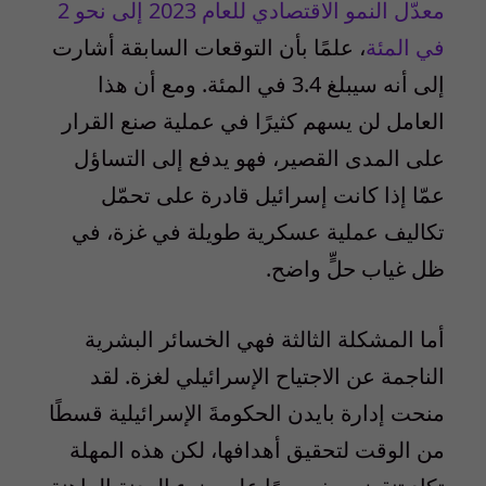
معدّل النمو الاقتصادي للعام
2023
إلى نحو 2
في المئة
، علمًا بأن التوقعات السابقة أشارت
إلى أنه سيبلغ 3.4 في المئة. ومع أن هذا
العامل لن يسهم كثيرًا في عملية صنع القرار
على المدى القصير، فهو يدفع إلى التساؤل
عمّا إذا كانت إسرائيل قادرة على تحمّل
تكاليف عملية عسكرية طويلة في غزة، في
ظل غياب حلٍّ واضح.
أما المشكلة الثالثة فهي الخسائر البشرية
الناجمة عن الاجتياح الإسرائيلي لغزة. لقد
منحت إدارة بايدن الحكومةَ الإسرائيلية قسطًا
من الوقت لتحقيق أهدافها، لكن هذه المهلة