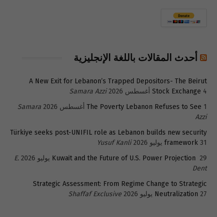
أحدث المقالات باللغة الإنجليزية
A New Exit for Lebanon’s Trapped Depositors- The Beirut
4 أغسطس 2026
Stock Exchange
Samara Azzi
1 أغسطس 2026
The Poverty Lebanon Refuses to See
Samara
Azzi
Türkiye seeks post-UNIFIL role as Lebanon builds new security
31 يوليو 2026
framework
Yusuf Kanli
29 يوليو 2026
Kuwait and the Future of U.S. Power Projection
E.
Dent
Strategic Assessment: From Regime Change to Strategic
27 يوليو 2026
Neutralization
Shaffaf Exclusive