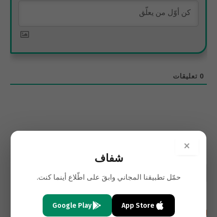
0
تعليقات
×
شفاف
حمّل تطبيقنا المجاني وابقَ على اطّلاع أينما كنت.
Google Play
App Store
أحدث المقالات باللغة الإنجليزية