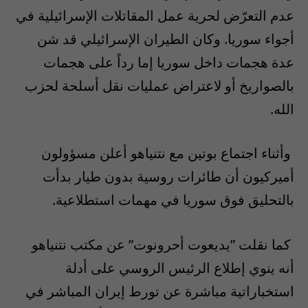
عدم التعرّض لحرية عمل المقاتلات الإسرائيلية في
أجواء سوريا. وكان الطيران الإسرائيلي قد شن
عدة هجمات داخل سوريا إما رداً على هجمات
بالصواريخ أو ‬لاعتراض عمليات نقل أسلحة لحزب
الله‫.‬
‎ وأثناء اجتماع بوتين مع نتنياهو أعلن مسؤولون
أميركيون أن طائرات روسية بدون طيار بدأت
بالتحليق فوق سوريا‫ في مهمات استطلاعية.‬
‎ كما نقلت ‫”‬يديعوت أحرونوت‫”‬ عن مكتب نتنياهو
أنه ينوي إطلاع الرئيس الروسي على أدلة
استخباراتية مباشرة عن تورط إيران المباشر في