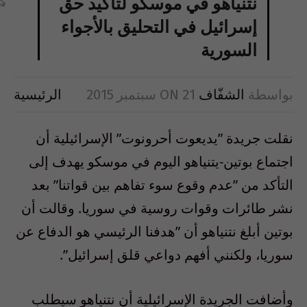
نتنياهو في موسكو لتأكيد حق
إسرائيل في التحليق بالأجواء
السورية
بواسطة
الشفّاف
21 سبتمبر 2015
ON
الرئيسية
نقلت جريدة ‫”‬يديعوت أحرونوت‫”‬ الإسرائيلية أن
اجتماع بوتين‫-‬يتنياهو اليوم في موسكو يهدف إلى
التأكد من ‫”‬عدم وقوع سوء تفاهم بين قواتنا‫”‬ بعد
نشر طائرات وقوات روسية في سوريا‫.‬ وقالت أن
بوتين أبلغ نتنياهو أن ‫”‬هدفنا الرئيسي هو الدفاع عن
سوريا، ولكنني أفهم دواعي قلق إسرائيل‫”.‬