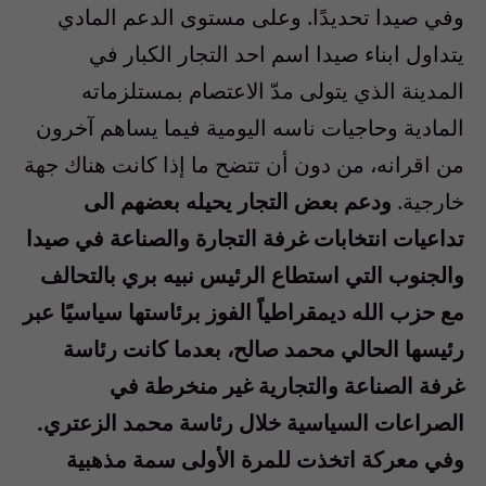
وفي صيدا تحديدًا. وعلى مستوى الدعم المادي
يتداول ابناء صيدا اسم احد التجار الكبار في
المدينة الذي يتولى مدّ الاعتصام بمستلزماته
المادية وحاجيات ناسه اليومية فيما يساهم آخرون
من اقرانه، من دون أن تتضح ما إذا كانت هناك جهة
خارجية.
ودعم بعض التجار يحيله بعضهم الى
تداعيات انتخابات غرفة التجارة والصناعة في صيدا
والجنوب التي استطاع الرئيس نبيه بري بالتحالف
مع حزب الله ديمقراطياً الفوز برئاستها سياسيًا عبر
رئيسها الحالي محمد صالح، بعدما كانت رئاسة
غرفة الصناعة والتجارية غير منخرطة في
الصراعات السياسية خلال رئاسة محمد الزعتري.
وفي معركة اتخذت للمرة الأولى سمة مذهبية