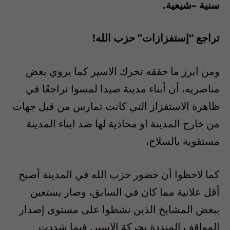
سنية –شيعية.
تراجع “إستفزازات” حزب الله!
ومن ابرز ما حققه تحرك الاسير كما يروي بعض
مناصريه، أن أبناء مدينة صيدا لمسوا تراجعًا في
ظاهرة الاستفزاز التي كانت تمارس من قبل جهات
من خارج المدينة او محاذية لها ضد ابناء المدينة
مستقوية بالسلاح،
كما لاحظوا أن حضور حزب الله في المدينة أصبح
أقل علانية مما كان في السابق، وصار يستعين
ببعض المشايخ الذين نشطوا على مستوى إصدار
المواقف المنددة بحركة الاسير. فيما شددت