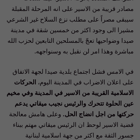
مصادر قريبة من الاسير على انه المرحلة المقبلة
سيبقى مصراً على مطلب نزع السلاح غير الشرعي
مشيرا الى وجود اكثر من خمسين شقة في مدينة
صيدا وضواحيها تعجّ بالمسلحين التابعين لحزب الله
مباشرة وهذا امر لن نقبل به وسنواجهه.
في الامس فشل اجتماع بلدية صيدا لجهة الاتفاق
على اعلان الاضراب في المدينة اليوم،
الحركات
الاسلامية القريبة من الاسير في المدينة وفي مخيم
عين الحلوة تتحرك والرئيس نجيب ميقاتي يدعم
حركتها من اجل انضاج الحل.
وعلى هامش معالجة
قضية الاسير لوحظ ان الرئيس ميقاتي مهتم ببناء
جسور الثقة مع اكثر من جهة اسلامية لبنانية