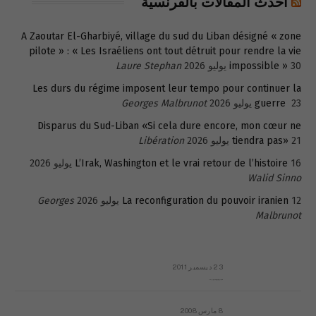
أحدث المقالات بالفرنسية
A Zaoutar El-Gharbiyé, village du sud du Liban désigné « zone
pilote » : « Les Israéliens ont tout détruit pour rendre la vie
30 يوليو 2026
impossible »
Laure Stephan
Les durs du régime imposent leur tempo pour continuer la
23 يوليو 2026
guerre
Georges Malbrunot
Disparus du Sud-Liban «Si cela dure encore, mon cœur ne
21 يوليو 2026
tiendra pas»
Libération
16 يوليو 2026
L’Irak, Washington et le vrai retour de l’histoire
Walid Sinno
12 يوليو 2026
La reconfiguration du pouvoir iranien
Georges
Malbrunot
23 ديسمبر 2011
عائلة المهندس طارق الربعة: أين دولة القانون والموسسات؟
8 مارس 2008