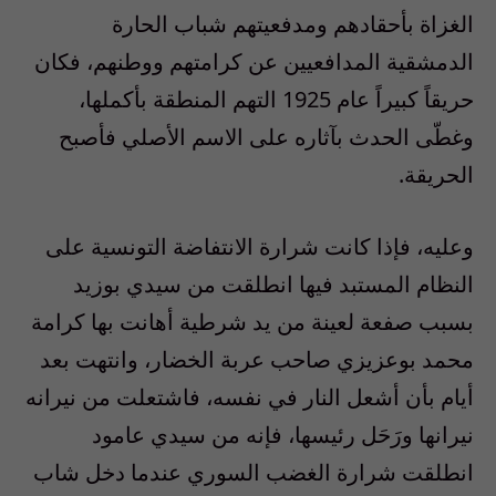
الغزاة بأحقادهم ومدفعيتهم شباب الحارة
الدمشقية المدافعيين عن كرامتهم ووطنهم، فكان
حريقاً كبيراً عام 1925 التهم المنطقة بأكملها،
وغطّى الحدث بآثاره على الاسم الأصلي فأصبح
الحريقة.
وعليه، فإذا كانت شرارة الانتفاضة التونسية على
النظام المستبد فيها انطلقت من سيدي بوزيد
بسبب صفعة لعينة من يد شرطية أهانت بها كرامة
محمد بوعزيزي صاحب عربة الخضار، وانتهت بعد
أيام بأن أشعل النار في نفسه، فاشتعلت من نيرانه
نيرانها ورَحَل رئيسها، فإنه من سيدي عامود
انطلقت شرارة الغضب السوري عندما دخل شاب