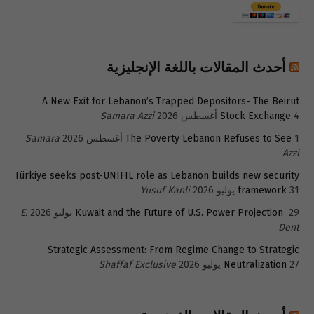
أحدث المقالات باللغة الإنجليزية
A New Exit for Lebanon’s Trapped Depositors- The Beirut
4 أغسطس 2026
Stock Exchange
Samara Azzi
1 أغسطس 2026
The Poverty Lebanon Refuses to See
Samara
Azzi
Türkiye seeks post-UNIFIL role as Lebanon builds new security
31 يوليو 2026
framework
Yusuf Kanli
29 يوليو 2026
Kuwait and the Future of U.S. Power Projection
E.
Dent
Strategic Assessment: From Regime Change to Strategic
27 يوليو 2026
Neutralization
Shaffaf Exclusive