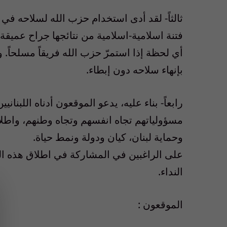
ثالثاً- لقد أدى استخدام حزب الله لسلاحه في
فتنة اسلامية-اسلامية من نتائجها جراح عميق
أي لحظة إذا استمرّ حزب الله فريقاً مسلحاً. و
بإنهاء سلاحه دون إبطاء.
رابعاً- بناء عليه، يدعو الموقعون أدناه اللبنان
مسؤولياتهم تجاه انفسهم وتجاه وطنهم، واطلا
وحماية لبنان، كيان ودولة ونمط حياة.
على الراغبين في المشاركة في اطلاق هذه الم
النداء.
الموقعون :