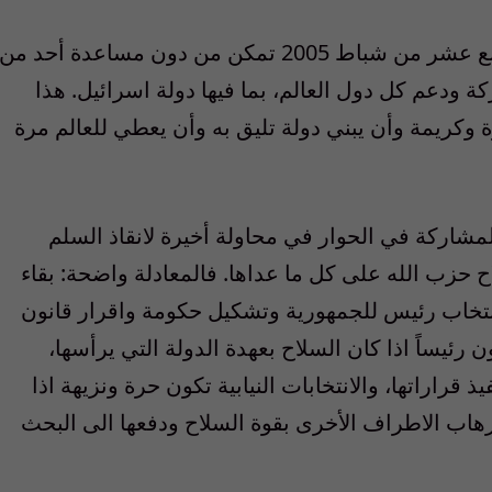
أولاً- إن الشعب اللبناني الذي انتفض في الرابع عشر من شباط 2005 تمكن من دون مساعدة أحد من
ركة ودعم كل دول العالم، بما فيها دولة اسرائيل. هذا
وكريمة وأن يبني دولة تليق به وأن يعطي للعالم مرة
 المشاركة في الحوار في محاولة أخيرة لانقاذ السلم
ح حزب الله على كل ما عداها. فالمعادلة واضحة: بقاء
 انتخاب رئيس للجمهورية وتشكيل حكومة واقرار قانون
 رئيساً اذا كان السلاح بعهدة الدولة التي يرأسها،
قراراتها، والانتخابات النيابية تكون حرة ونزيهة اذا
هاب الاطراف الأخرى بقوة السلاح ودفعها الى البحث