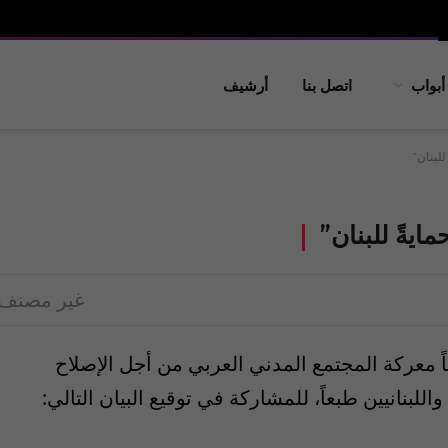
أبواب
اتصل بنا
أرشيف
للبنان”
ايةً للبنان”
غير مصنف
ً معركة المجتمع المدني العربي من أجل الإصلاح
للبنانيين طبعاً، للمشاركة في توقيع البيان التالي: