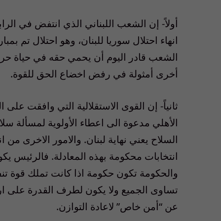
انهاء احتلال سوريا للبنان، وهو احتلال تم بمبا
الشعب قادر اليوم أن يحمي حقه في حياة حرة 
أخرى أمثولة في رفض اخضاع الحق للقوة.
ثانياً- إن القوى الاستقلالية التي وافقت على
الأهلي مدعوة الى اعطاء الأولوية لمسألة سلا
السلاح يعني نهاية لبنان. والامور الاخرى من
انتخابات محكومة بهذه المعادلة. فالرئيس يكون
والحكومة تكون حكومة اذا كانت تملك قوة تنفيذ 
تساوى الجميع ولا يكون لطرف القدرة على ار
عن “أمن خاص” لاعادة التوازن.