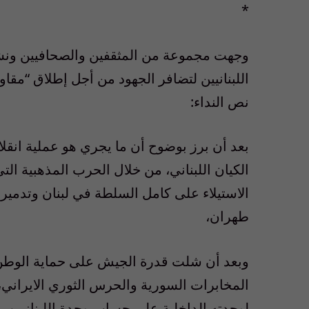
*
وجهت مجموعة من المثقفين والصحافيين ونشطا
اللبنانيين لتضافر الجهود من أجل إطلاق “مقاوم
نص النداء:
بعد أن برز بوضوح أن ما يجري هو عملية انقلاب
الكيان اللبناني، من خلال الحرب المذهبية ال
الاستيلاء على كامل السلطة في لبنان وتدمير
طهران،
وبعد أن شلت قدرة الجيش على حماية الوطن 
المخابرات السورية والحرس الثوري الايراني
لوحدته الداخلية على حساب وحدة اللبنانيين،