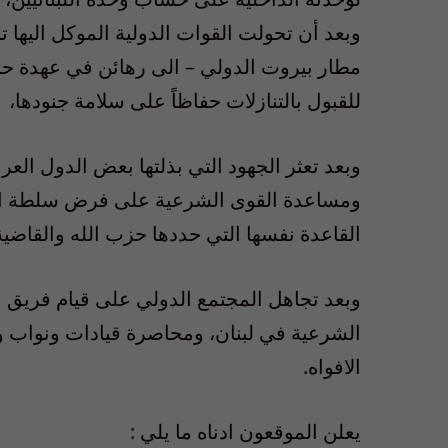
مطار بيروت الدولي – الى رهائن في عهدة حز
للقبول بالتنازلات حفاظاً على سلامة جنودها،
وبعد تعثر الجهود التي بذلتها بعض الدول العر
ومساعدة القوى الشرعية على فرض سلطة الدو
القاعدة نفسها التي حددها حزب الله والقاضية 
وبعد تجاهل المجتمع الدولي على قيام فريق 
الشرعية في لبنان، ومحاصرة قيادات ونواب 
الافواه.
يعلن الموقعون ادناه ما يلي :