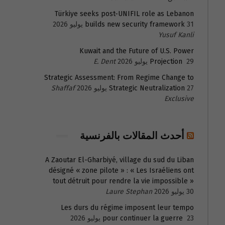
Türkiye seeks post-UNIFIL role as Lebanon
31 يوليو 2026
builds new security framework
Yusuf Kanli
Kuwait and the Future of U.S. Power
29 يوليو 2026
Projection
E. Dent
Strategic Assessment: From Regime Change to
27 يوليو 2026
Strategic Neutralization
Shaffaf
Exclusive
أحدث المقالات بالفرنسية
A Zaoutar El-Gharbiyé, village du sud du Liban
désigné « zone pilote » : « Les Israéliens ont
tout détruit pour rendre la vie impossible »
30 يوليو 2026
Laure Stephan
Les durs du régime imposent leur tempo
23 يوليو 2026
pour continuer la guerre