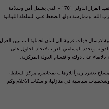
وبعد أن تحولت القوات الدولية الموكل اليها تنفيذ القرار الدولي 1701 – الذي يشمل أمن وسلامة
ب الله، وممارسة دولها الضغط على السلطة اللبنانية
بية لارسال قوات عربية الى لبنان لحماية المدنيين العزل
لة، وتجدد المساعي العربية لايجاد الحلول على
بالابقاء على دولته واقتسام الدولة المركزية،
مسلح يعتبره رمزاً للارهاب بمحاصرة مركز السلطة
وشخصيات سياسية في منازلها، واسكات الاعلام وكم