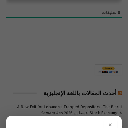
0
تعليقات
أحدث المقالات باللغة الإنجليزية
A New Exit for Lebanon’s Trapped Depositors- The Beirut
4 أغسطس 2026
Stock Exchange
Samara Azzi
1 أغسطس 2026
The Poverty Lebanon Refuses to See
Samara
×