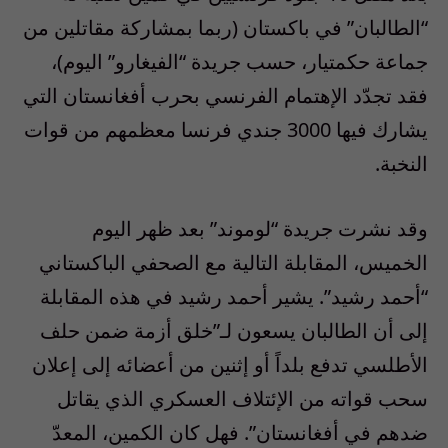
“الطالبان” في باكستان (ربما بمشاركة مقاتلين من
جماعة حكمتيار، حسب جريدة “الفيغارو” اليوم)،
فقد تجدّد الإهتمام الفرنسي بحرب أفغانستان التي
يشارك فيها 3000 جندي فرنسا معظمهم من قوات
النخبة.
وقد نشرت جريدة “لوموند” بعد ظهر اليوم
الخميس، المقابلة التالية مع الصحفي الباكستاني
“أحمد رشيد”. يشير أحمد رشيد في هذه المقابلة
إلى أن الطالبان يسعون لـ”خلق أزمة ضمن حلف
الأطلسي تدفع بلداً أو إثنين من أعضائه إلى إعلان
سحب قواته من الإئتلاف العسكري الذي يقاتل
ضدهم في أفغانستان”. فهل كان الكمين، المعدّ