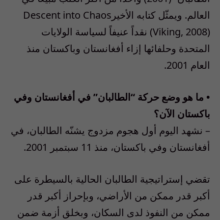
العالم. ويمثّل كتابه الأخيرDescent into Chaos
(Viking, 2008) نقداً عنيفاً لسياسة الولايات
المتحدة وحلفائها إزاء أفغانستان وباكستان منذ
العام 2001.
• ما هو وضع حركة “الطالبان” في أفغانستان وفي
باكستان الآن؟
– نشهد اليوم أول هجوم مزدوج يشنّه الطالبان، في
أفغانستان وفي باكستان، منذ 11 سبتمبر 2001.
تقضي إستراتيجية الطالبان الحالية بالسيطرة على
أكبر قدر ممكن من الأراضي، وبإحراز أكبر قدر
ممكن من النفوذ لدى السكان، وبخلق أزمة ضمن