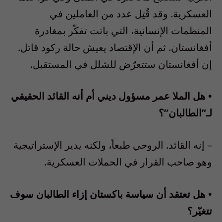
العسكرية. وقد قُتِل عدد من العاملين في
المنظمات الإنسانية، التي باتت تفكّر بمغادرة
أفغانستان. ثم أن الإقتصاد يعيش حالة ركود قاتل.
إن أفغانستان ستتعرّض للشلل في المستقبل.
• هل الملا عمر مسؤول ديني أم أنه القائد الحقيقي
لـ”الطالبان”؟
– إنه القائد. الروحي طبعاً، ولكنه يدير الإستراتيجية
وهو صاحب القرار في الحملات العسكرية.
• هل تعتقد أن سياسة باكستان إزاء الطالبان سوف
تتغيّر؟