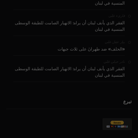
المنسية في لبنان
على
قارىء
الفقر الذي يأنف لبنان أن يراه: الانهيار الصامت للطبقة الوسطى
المنسية في لبنان
على
بيار عقل
«الحلف» ضد طهرانَ على ثلاث جبهات
على
نادر جبلي
الفقر الذي يأنف لبنان أن يراه: الانهيار الصامت للطبقة الوسطى
المنسية في لبنان
تبرع