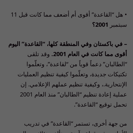
• هل “القاعدة” أقوى أم أضعف مما كانت قبل 11
سبتمبر
2001؟
– في باكستان وفي المنطقة كلها، “القاعدة” اليوم
أقوى مما كانت في العام 2001.
وقد تلقى
“الطالبان” دعماً قوياً من “لقاعدة”، وتعلّموا
تكتيكات جديدة، وتعلّموا كيفية تنظيم العمليات
الإنتحارية.، وكيفية تنظيم عملهم الإعلامي. إن
عملية إعادة تنظيم “الطالبان” منذ العام 2001
تحمل توقيع “القاعدة”.
من جهة أخرى، تستمر “القاعدة” في تدريب