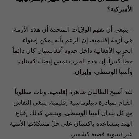
الأميركية؟
– ينبغي أن تفهم الولايات المتحدة أن هذه الأزمة
هي أزمة إقليمية. إن الزعم بأنه يمكن إحتواء
الحرب الأفغانية داخل حدود أفغانستان كان دائماً
خطأً كبيراً. إن هذه الحرب تمس إيضا باكستان،
وآسيا الوسطى،
وإيران
.
لقد أصبح الطالبان ظاهرة إقليمية، وبات مطلوباً
القيام بمبادرة ديبلوماسية إقليمية. ينبغي النقاش
مع كل بلدان آسيا الوسطى. وينبغي كذلك إقناع
الهند بمساعدة باكستان على حلّ مشكلاتها الأمنية
عبر تسوية قضية كشمير.