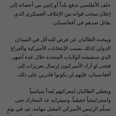
حلف الأطلسي تدفع بلداً أو إثنين من أعضائه إلى
إعلان سحب قواته من الإئتلاف العسكري الذي
يقاتل ضدهم في أفغانستان.
ويبحث الطالبان عن فرص للتدخّل في الميدان
الدولي كذلك بسبب الإنتخابات الأميركية والفراغ
الذي ستعيشه الولايات المتحدة خلال عدة أشهر.
فحتى لو أراد الأميركيون إرسال تعزيزات إلى
أفغانستان، فإنهم لن يكونوا قادرين على ذلك.
ويعطي الطالبان لمعركتهم بُعداً سياسياً
واستراتيجياً حقيقياً. وسيتزايد عد المعارك حتى
تسلّم الرئيس الأميركي المقبل مهامه. ثم، في يومٍ