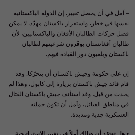
– آمل في أن يحصل تغيير. إن الدولة الباكستانية
نفسها في خطر، واستقرار باكستان مهدّد. لا يمكن
فصل حركات الطالبان الأفغان والباكستانيين، لأن
طالبان أفغانستان يوفّرون شرعيتهم لطالبان
باكستان ويلعبون دور القيادة فيهم.
إن على حكومة وجيش باكستان أن يتحرّكا. وقد
قام قائد جيش باكستان بزيارة إلى كابول، وهذا لم
يحدث من قبل. وقد استأنف جيش باكستان القتال
في مناطق القبائل، وآمل أن تكون حملته
العسكرية جدية ومديدة.
• هل تعتقد أن هنالك أملاً في تغيير الإستراتيجية