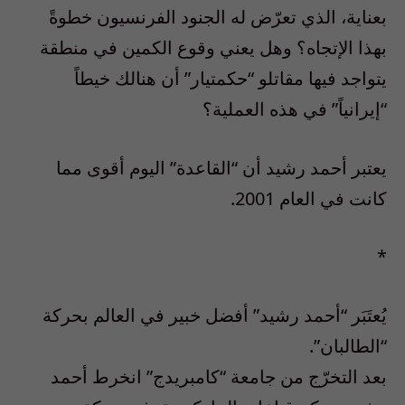
بعناية، الذي تعرّض له الجنود الفرنسيون خطوةً
بهذا الإتجاه؟ وهل يعني وقوع الكمين في منطقة
يتواجد فيها مقاتلو “حكمتيار” أن هنالك خيطاً
“إيرانياً” في هذه العملية؟
يعتبر أحمد رشيد أن “القاعدة” اليوم أقوى مما
كانت في العام 2001.
*
يُعتَبَر “أحمد رشيد” أفضل خبير في العالم بحركة
“الطالبان”.
بعد التخرّج من جامعة “كامبريدج” انخرط أحمد