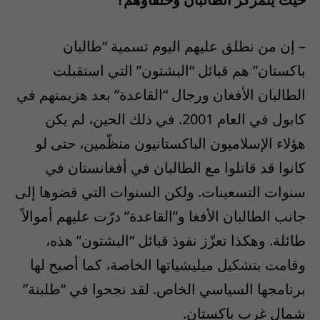
– إن من نطلق عليهم اليوم تسمية “طالبان
باكستان” هم قبائل “البشتون” التي استقبلت
الطالبان الأفغان ورجال “القاعدة” بعد هزيمتهم في
كابول في العام 2001. في ذلك الحين، لم يكن
هؤلاء الإسلاميون الباكستانيون منظّمين، حتى لو
كانوا قد قاتلوا مع الطالبان في أفغانستان في
سنوات التسعينات. ولكن السنوات التي قضوها إلى
جانب الطالبان الأفغا و”القاعدة” درّت عليهم أموالاً
طائلة. وهكذا تعزّز نفوذ قبائل “البشتون” هذه،
وقامت بتشكيل ميليشياتها الخاصة، كما أصبح لها
برنامجها السياسي الخاص. لقد نجحوا في “طلبنة”
شمال غرب باكستان.