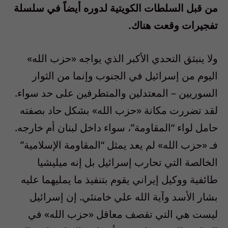
من قبل السلطات الكويتية لدوره أيضاً في سلسلة
تفجيرات وقعت هناك.
ولا ينبثق التحدي الأكبر الذي يواجه «حزب الله»
اليوم من إسرائيل في الجنوب وإنما من الثوار
السوريين – المعتدلين والمتطرفين على حد سواء.
لقد تضررت مكانة «حزب الله» بشكل حاد بصفته
حامل لواء “المقاومة”، سواء داخل لبنان أم خارجه.
فـ «حزب الله» لم يعد يمثل “المقاومة الإسلامية”
الخالصة التي تحارب إسرائيل بل إنه ميليشيا
طائفية ووكيل إيراني يقوم بتنفيذ ما يمليهما عليه
بشار الأسد وآية الله علي خامنئي. إن إسرائيل
ليست هي التي تقصف معاقل «حزب الله» في