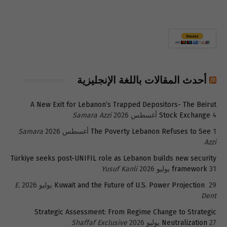
أحدث المقالات باللغة الإنجليزية
A New Exit for Lebanon’s Trapped Depositors- The Beirut
4 أغسطس 2026
Stock Exchange
Samara Azzi
1 أغسطس 2026
The Poverty Lebanon Refuses to See
Samara
Azzi
Türkiye seeks post-UNIFIL role as Lebanon builds new security
31 يوليو 2026
framework
Yusuf Kanli
29 يوليو 2026
Kuwait and the Future of U.S. Power Projection
E.
Dent
Strategic Assessment: From Regime Change to Strategic
27 يوليو 2026
Neutralization
Shaffaf Exclusive