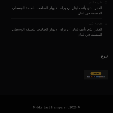
على
قارىء
الفقر الذي يأنف لبنان أن يراه: الانهيار الصامت للطبقة الوسطى
المنسية في لبنان
على
قارىء
الفقر الذي يأنف لبنان أن يراه: الانهيار الصامت للطبقة الوسطى
المنسية في لبنان
تبرع
© 2026 Middle East Transparent