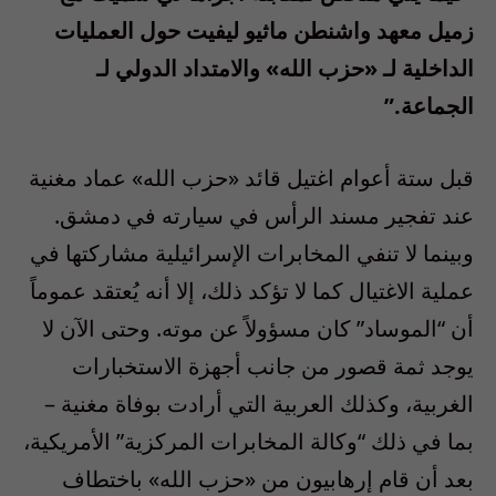
زميل معهد واشنطن ماثيو ليفيت حول العمليات
الداخلية لـ «حزب الله» والامتداد الدولي لـ
الجماعة.”
قبل ستة أعوام اغتيل قائد «حزب الله» عماد مغنية
عند تفجير مسند الرأس في سيارته في دمشق.
وبينما لا تنفي المخابرات الإسرائيلية مشاركتها في
عملية الاغتيال كما لا تؤكد ذلك، إلا أنه يُعتقد عموماً
أن “الموساد” كان مسؤولاً عن موته. وحتى الآن لا
يوجد ثمة قصور من جانب أجهزة الاستخبارات
الغربية، وكذلك العربية التي أرادت بوفاة مغنية –
بما في ذلك “وكالة المخابرات المركزية” الأمريكية،
بعد أن قام إرهابيون من «حزب الله» باختطاف