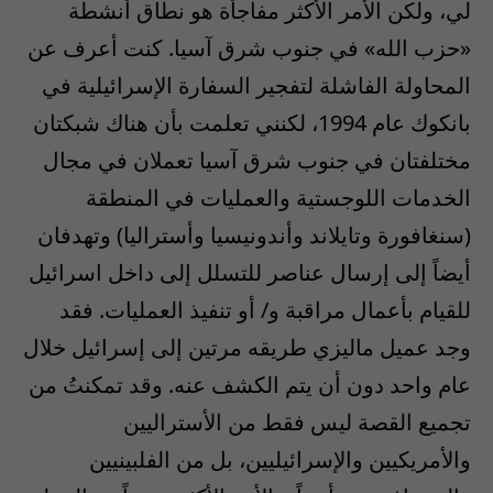
لي، ولكن الأمر الأكثر مفاجأة هو نطاق أنشطة
«حزب الله» في جنوب شرق آسيا. كنت أعرف عن
المحاولة الفاشلة لتفجير السفارة الإسرائيلية في
بانكوك عام 1994، لكنني تعلمت بأن هناك شبكتان
مختلفتان في جنوب شرق آسيا تعملان في مجال
الخدمات اللوجستية والعمليات في المنطقة
(سنغافورة وتايلاند وأندونيسيا وأستراليا) وتهدفان
أيضاً إلى إرسال عناصر للتسلل إلى داخل اسرائيل
للقيام بأعمال مراقبة و/ أو تنفيذ العمليات. فقد
وجد عميل ماليزي طريقه مرتين إلى إسرائيل خلال
عام واحد دون أن يتم الكشف عنه. وقد تمكنتُ من
تجميع القصة ليس فقط من الأستراليين
والأمريكيين والإسرائيليين، بل من الفلبينيين