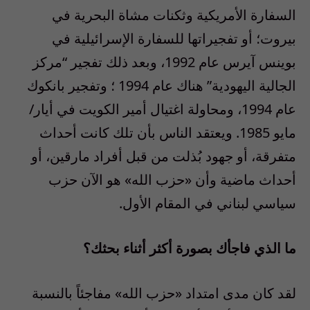
السفارة الأمريكية وثكنات مشاة البحرية في
بيروت؛ أو تفجيراتها للسفارة الإسرائيلية في
بوينس آيرس عام 1992، وبعد ذلك تفجير “مركز
الجالية اليهودية” هناك عام 1994 ؛ وتفجير بانكوك
عام 1994، ومحاولة اغتيال أمير الكويت في أيار/
مايو 1985. ويعتقد الناس بأن تلك كانت أحداث
متفرقة، أو جهود بُذلت من قبل أفراد مارقين، أو
أحداث ماضية وأن «حزب الله» هو الآن حزب
سياسي لبناني في المقام الأول.
ما الذي فاجأك بصورة أكثر أثناء بحثك؟
لقد كان مدى امتداد «حزب الله» مفاجئاً بالنسبة