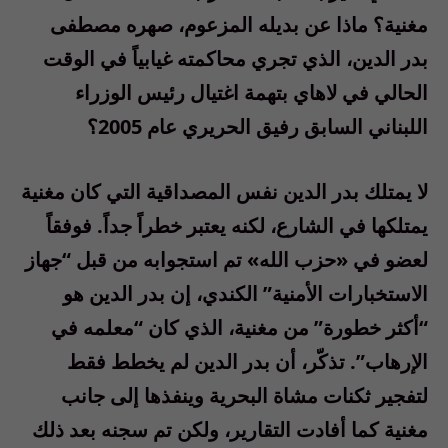
مغنية؟ ماذا عن بديله المزعوم، صهره مصطفى
بدر الدين، الذي تجري محاكمته غيابياً في الوقت
الحالي في لاهاي بتهمة اغتيال رئيس الوزراء
اللبناني السابق رفيق الحريري عام 2005؟
لا يمتلك بدر الدين نفس المصداقية التي كان مغنية
يمتلكها في الشارع، لكنه يعتبر خطراً جداً. فوفقاً
لعضو في «حزب الله» تم استجوابه من قبل “جهاز
الاستخبارات الأمنية” الكندي، إن بدر الدين هو
“أكثر خطورة” من مغنية، الذي كان “معلمه في
الإرهاب”. تذكّر، أن بدر الدين لم يخطط فقط
لتفجير ثكنات مشاة البحرية وينفذها إلى جانب
مغنية كما أفادت التقارير، ولكن تم سجنه بعد ذلك