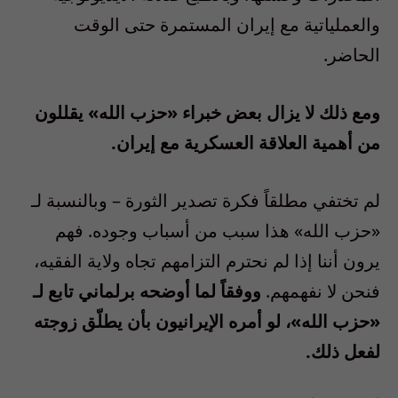
والعملياتية مع إيران المستمرة حتى الوقت
الحاضر.
ومع ذلك لا يزال بعض خبراء «حزب الله» يقللون
من أهمية العلاقة العسكرية مع إيران.
لم تختفي مطلقاً فكرة تصدير الثورة – وبالنسبة لـ
«حزب الله» هذا سبب من أسباب وجوده. فهم
يرون أننا إذا لم نحترم التزامهم تجاه ولاية الفقيه،
فنحن لا نفهمهم.
ووفقاً لما أوضحه برلماني تابع لـ
«حزب الله»، لو أمره الإيرانيون بأن يطلّق زوجته
لفعل ذلك.