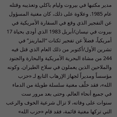
مدير مكتبها في بيروت وليام باكلي وتعذيبه وقتله
عام 1985. وعلاوة على ذلك، كان مغنية المسؤول
عن التفجير الذي وقع في السفارة الأمريكية في
بيروت في نيسان/أبريل 1983 الذي أودى بحياة 17
أمريكياً، فضلاً عن تفجير ثكنات “المارينز” في
تشرين الأول/أكتوبر من ذلك العام الذي قتل فيه
244 من مشاة البحرية الأمريكية والبحارة والجنود
والملاحين الذين يعملون في سلاح الطيران. وكونه
مؤسساً ومديراً لجهاز الإرهاب التابع لـ «حزب
الله»، فقد خلّف مغنية سلسلة طويلة من الدماء
في جميع أنحاء العالم. وحتى بعد مرور ست
سنوات على وفاته، لا تزال شرعية الخوف والرعب
التي تركها مغنية قائمة، فقد قام «حزب الله»