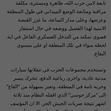
تابعة لامن حزب الله، ظاهرة ومستترة، مكلفة
مراقبة ومتابعة الوضع الميداني في طول المنطقة
وعرضها، وعلى مدار الساعة، ما عزز القبضة
الامنية لهذا الفصيل ووضعه في حال استنفار
قصوى تمكنه من التدخل العسكري الفاعل في اية
لحظة سواء في تلك المنطقة او على مستوى
البقاع.
وتستخدم مجموعات الحزب في تنقلاتها سيارات
مدنية عادية، واخرى رباعية الدفع، تتحرك بيسر
وحرية تامة في المنطقة، وتعبر بسهولة من “القاع”
الى “مركز جوسي” الذي اقفله النظام منذ ثلاثة
اشهر نتيجة ضربات الجيش الحر. الا ان المؤسف