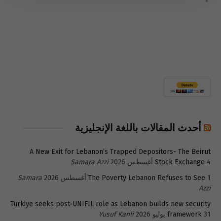
أحدث المقالات باللغة الإنجليزية
A New Exit for Lebanon’s Trapped Depositors- The Beirut
4 أغسطس 2026
Stock Exchange
Samara Azzi
1 أغسطس 2026
The Poverty Lebanon Refuses to See
Samara
Azzi
Türkiye seeks post-UNIFIL role as Lebanon builds new security
31 يوليو 2026
framework
Yusuf Kanli