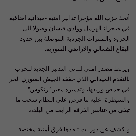
أتخذ حزب الله مؤخرا تدابير أمنية -ميدانية أضافية
في صحراء الهرمل ووادي فيسان وصولا الى
الجرود والممرات الجردية الموصلة بين حدود
البقاع الشمالي والاراضي السورية.
ويربط مصدر امني لبناني التدبير الجديد للحزب
بالتقدم الميداني الذي حققه الجيش السوري الحر
في حمص وريفها، وتدميره معبر “رنكوس”
والسيطرة، عليه ما فرض على النظام سحب ما
تبقى من عناصر الفرقة الرابعة من البلدة.
ويكشف عن دوريات تنفذها فرق أمنية مختصة