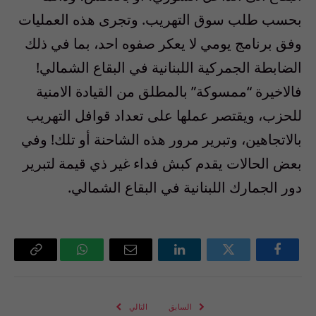
بحسب طلب سوق التهريب. وتجرى هذه العمليات
وفق برنامج يومي لا يعكر صفوه احد، بما في ذلك
الضابطة الجمركية اللبنانية في البقاع الشمالي!
فالاخيرة “ممسوكة” بالمطلق من القيادة الامنية
للحزب، ويقتصر عملها على تعداد قوافل التهريب
بالاتجاهين، وتبرير مرور هذه الشاحنة أو تلك! وفي
بعض الحالات يقدم كبش فداء غير ذي قيمة لتبرير
دور الجمارك اللبنانية في البقاع الشمالي.
فيسبوك
تويتر
لينكدإن
البريد
واتساب
Copy
الإلكتروني
Link
السابق
التالي