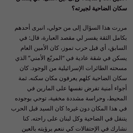
سكان الضاحية لجيرته؟
مررت هذا السؤال إلى من حولي، انبرى أحدهم
بكامل الثقة يفسر لي مقصد العبارة، قال: في
السابق، أي قبل حرب تموز، كان الأمين العام
يسكن في شقة عادية في “المربّع الأمني” الذي
مسحته الطائرات الإسرائيلية من الوجود. كان
سكان الضاحية كلهم يعرفون مكان سكنه. ثمة
أجواء أمنية تفرض نفسها على المارين في
المحيط، وحراسة مشددة مخفية، توحي بوجوده
في هذا المكان دون غيره! كان السيد قبل الحرب
يتنقل في الضاحية وكل لبنان على راحته. كنا
نشارك في الإحتفالات كي ننعم برؤيته بالعين