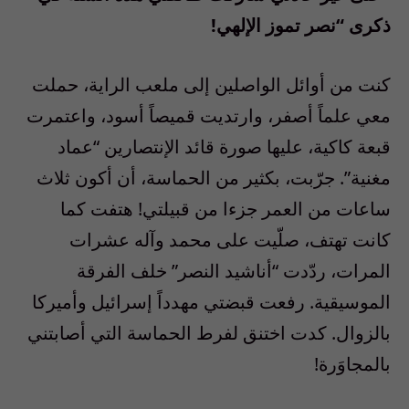
ذكرى “نصر تموز الإلهي!
كنت من أوائل الواصلين إلى ملعب الراية، حملت
معي علماً أصفر، وارتديت قميصاً أسود، واعتمرت
قبعة كاكية، عليها صورة قائد الإنتصارين “عماد
مغنية”. جرّبت، بكثير من الحماسة، أن أكون ثلاث
ساعات من العمر جزءا من قبيلتي! هتفت كما
كانت تهتف، صلّيت على محمد وآله عشرات
المرات، ردّدت “أناشيد النصر” خلف الفرقة
الموسيقية. رفعت قبضتي مهدداً إسرائيل وأميركا
بالزوال. كدت اختنق لفرط الحماسة التي أصابتني
بالمجاوَرة!