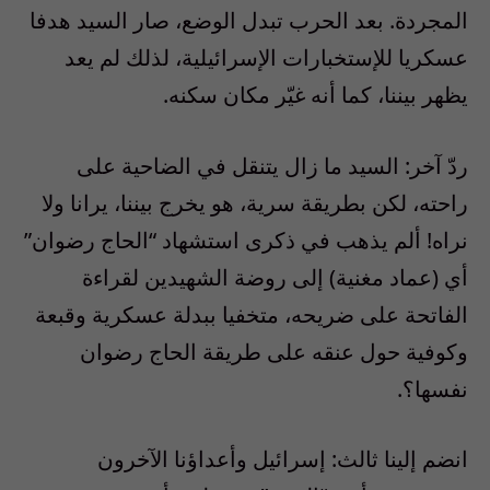
المجردة. بعد الحرب تبدل الوضع، صار السيد هدفا
عسكريا للإستخبارات الإسرائيلية، لذلك لم يعد
يظهر بيننا، كما أنه غيّر مكان سكنه.
ردّ آخر: السيد ما زال يتنقل في الضاحية على
راحته، لكن بطريقة سرية، هو يخرج بيننا، يرانا ولا
نراه! ألم يذهب في ذكرى استشهاد “الحاج رضوان”
أي (عماد مغنية) إلى روضة الشهيدين لقراءة
الفاتحة على ضريحه، متخفيا ببدلة عسكرية وقبعة
وكوفية حول عنقه على طريقة الحاج رضوان
نفسها؟.
انضم إلينا ثالث: إسرائيل وأعداؤنا الآخرون