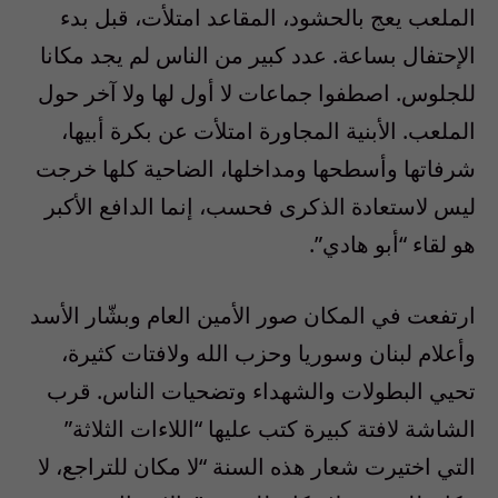
الملعب يعج بالحشود، المقاعد امتلأت، قبل بدء
الإحتفال بساعة. عدد كبير من الناس لم يجد مكانا
للجلوس. اصطفوا جماعات لا أول لها ولا آخر حول
الملعب. الأبنية المجاورة امتلأت عن بكرة أبيها،
شرفاتها وأسطحها ومداخلها، الضاحية كلها خرجت
ليس لاستعادة الذكرى فحسب، إنما الدافع الأكبر
هو لقاء “أبو هادي”.
ارتفعت في المكان صور الأمين العام وبشّار الأسد
وأعلام لبنان وسوريا وحزب الله ولافتات كثيرة،
تحيي البطولات والشهداء وتضحيات الناس. قرب
الشاشة لافتة كبيرة كتب عليها “اللاءات الثلاثة”
التي اختيرت شعار هذه السنة “لا مكان للتراجع، لا