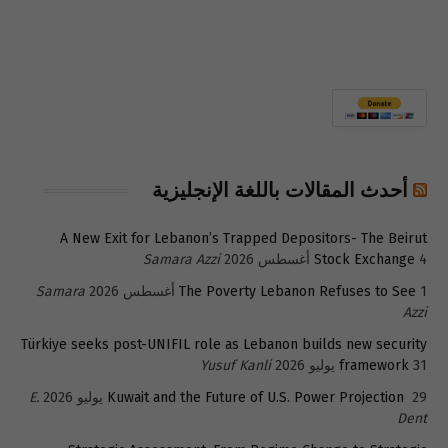
أحدث المقالات باللغة الإنجليزية
A New Exit for Lebanon’s Trapped Depositors- The Beirut
4 أغسطس 2026
Stock Exchange
Samara Azzi
1 أغسطس 2026
The Poverty Lebanon Refuses to See
Samara
Azzi
Türkiye seeks post-UNIFIL role as Lebanon builds new security
31 يوليو 2026
framework
Yusuf Kanli
29 يوليو 2026
Kuwait and the Future of U.S. Power Projection
E.
Dent