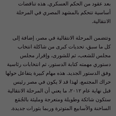
بعد عقود من الحكم العسكري. هذه تناقضات
أساسية تتحكم بالمشهد المصري في المرحلة
الانتقالية.
وتتضمن المرحلة الانتقالية في مصر، إضافة إلى
كل ما سبق، تحديات كبرى من شاكلة انتخاب
مجلس للشعب، ثم للشورى، وإقرار مجلس
دستوري مهمته كتابة الدستور، ثم انتخابات رئاسية
وفق الدستور الجديد. هذه مهام كبيرة يتفاعل حولها
حراك المجتمع، لهذا قد لا يكون في مصر رئيس
قبل نهاية عام ٢٠١٢، ما يعني أن المرحلة الانتقالية
ستكون شائكة وطويلة ومتعرجة ومليئة بالجُمَع
الساخنة والأسابيع المتوترة وربما بثورات جديدة.