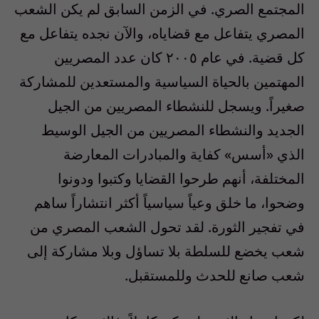
المجتمع الصري. في الزمن السابق لم يكن الشعب
المصري يتفاعل مع قضاياه، والآن نجده يتفاعل مع
كل قضية. في عام ٢٠٠٥ كان عدد المصريين
المهتمين بالحياة السياسية والمستعدين للمشاركة
صغيراً. ويسجل للنشطاء المصريين من الجيل
الجديد والنشطاء المصريين من الجيل الوسيط
الذي «أسس» كفاية والمبادرات المعارضة
المختلفة، أنهم طرحوا القضايا وكتبوا ودونوا
وضحوا، ما خلق وعياً سياسياً أكثر انتشاراً ساهم
في تفجير الثورة. لقد تحول الشعب المصري من
شعب يخضع للسلطة بلا تساؤل وبلا مشاركة إلى
شعب صانع للحدث وللمستقبل.