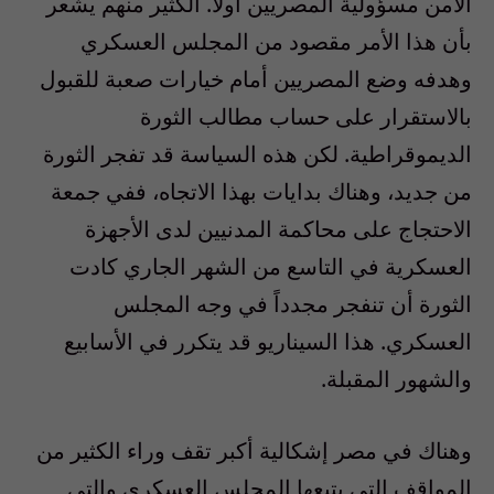
الأمن مسؤولية المصريين أولاً. الكثير منهم يشعر
بأن هذا الأمر مقصود من المجلس العسكري
وهدفه وضع المصريين أمام خيارات صعبة للقبول
بالاستقرار على حساب مطالب الثورة
الديموقراطية. لكن هذه السياسة قد تفجر الثورة
من جديد، وهناك بدايات بهذا الاتجاه، ففي جمعة
الاحتجاج على محاكمة المدنيين لدى الأجهزة
العسكرية في التاسع من الشهر الجاري كادت
الثورة أن تنفجر مجدداً في وجه المجلس
العسكري. هذا السيناريو قد يتكرر في الأسابيع
والشهور المقبلة.
وهناك في مصر إشكالية أكبر تقف وراء الكثير من
المواقف التي يتبعها المجلس العسكري والتي