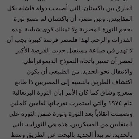
الفارق بين باكستان، التي أصبحت دولة فاشلة بكل
المقاييس، وبين مصر، أن باكستان لم تصنع ثورة
بحجم الثورة المصرية ولا تمتلك قوى شبابية بهذه
القدرات والزخم. لهذا فلمصر فرصة كبيرة يجب أن
لا تهدر في صناعة مستقبل جديد. الفرصة الأكبر
لمصر أن تسير باتجاه النموذج الديموقراطي
والانتقال نحو الجديد. من الطبيعي أن يكون
اكتشاف الطريق بالنسبة إلى المصريين ذا طابع
متعرج وشاق كما كان الأمر إبان الثورة البرتغالية
عام ١٩٧٤ والتي استمرت تعرجاتها لعامين كاملين
وتضمنت انقلاباً بعد الثورة وثورة ضمن الثورة على
المنقلبين من العسكريين. هذه هي الثورات، تأتي
بالجديد، ثم يبدأ الجديد بالبحث عن الطريق وسط