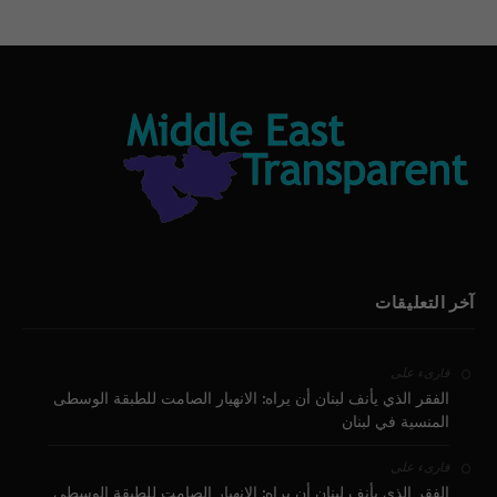
آخر التعليقات
على
قارىء
الفقر الذي يأنف لبنان أن يراه: الانهيار الصامت للطبقة الوسطى
المنسية في لبنان
على
قارىء
الفقر الذي يأنف لبنان أن يراه: الانهيار الصامت للطبقة الوسطى