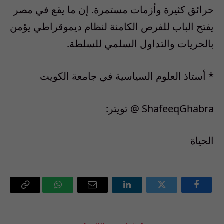
حرائق كثيرة وأزمات مستمرة. إن ما يقع في مصر
يفتح الباب للفرص الكامنة لنظام ديموقراطي يؤمن
بالحريات والتداول السلمي للسلطة.
* أستاذ العلوم السياسية في جامعة الكويت
الحياة
فيسبوك
تويتر
لينكدإن
البريد
واتساب
Copy
الإلكتروني
Link