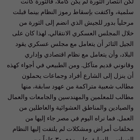
لكن انتصار الثورة لم يكن كاملاً، فالثورة كانت
سلمية، واكتفت بإسقاط رموز النظام بينما قبلت
مرحلياً بدور للجيش الذي انضم إلى الثورة من
خلال المجلس العسكري الانتقالي. لهذا كان على
الجيل الثائر أن يتعامل مع مجلس عسكري يقود
البلاد، وأن يتعامل مع نظام اقتصادي وإداري
وقانوني قديم متآكل. ومن الطبيعي في أجواء كهذه
أن ينزل إلى الشارع أفراد وجماعات يحملون
مطالب شعبية متراكمة من عهود سابقة، منها
مطالب للمعلمين والمهندسين والجامعات والعمال
والصيادين والمناطق العشوائية والعاطلين من
العمل. فما نراه اليوم في مصر جاء إليها من
مخلفات أمراض ومشكلات لم يلتفت إليها النظام
السياسي السابق على مدى ٣٠ عاماً من