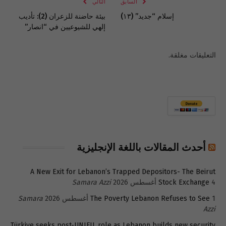
السابق
التالي
إسلام “جديد” (١٣)
بيئة حاضنة للزعران (2): تأديب
إلهي للشيوعيين في “انصار”
التعليقات مغلقة.
أحدث المقالات باللغة الإنجليزية
A New Exit for Lebanon’s Trapped Depositors- The Beirut
4 أغسطس 2026
Stock Exchange
Samara Azzi
1 أغسطس 2026
The Poverty Lebanon Refuses to See
Samara
Azzi
Türkiye seeks post-UNIFIL role as Lebanon builds new security