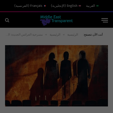
العربية
English
(
الإنجليزية
)
Français
(
الفرنسية
)
»
»
أنت الآن تتصفح:
الرئيسية
الرئيسية
مسرحية العرائس الجديدة: التحكم السياسي في الزمن وتدوير الفراغ