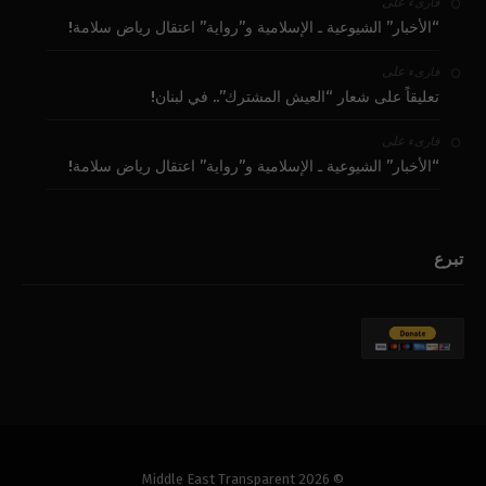
على
قارىء
“الأخبار” الشيوعية ـ الإسلامية و”رواية” اعتقال رياض سلامة!
على
قارىء
تعليقاً على شعار “العيش المشترك”.. في لبنان!
على
قارىء
“الأخبار” الشيوعية ـ الإسلامية و”رواية” اعتقال رياض سلامة!
تبرع
© 2026 Middle East Transparent