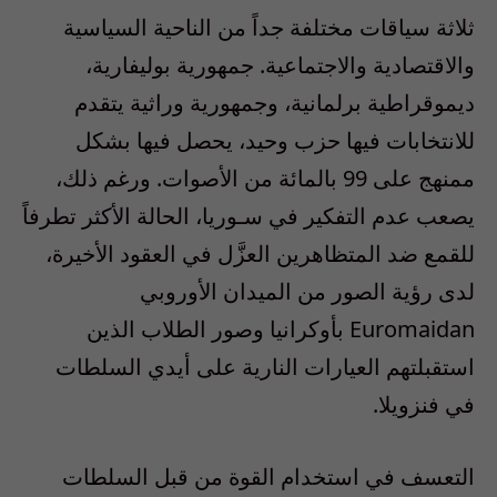
ثلاثة سياقات مختلفة جداً من الناحية السياسية
والاقتصادية والاجتماعية. جمهورية بوليفارية،
ديموقراطية برلمانية، وجمهورية وراثية يتقدم
للانتخابات فيها حزب وحيد، يحصل فيها بشكل
ممنهج على 99 بالمائة من الأصوات. ورغم ذلك،
يصعب عدم التفكير في سـوريا، الحالة الأكثر تطرفاً
للقمع ضد المتظاهرين العزَّل في العقود الأخيرة،
لدى رؤية الصور من الميدان الأوروبي
Euromaidan بأوكرانيا وصور الطلاب الذين
استقبلتهم العيارات النارية على أيدي السلطات
في فنزويلا.
التعسف في استخدام القوة من قبل السلطات