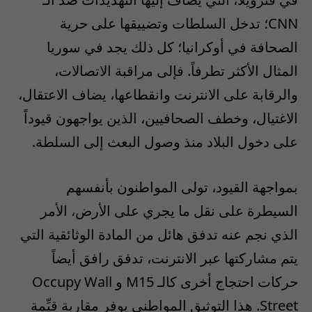
CNN؛ تدخل السلطات وتضييقها على حرية
الصحافة في أوكرانيا؛ كل ذلك يجد في سوريا
المثال الأكثر تطرفاً. فإلى مراقبة الاتصالات،
والرقابة على الانترنت وانقطاعها، يضاف الاعتقال،
الاغتيال، وخطف الصحافيين، الذين يواجهون قيوداً
على دخول البلاد منذ وصول البعث إلى السلطة.
بمواجهة القيود، تولى المواطنون بأنفسهم
السيطرة على نقل ما يجري على الأرض، الأمر
الذي نجم عنه تدفق هائل من المادة الوثائقية التي
يتم مشاركتها عبر الانترنت، تدفق رافق أيضاً
حركات احتجاج أخرى كالـ M15 و Occupy Wall
Street. هذا التوثيق المواطني يوفر مقاربة قيِّمة