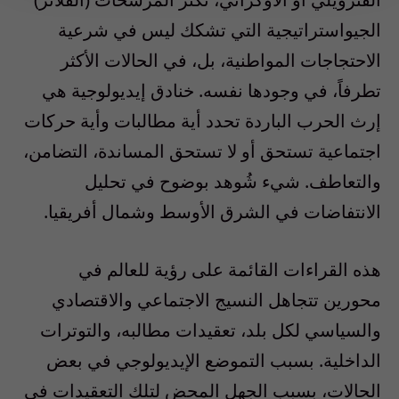
الجيواستراتيجية التي تشكك ليس في شرعية
الاحتجاجات المواطنية، بل، في الحالات الأكثر
تطرفاً، في وجودها نفسه. خنادق إيديولوجية هي
إرث الحرب الباردة تحدد أية مطالبات وأية حركات
اجتماعية تستحق أو لا تستحق المساندة، التضامن،
والتعاطف. شيء شُوهد بوضوح في تحليل
الانتفاضات في الشرق الأوسط وشمال أفريقيا.
هذه القراءات القائمة على رؤية للعالم في
محورين تتجاهل النسيج الاجتماعي والاقتصادي
والسياسي لكل بلد، تعقيدات مطالبه، والتوترات
الداخلية. بسبب التموضع الإيديولوجي في بعض
الحالات، بسبب الجهل المحض لتلك التعقيدات في