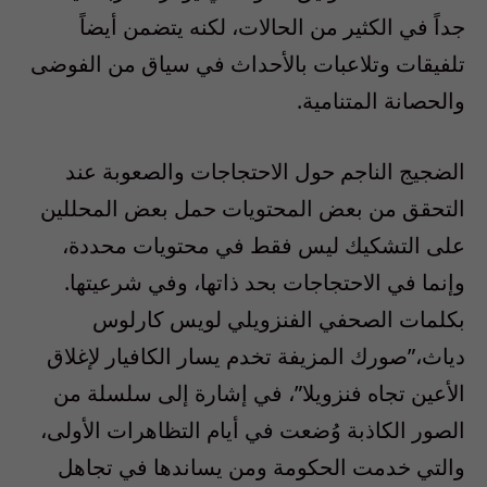
جداً في الكثير من الحالات، لكنه يتضمن أيضاً
تلفيقات وتلاعبات بالأحداث في سياق من الفوضى
والحصانة المتنامية.
الضجيج الناجم حول الاحتجاجات والصعوبة عند
التحقق من بعض المحتويات حمل بعض المحللين
على التشكيك ليس فقط في محتويات محددة،
وإنما في الاحتجاجات بحد ذاتها، وفي شرعيتها.
بكلمات الصحفي الفنزويلي لويس كارلوس
دياث،”صورك المزيفة تخدم يسار الكافيار لإغلاق
الأعين تجاه فنزويلا”، في إشارة إلى سلسلة من
الصور الكاذبة وُضعت في أيام التظاهرات الأولى،
والتي خدمت الحكومة ومن يساندها في تجاهل