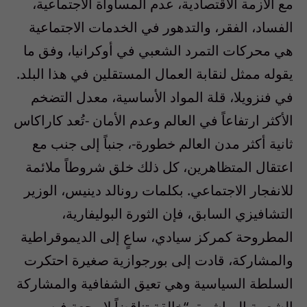
مع الأزمة الاقتصادية، عدم المساواة الاجتماعية،
الفساد، الفقر، والتدهور في الخدمات الاجتماعية
هي محركات التمرد الشعبي في أوكرانيا، وفق ما
يقوله ممثل لنقابة العمال المستقلين في هذا البلد.
في فنزويلا، قلة المواد الأساسية، معدل التضخم
الأكثر ارتفاعاً في العالم وعدم الأمان -تُعد كاراكاس
ثانية أكثر مدن العالم خطورة-، جنباً إلى جنب مع
اعتقال المتظاهرين، كل ذلك خلق شروطاً ملائمة
للانفجار الاجتماعي. بكلمات رونالد دينيس، الوزير
التشافيزي السابق، فإن الثورة البوليفارية،
المطروحة كمركز سيادي، ساعٍ إلى الديموقراطية
والمشاركة، قادت إلى بورجوازية صغيرة احتكرت
السلطة السياسية وهي تعيق الشفافية والمشاركة
الشعبية المباشرة، “خالقة تناقضاً لا رجعة فيه بين