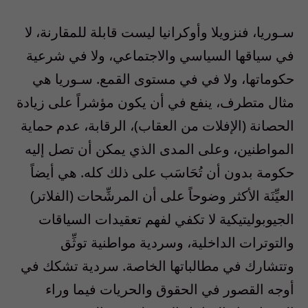
سـوريا، فنزويلا وأوكرانيا ليست قابلة للمقارنة، لا
في سياقها السياسي والاجتماعي، ولا في شرعية
حكوماتها، ولا في في مستوى القمع. سـوريا هي
مثال متطرف، ينفع في أن يكون مؤشراً على زيادة
الحصانة (الإفلات من العقاب)، الرقابة، عدم حماية
المواطنين، وعلى المدى الذي يمكن أن تصل إليه
حكومة بدون أن تُحَاسَب على ذلك كله. هي أيضاً
العيِّنَة الأكثر وضوحاً على أن المرشِّحات (الفلاتر)
الجيوبوليتيكية لا تكفي لفهم تعقيدات السياقات
والتوترات الداخلية، وسردية مواطنية توثِّق
وتتشارك في مطالباتها الخاصة. سردية تشكك في
أوجه القصور في الحقوق والحريات فيما وراء