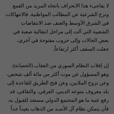
لا يفاجىء هذا الانحراف باتجاه المزيد من القمع
ونزع الشرعية عن المطالب المواطنية. فالانتهاكات
في الشرق الأوسط والعنف ضد الانتفاضات
الشعبية التي آلت إلى مراحل انتقالية صعبة في
بعض الحالات وإلى حروب مفتوحة في أخرى،
جعلت السقف أكثر ارتفاعاً.
إن إفلات النظام السوري من العقاب (الحصانة)،
وهو المسؤول عن موت أكثر من مائة ألف شخص،
وعن نزوح الملايين، وعن فتح الطريق للقاعدة إلى
بلد معروف بتنوعه الديني، العرقي، والثقافي، قد
رفع عتبة ما هو المجتمع الدولي مستعد للقبول به.
فأن يتمكن نظام آل الأسـد من الذهاب بعيداً جداً