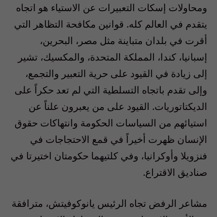
ومحاولات إسكات التعبيرات عن الاستياء هو اتجاه
يتقدم في العالم كله. قوانين مكافحة التظاهر التي
أقرت في بلدان متباينة مثل مصر، البحرين،
إسبانيا، كندا، المملكة المتحدة، والمكسيك، تشير
إلى زيادة في القيود على حرية التعبير والتجمع،
وإلى تقدم باتجاه التسلطية التي لم تعد حكراً على
الديكتاتوريات. القيود على من يعبرون علناً عن
استيائهم من السياسات الحكومة وانتهاكات حقوق
الإنسان ظهرت أخيراً في قمع الاحتجاجات في
فنزويلا وأوكرانيا، وفي كلتيهما حكومتان اختيرتا في
صناديق الاقتراع.
مشاعر الرفض تجاه الرئيس يانوكوفيتش، مترافقة