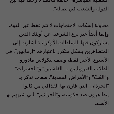
الدولة والشعب في نضاله”.
محاولة إسكات الاحتجاجات لا تتم فقط عبر القوة،
وإنما أيضاً عبر نزع الشرعية عن أولئك الذين
يشاركون فيها. السلطات الأوكرانية أشارت إلى
المتظاهرين بشكل متكرر باعتبارهم “إرهابيين”. في
الأسبوع الأخير فقط، وصف نيكولاس مادورو
الطلاب الفنزويليين بـ “الفاشيين” و”الحشرات”
و”العُثّ” و”الأمراض المعدية”. صفات تذكر بـ
“الجرذان” التي قارن بها القذافي من كانوا
يتظاهرون ضد حكومته، و”الجراثيم” التي شبههم بها
الأسـد.