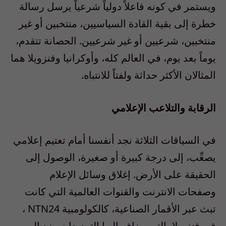
ويستمر في كونه فاعلاً دولياً شرعياً يرسل رسالة
خطرة إلى بقية القادة السياسيين، منتخبين أو غير
منتخبين، شرعيين أو غير شرعيين. الحصانة تتقدم،
يوماً بعد يوم، في العالم كله، وأوكرانيا وفنزويلا هما
المثالان الأكثر حداثة ولفتاً للانتباه.
الرقابة والتلاعب الإعلامي
في السياقات الثلاثة نجد أنفسنا أمام تعتيم إعلامي
يصعِّب، إلى درجة كبيرة أو صغيرة، الوصول إلى
الحقيقة على الأرض. إغلاق وسائل الإعلام
وصفحات الانترنت والقنوات العالمية التي كانت
تبث عبر الأقمار الصناعية، كالكولومبية NTN24 ،
في فنزويلا، التي يضاف إليها التهديدات ضد الـ