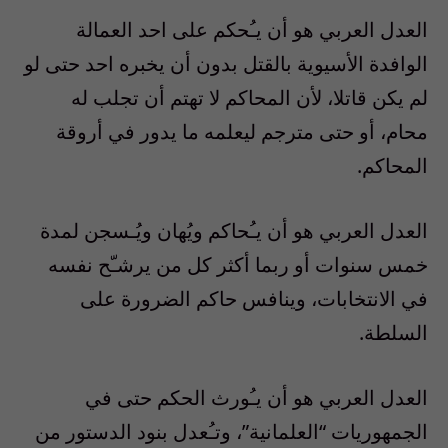
العدل العربي هو أن يـُحكم على احد العمالة
الوافدة الأسيوية بالقتل بدون أن يخبره احد حتى لو
لم يكن قاتلا، لأن المحاكم لا تهتم أن تجلب له
محام، أو حتى مترجم ليعلمه ما يدور في أروقة
المحاكم.
العدل العربي هو أن يـُحاكم ويُهان ويُـسجن لمدة
خمس سنوات أو ربما أكثر كل من يرشـّح نفسه
في الانتخابات، وينافس حاكم الضرورة على
السلطة.
العدل العربي هو أن يـُورث الحكم حتى في
الجمهوريات “العلمانية”، وتـُعدل بنود الدستور من