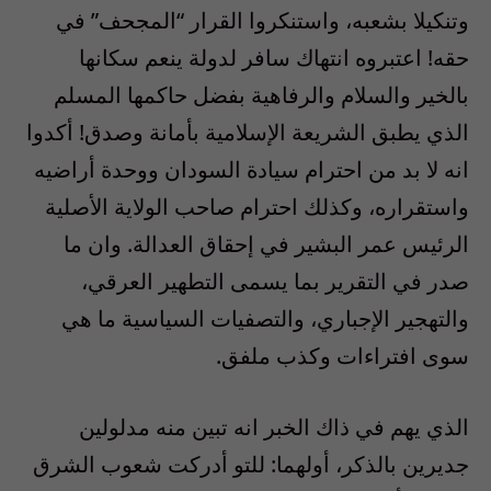
وتنكيلا بشعبه، واستنكروا القرار “المجحف” في
حقه! اعتبروه انتهاك سافر لدولة ينعم سكانها
بالخير والسلام والرفاهية بفضل حاكمها المسلم
الذي يطبق الشريعة الإسلامية بأمانة وصدق! أكدوا
انه لا بد من احترام سيادة السودان ووحدة أراضيه
واستقراره‏، وكذلك احترام صاحب الولاية الأصلية
الرئيس عمر البشير في إحقاق العدالة‏. وان ما
صدر في التقرير بما يسمى التطهير العرقي،
والتهجير الإجباري، والتصفيات السياسية ما هي
سوى افتراءات وكذب ملفق. ‏‏
الذي يهم في ذاك الخبر انه تبين منه مدلولين
جديرين بالذكر، أولهما: للتو أدركت شعوب الشرق