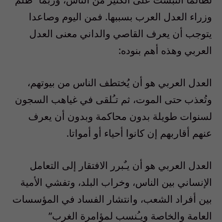
وزراء العدل العرب بسببها. فمن اليوم وصاعدا
يتوجب أن يعرف القاصي والداني معنى العدل
العربي وهذه أهم بنوده:
العدل العربي هو أن يُختطف الناس من بيوتهم،
وتُعذب حتى الموت، ثم تـُلقى في غياهب السجون
لسنوات طويلة بدون محاكمة وبدون أن يعرف
عنهم أقاربهم إن كانوا أحياء أو أمواتا.
العدل العربي هو أن يـٌبرر الافتقار إلى التعامل
الإنساني بين الناس، وخراب البلد، وتفشي الأمية
بين أفراد الشعب، وانتشار الفساد في المؤسسات
العامة والخاصة ويـُنسب لمؤامرة الغرب”