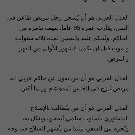
العدل العربي هو أن يُسجن رجل مريض طاعن في
السن، يقارب عمره 95 عاما، بتهمة تذمره من
الحاكم، ويُحكم عليه بالسجن لمدة ثلاثة سنوات،
ويموت قبل ان يكمل الشهور الأولى من القهر
والمرض.
العدل العربي هو أن من يقول عن حاكم عربي انه
مريض يُـزج في الحبس لمدة عام وربما أكثر.
العدل العربي هو أن من يـُطالب بالإصلاح
الدستوري بأسلوب سلمي يُسجن، وينكل به،
ويُحرم من السفر، بينما من يـُشهر السلاح في وجه