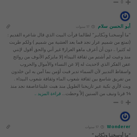
0
أبو الحسن سلام
17 سنوات
“ما أوسخنـا ونـُكابـر” لطالما قرأت البيت الذي قال شاعره القديم :
(تمتع من شميم عرار نجد فما بعد العشية من شميم ) ولكم طربت
له كثيرا .. دون أن أعرف ماهو العرار!! غير أني والحق أقول لإنني
منذ وعيت لم أشتم من ثقافة البيداء إلا مايزكم الأنوف من روائح
عفن الفكر الذي لاحديث له إلا عن النساء والأموال والحروب
واسقاط التدبير لأن السماء تدبر فبت أؤمن بما آمن به ابن خلدون
من تفريق شاسع بين ثقافة شعوب الماء وثقافة شعوب البيداء .
وبت لاأري نكبة عبر تاريخنا الطويل منذ هبت عليناعاصفة نجد منذ
14 قرنا ونيف من السنين إلاّ وحطت
…
قراءة المزيد ..
0
Wonderer
17 سنوات
“ما أوسخنـا ونـُكابـر”