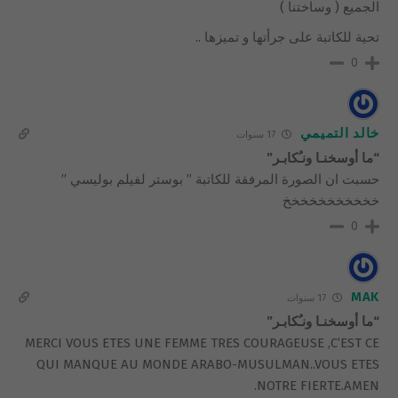
الجميع ( وساختنا )
تحية للكاتبة على جرأتها و تميزها ..
0
خالد التميمي
17 سنوات
“ما أوسخنـا ونـُكابـر”
حسبت ان الصورة المرفقة للكاتبة ” بوستر لفيلم بوليسي ”
خخخخخخخخخخخ
0
MAK
17 سنوات
“ما أوسخنـا ونـُكابـر”
MERCI VOUS ETES UNE FEMME TRES COURAGEUSE ,C’EST CE
QUI MANQUE AU MONDE ARABO-MUSULMAN..VOUS ETES
NOTRE FIERTE.AMEN.