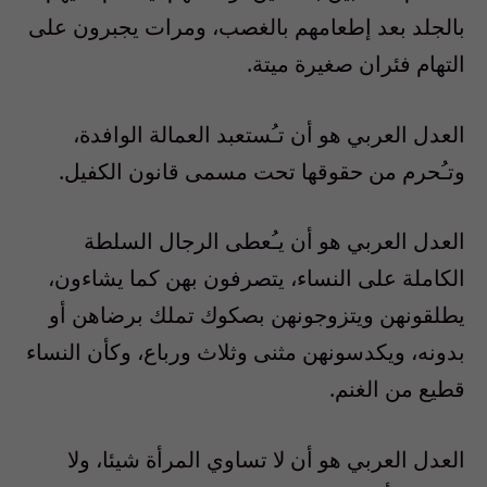
بالجلد بعد إطعامهم بالغصب، ومرات يجبرون على
التهام فئران صغيرة ميتة.
العدل العربي هو أن تـُستعبد العمالة الوافدة،
وتـُحرم من حقوقها تحت مسمى قانون الكفيل.
العدل العربي هو أن يـُعطى الرجال السلطة
الكاملة على النساء، يتصرفون بهن كما يشاءون،
يطلقونهن ويتزوجونهن بصكوك تملك برضاهن أو
بدونه، ويكدسونهن مثنى وثلاث ورباع، وكأن النساء
قطيع من الغنم.
العدل العربي هو أن لا تساوي المرأة شيئا، ولا