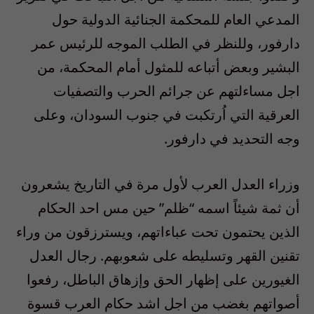
المدعي العام للمحكمة الجنائية الدولية حول
دارفور، وللنظر في الطلب الموجه للرئيس عمر
البشير وبعض أتباعه للمثول أمام المحكمة، من
اجل مساءلتهم عن جرائم الحرب والتصفيات
العرقية التي اُرتكبت في جنوب السودان، وعلى
وجه التحديد في دارفور.
وزراء العدل العرب لأول مرة في التاريخ يشعرون
أن ثمة شيئاً اسمه “ظلم” حين مس احد الحكام
الذين يحتمون تحت عباءاتهم، ويسترزقون من وراء
تقنين القهر وتسليطه على شعوبهم. رجال العدل
الغيورين على إظهار الحق وإزهاق الباطل، رفعوا
أصواتهم بغضب من اجل اشد حكام العرب قسوة