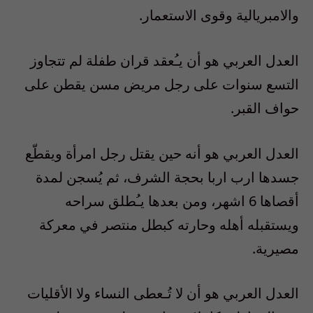
والامبريالية وقوى الاستعمار.
العدل العربي هو أن يـُعقد قران طفلة لم تتجاوز
التسع سنوات على رجل مريض مسن يقطن على
حواف القبر.
العدل العربي هو أنه حين يقتل رجل امرأة ويقطّع
جسدها ارب اربا بحجة الشرف، ثم يُسجن لمدة
أقصاها 6 اشهر، ومن بعدها يـُطلق سراحه
ويستقبله أهله وحارته كبطل منتصر في معركة
مصيرية.
العدل العربي هو أن لا تُـعطى النساء ولا الأقليات