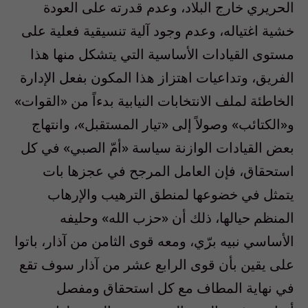
الحريري خارج البلاد، وعدم قدرته على العودة
خشية اغتياله، وعدم وجود آلية تنسيقية فعلية على
مستوى القيادات الأساسية التي يتشكل منها هذا
الفريق، وتداعيات اهتزاز هذا المكون بفعل الإدارة
الخاطئة لملف الانتخابات النيابية بدءاً من «القوات»
و«الكتائب» وصولاً إلى «تيار المستقبل»، وانتهاج
بعض القيادات الوازنة سياسة «أمّ الصبي» في كل
استحقاق، فإن العامل المرجح في عجزها بات
يتمثل في خضوعها لمنطق الترهيب والإرهاب
المنظم حيالها، ذلك أن «حزب الله» وحليفه
الأساسي نبيه برّي، ومعه قوى الثامن من آذار، باتوا
على يقين بأن قوى الرابع عشر من آذار سوف تقع
في نهاية المطاف مع كل استحقاق ومفصل