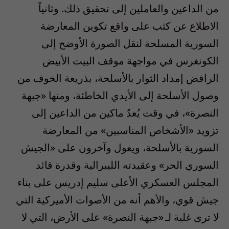
من الداعين والعاملين إلى تحقيق ذلك. وثانياً
الاطلاع عن كثب على واقع تكوين المعارضة
السورية المسلحة لنقل الصورة الأوضح إلى
الكونغرس في مواجهة موقف البيت الأبيض
الرافض إمداد الثوار بالأسلحة، بذريعة الخوف من
وصول الأسلحة إلى الأيدي الخاطئة، ومنها «جبهة
النصرة»، في وقت يُعدّ ماكين من الداعين إلى
تزويد «الأشخاص المناسبين» من المعارضة
السورية بالأسلحة، ويعول وآخرون على «الجيش
السوري الحر» وعقيدته الليبرالية وقدرة قائد
المجلس العسكري الأعلى سليم إدريس على بناء
جيش قوي، والأهم أنه من الأصوات الأميركية التي
لا ترى غلبة لـ «جبهة النصرة» على الأرض، التي لا