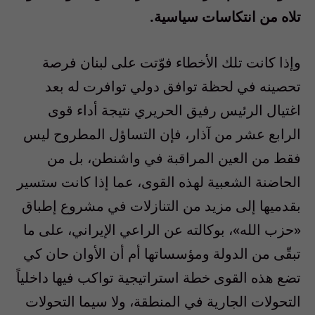
تلاه من انتكاسات سياسية.
وإذا كانت تلك الأخطاء فوّتت على لبنان فرصة
تحصينه في لحظة توافق دولي توافرت له بعد
اغتيال الرئيس رفيق الحريري نتيجة أداء قوى
الرابع عشر من آذار، فإن التساؤل المطروح ليس
فقط من العين المراقبة في واشنطن، بل من
الحاضنة الشعبية لهذه القوى، عما إذا كانت ستسير
بقدميها إلى مزيد من التنازلات في مشروع إطباق
«حزب الله»، بوكالته عن الراعي الإيراني، على ما
تبقّى من الدولة ومؤسساتها أم أن الأوان حان كي
تضع هذه القوى خطة استراتيجية تواكب فيها داخلياً
التحولات الجارية في المنطقة، ولا سيما التحولات