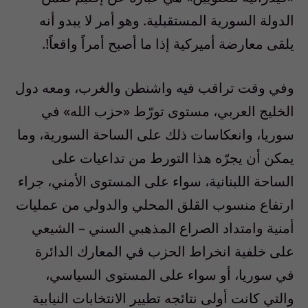
الدولة السورية المستقبلية. وهو أمر لا يبدو أنه
يلقى معارضة أميركية إذا ما أصبح أمراً واقعاً!.
وفي وقت تراقب فيه واشنطن والغرب، ومعه دول
الخليج العربي، مستوى تورّط «حزب الله» في
سوريا، وانعكاسات ذلك على الساحة السورية، وما
يمكن أن يجرّه هذا التورط من تداعيات على
الساحة اللبنانية، سواء على المستوى الأمني، جراء
ارتفاع منسوب القلق المحلي والدولي من عمليات
أمنية وامتداد الصراع المذهبي السني – الشيعي
على خلفية انخراط الحزب في المعارك الدائرة
في سوريا، أو سواء على المستوى السياسي،
والتي كانت أولى نتائجه تطيير الانتخابات النيابية