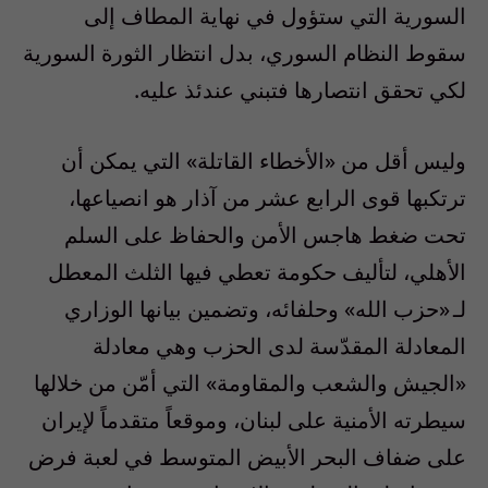
السورية التي ستؤول في نهاية المطاف إلى
سقوط النظام السوري، بدل انتظار الثورة السورية
لكي تحقق انتصارها فتبني عندئذ عليه.
وليس أقل من «الأخطاء القاتلة» التي يمكن أن
ترتكبها قوى الرابع عشر من آذار هو انصياعها،
تحت ضغط هاجس الأمن والحفاظ على السلم
الأهلي، لتأليف حكومة تعطي فيها الثلث المعطل
لـ «حزب الله» وحلفائه، وتضمين بيانها الوزاري
المعادلة المقدّسة لدى الحزب وهي معادلة
«الجيش والشعب والمقاومة» التي أمّن من خلالها
سيطرته الأمنية على لبنان، وموقعاً متقدماً لإيران
على ضفاف البحر الأبيض المتوسط في لعبة فرض