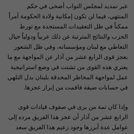
عبر تمديد لمجلس النواب أضحى في حكم
المنتهي، فيما لن تكون إمكانية ولادة الحكومة أمراً
ممكناً في ظل التعقيدات المستجدة مع تورط
الحزب والنتائج المترتبة عن ذلك عربياً ودولياً حيال
التعاطي مع لبنان ومؤسساته، وفي ظل الشعور
بعجز قوى الرابع عشر من آذار عن المواجهة مع ما
يعتري هذه القوى من تشتت في وضع استراتيجية
عمل لمواجهة المخاطر المحدقة بلبنان بدل التلهي
في حسابات ضيقة فاقمت من إبراز عجزها.
وإذا كان ثمة من يرى في صفوف قيادات قوى
الرابع عشر من آذار أن عجز هذا الفريق مرده إلى
عوامل عدة أبرزها وجود زعيم هذا الفريق سعد