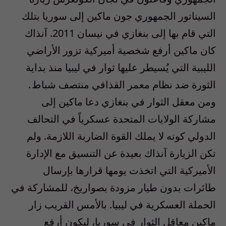
السيناتور الجمهوري جون ماكين إلى سوريا بتلك
التي قام بها إلى بنغازي في نيسان 2011. آنذاك
كان ماكين أرفع شخصية أميركية تزور الأراضي
الليبية التي يُسيطر عليها ثوار في ليبيا منذ بداية
الثورة ضد نظام معمر القذافي منتصف شباط .
ومن معقل الثوار في بنغازي دعا ماكين إلى
مشاركة الولايات المتحدة عسكرياً في التحالف
الدولي كونه لا يملك القوة الضاربة اللازمة. ولم
تكن الزيارة آنذاك بعيدة عن التنسيق مع الإدارة
الأميركية التي اتخذت يومها قرارها بإرسال
طائرات بدون طيار مزودة بصواريخ، للمشاركة في
الحملة العسكرية في ليبيا. بالأمس القريب زار
ماكين معاقل الثوار في سوريا، ليكون أرفع