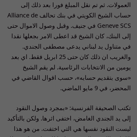
العمولات. ثم تم نقل المبلغ فورا بعد ذلك إلى
حساب الشيخ الكويتي في بنك تحالف Alliance de
Geneve SCS في جنيف. وقبل وصول الاموال حتى
إلى البنك، كان الشيخ قد اعطى الامر بجعلها نقدا
في متناول يد لبناني يدعى مصطفى الجندي.
والغريب ان ذلك كان حتى 25 ابريل فقط. اي بعد
يومين من الانتخابات الرئاسية. لم يقم الشيخ
«سوى بتقديم حسابه»، حسب اقوال القاضي في
المحضر، في 9 مايو الماضي.
تكتب الصحيفة الفرنسية: «بمجرد وصول النقود
إلى يد الجندي الغامض، اختفى اثرها. ولكن بالتأكيد
ليست النقود نفسها هي التي اختفت. من هو هذا