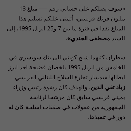
«سوف يصلكم على حسابي رقم —– مبلغ 13
مليون فرنك فرنسي، أتمنى عليكم تسليم هذا
المبلغ نقدا في فترة ما بين 7 و25 ابريل 1995، إلى
السيد
مصطفى الجندي».
سطران كتبهما شيخ كويتي الى بنك سويسري في
الخامس من ابريل 1995 يلخصان فضيحة احد ابرز
ابطالها سمسار تجارة السلاح اللبناني الفرنسي
زياد تقي الدين
، والهدف كان رشوة رئيس وزراء
يميني فرنسي سابق كان مرشحا لرئاسة
الجمهورية من عمولات في صفقات اسلحة كان له
دور في تنفيذها.