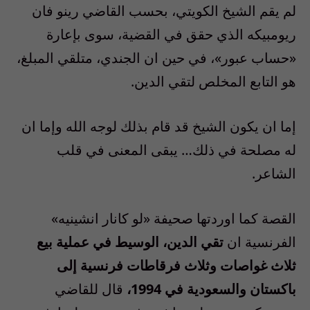
لم يقم الشيخ الكويتي، بحسب القاضي رينو فان
ريومبيكه الذي حقق في القضية، سوى بإعارة
«حساب عبور»، في حين ان الجندي، متلقي المبلغ،
هو التابع المخلص لتقي الدين.
إما ان يكون الشيخ قد قام بذلك لوجه الله وإما ان
له مصلحة في ذلك… يبقى المعنى في قلب
الشاعر.
القصة كما اوردتها صحيفة «لو كانار انشينيه»
الفرنسية ان
تقي الدين، الوسيط في عملية بيع
ثلاث غواصات وثلاث فرقاطات فرنسية إلى
باكستان والسعودية في 1994،
قال للقاضي