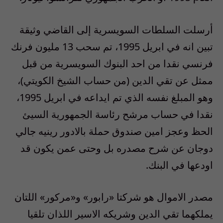
أرسلت السلطات السويسرية إلى القاضي وثيقة
تبين انه في ابريل 1995، تم سحب 13 مليون فرنك
فرنسي نقدا من احد البنوك السويسرية من قبل
ممثل عن تقي الدين (من حساب الشيخ الكويتي)،
وهو المبلغ نفسه الذي تم ايداعه في ابريل 1995،
نقدا في حساب مرشح رئاسة الجمهورية السيئ
الحظ وعجز امين صندوق حملة بالادور رينيه جالي
دوجان عن شرح مصدره بل وحتى عمن يكون قد
اودعها في البنك.
مصدر الاموال هو شركتا «رابور» و«مركور» اللتان
يملكهما تقي الدين وشريكه الاسير اللذان تلقيا