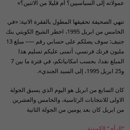
عمولاته إلى السياسيين؟ أم قليلا من الاثنين؟»
تنهي الصحيفة تحقيقها المطول بالفقرة الاتية: «في
الخامس من ابريل 1995، اخطر الشيخ الكويتي بنك
جنيف: سوف يصلكم على حسابي رقم —– مبلغ 13
مليون فرنك فرنسي، أتمنى عليكم تسليم هذا
المبلغ نقدا، بحسب امكانياتكم، في فترة ما بين 7
و25 ابريل 1995، إلى السيد الجندي».
كان السابع من ابريل هو اليوم الذي يسبق الجولة
الاولى للانتخابات الرئاسية، والخامس والعشرين
من ابريل كان بعد يومين من الجولة الثانية
“الرأي” الكويتية