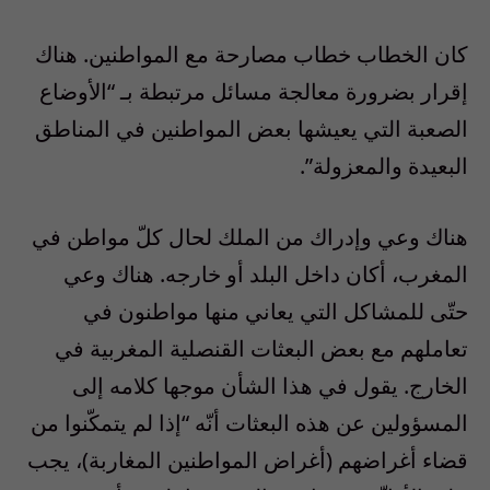
كان الخطاب خطاب مصارحة مع المواطنين. هناك
إقرار بضرورة معالجة مسائل مرتبطة بـ “الأوضاع
الصعبة التي يعيشها بعض المواطنين في المناطق
البعيدة والمعزولة”.
هناك وعي وإدراك من الملك لحال كلّ مواطن في
المغرب، أكان داخل البلد أو خارجه. هناك وعي
حتّى للمشاكل التي يعاني منها مواطنون في
تعاملهم مع بعض البعثات القنصلية المغربية في
الخارج. يقول في هذا الشأن موجها كلامه إلى
المسؤولين عن هذه البعثات أنّه “إذا لم يتمكّنوا من
قضاء أغراضهم (أغراض المواطنين المغاربة)، يجب