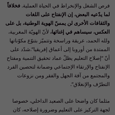
فرص الشغل والإنخراط في الحياة العملية.
فخلافاً
لما يدّعيه البعض، إن الإنفتاح على اللغات
والثقافات الأخرى لن يمسّ الهوية الوطنية، بل على
العكس، سيساهم في إغنائها،
لأنّ الهويّة المغربية،
ولله الحمد، عريقة وراسخة وتتميّز بتنوّع مكوّناتها
الممتدة من أوروبا إلى أعماق إفريقيا”.شدّد على
أنّ “إصلاح التعليم يظلّ عماد تحقيق التنمية ومفتاح
الإنفتاح والإرتقاء الإجتماعي وضمانة لتحصين الفرد
والمجتمع من آفة الجهل والفقر ومن نزوعات
التطرّف والإنغلاق”.
مثلما كان واضحا على الصعيد الداخلي، خصوصا
لجهة التركيز على التعليم وضرورة إصلاحه، كان