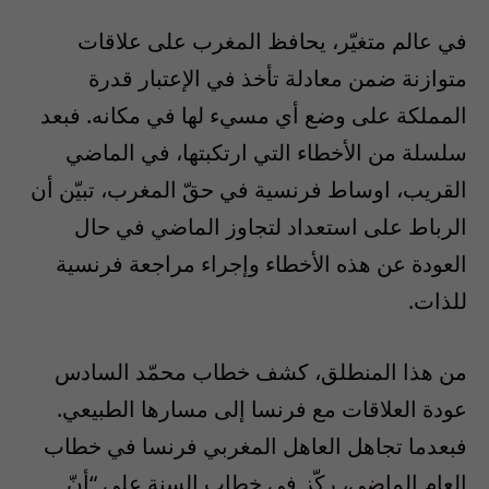
في عالم متغيّر، يحافظ المغرب على علاقات
متوازنة ضمن معادلة تأخذ في الإعتبار قدرة
المملكة على وضع أي مسيء لها في مكانه. فبعد
سلسلة من الأخطاء التي ارتكبتها، في الماضي
القريب، اوساط فرنسية في حقّ المغرب، تبيّن أن
الرباط على استعداد لتجاوز الماضي في حال
العودة عن هذه الأخطاء وإجراء مراجعة فرنسية
للذات.
من هذا المنطلق، كشف خطاب محمّد السادس
عودة العلاقات مع فرنسا إلى مسارها الطبيعي.
فبعدما تجاهل العاهل المغربي فرنسا في خطاب
العام الماضي، ركّز في خطاب السنة على “أنّ