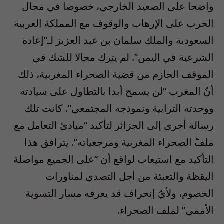
واضحا على الصعيد الخارجي، خصوصا في مجال
الحرب على الإرهاب والوقوف مع المملكة العربية
السعودية والملك سلمان بن عبد العزيز لـ”إعادة
الشرعية في اليمن”. لم يترك مجالا للشك في
الموقف الحازم من قضية الصحراء المغربية، ذلك
أنّ المغرب “لن يسمح أبدا بالتطاول على سيادته
ووحدته الترابية ونموذجه المجتمعي”. كانت تلك
رسالة أخرى إلى الجزائر لتأكيد “مبادئ التعامل مع
ملفّ الصحراء المغربية ومرجعياته”. يترافق هذا
التأكيد مع استيعاب لواقع أن “على الجميع مواصلة
اليقظة والتعبئة من أجل التصدي لمناورات
الخصوم، ولأيّ إنحراف قد يعرفه مسار التسوية
الأممي” لملف الصحراء.