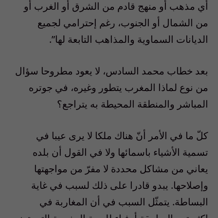
أي مذهب أو منهج قادم من الشرق أو الغرب أو
من الشمال أو الجنوب، رغم إحترامي لجميع
الديانات السماوية والمذاهب التابعة لها”.
بعد خطاب محمد السادس، لا يعود مطروحا سؤال
من نوع لماذا المغرب يتطور وغيره، في جوتره
المباشر والمنطقة المحيطة به يتراجع؟
كلّ ما في الأمر أنّ هناك ملكا لا يرى عيبا في
تسمية الأشياء باسمائها ولا في القول أن بلده
يعاني من مشاكل محددة لا مفرّ من مواجهتها
وإصلاحها. يبدو قادرا على ذلك لسبب في غاية
البساطة. يتمثّل السبب في أن المغاربة في