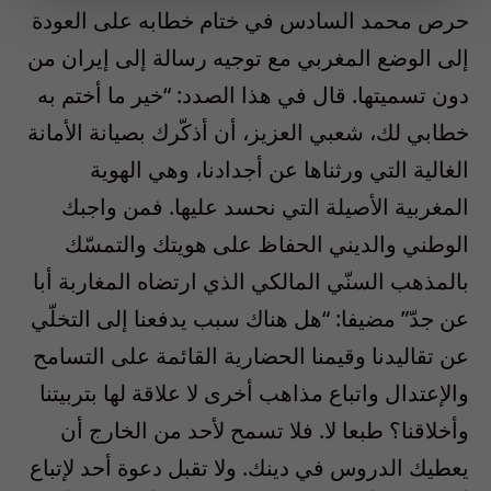
حرص محمد السادس في ختام خطابه على العودة
إلى الوضع المغربي مع توجيه رسالة إلى إيران من
دون تسميتها. قال في هذا الصدد: “خير ما أختم به
خطابي لك، شعبي العزيز، أن أذكّرك بصيانة الأمانة
الغالية التي ورثناها عن أجدادنا، وهي الهوية
المغربية الأصيلة التي نحسد عليها. فمن واجبك
الوطني والديني الحفاظ على هويتك والتمسّك
بالمذهب السنّي المالكي الذي ارتضاه المغاربة أبا
عن جدّ” مضيفا: “هل هناك سبب يدفعنا إلى التخلّي
عن تقاليدنا وقيمنا الحضارية القائمة على التسامح
والإعتدال واتباع مذاهب أخرى لا علاقة لها بتربيتنا
وأخلاقنا؟ طبعا لا. فلا تسمح لأحد من الخارج أن
يعطيك الدروس في دينك. ولا تقبل دعوة أحد لإتباع