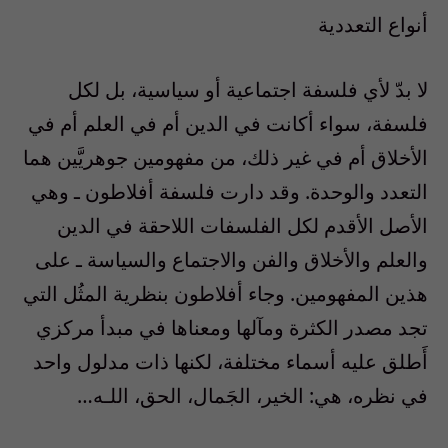
أنواع التعددية
لا بدّ لأي فلسفة اجتماعية أو سياسية، بل لكل
فلسفة، سواء أكانت في الدين أم في العلم أم في
الأخلاق أم في غير ذلك، من مفهومين جوهريَّين هما
التعدد والوحدة. وقد دارت فلسفة أفلاطون ـ وهي
الأصل الأقدم لكل الفلسفات اللاحقة في الدين
والعلم والأخلاق والفن والاجتماع والسياسة ـ على
هذين المفهومين. وجاء أفلاطون بنظرية المثُل التي
تجد مصدر الكثرة ومآلها ومعناها في مبدأ مركزي
أَطلق عليه أسماء مختلفة، لكنها ذات مدلول واحد
في نظره، هي: الخير، الجَمال، الحق، اللـه…