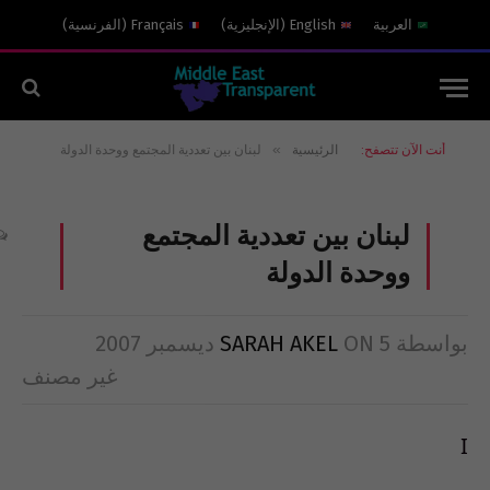
العربية
English
(
الإنجليزية
)
Français
(
الفرنسية
)
»
أنت الآن تتصفح:
الرئيسية
لبنان بين تعددية المجتمع ووحدة الدولة
لبنان بين تعددية المجتمع
ووحدة الدولة
بواسطة
5 ديسمبر 2007
ON
SARAH AKEL
غير مصنف
I