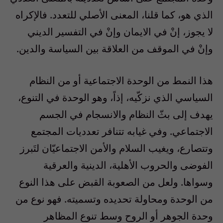
الذي هو، كما قلنا، المعنى الأصلي للتعدد. فالإكراه
لا يجوز، إنْ في الايمان وإنْ في التفسير الديني
وإنْ في الموقف من العلاقة بين السياسة والدين.
هذا النمط من الوحدة الاجتماعية أو من النظام
السياسي الذي نزكّيه، إذاً، وهو الوحدة في التنوع،
يهدف إلى بثّ النظام والانسجام في الجسم
الاجتماعي. وفي غيابه تتنافر تعدديات المجتمع
وتتصارع، ويغيب السلام والأمن الاجتماعيّان لتَبرز
الفوضى والحروب الأهلية، الدينية والعرقية
وسواها. ولعل من الصعوبة القبض على هذا النوع
من الوحدة ومحاولة تحديده وتسميته. فهو نوع من
وحدة الجوهر أو الروح وسط تنوع المظاهر