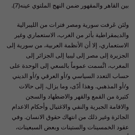
بين القاهر والمقهور ضمن النهج الملتوي عينه(7).
ولئن عَرفت سورية ومصر فترات من الليبرالية
والديمقراطية بأثر من الغرب، الاستعماري وغير
الاستعماري، إلا أن الأنظمة العربية، من سورية إلى
الجزيرة إلى مصر إلى ليبيا إلى الجزائر إلى
المغرب، اتَّسمت عموماً بالسعي إلى الوحدة على
حساب التعدد السياسي و/أو العرقي و/أو الديني
و/أو المذهبي. وهذا أدّى، وما يزال، إلى حالات
كثيرة من القمع والقهر والاضطهاد والسجن
والاقامة الجبرية والنفي والاغتيال وأحكام الاعدام
الجائرة وغير ذلك من انتهاك حقوق الانسان. وفي
عقود الخمسينات والستينات وبعض السبعينات،