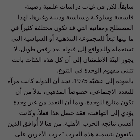
سابقاً. لكن في غياب دراسات علمية رصينة،
فلسفية وسلوكية وسياسية ودينية وغيرها، لهذا
المصطلح ومعانيه التي قد تكون مختلفة كثيراً في
ما بينها تبعاً للمجموعة المذهبية أو السياسية التي
تستعمله وللدوافع إلى قبوله بعد رفض طويل، لا
يجوز البتّة الاطمئنان إلى أن كل هذه الفئات باتت
تتبنى مفهوم الوحدة في التنوع.
بالعودة إلى عشيّة 1975، نجد أن الدولة كانت مرآة
للتعدد الاجتماعي، خصوصاً المذهبي، بدلاً من أن
تكون منارة للوحدة. وبما أن التعدد من غير وحدة
يؤدي إلى التهافت، فقد حصل هذا فعلاً، وكانت
أقسى نتائجه الحرب الأهلية. من هنا لا أُوافق الذين
يكتفون بتسمية هذه الحرب “حرب الآخرين على