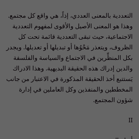
التعددية بالمعنى العددي، إذاً، هي واقع كل مجتمع.
وهذا هو المعنى الأصيل والأقوى لمفهوم التعددية
الاجتماعية، حيث تبقى التعددية قائمة تحت كل
الظروف، ويتعذر مَحْوُها أو تبديلها أو تعديلها. ويجدر
بكل المنظِّرين في الاجتماع والسياسة والفلسفة
والدين إدراك هذه الحقيقة البديهية. وهذا الادراك
يَستتبع أخذ الحقيقة المذكورة في الاعتبار من جانب
المخططين والمنفذين وكل العاملين في إدارة
شؤون المجتمع.
II