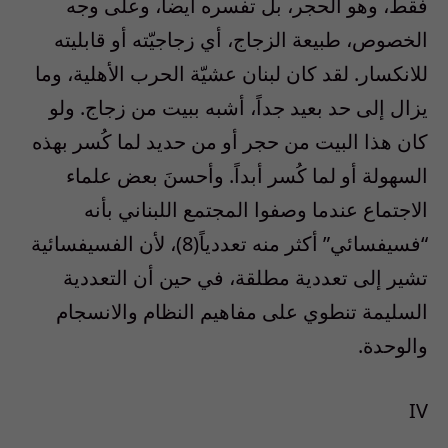
فقط، وهو الحجر، بل تفسره أيضاً، وعلى وجه
الخصوص، طبيعة الزجاج، أي زجاجيّته أو قابليته
للانكسار. لقد كان لبنان عشيّة الحرب الأهلية، وما
يزال إلى حد بعيد جداً، أشبه ببيت من زجاج. ولو
كان هذا البيت من حجر أو من حديد لما كُسر بهذه
السهولة أو لما كُسر أبداً. وأحسنَ بعض علماء
الاجتماع عندما وصفوا المجتمع اللبناني بأنه
“فسيفسائي” أكثر منه تعددياً(8)، لأن الفسيفسائية
تشير إلى تعددية مطلقة، في حين أن التعددية
السليمة تنطوي على مفاهيم النظام والانسجام
والوحدة.
IV