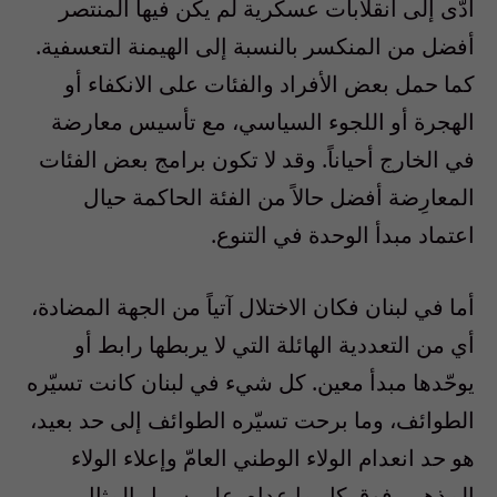
أدّى إلى انقلابات عسكرية لم يكن فيها المنتصر
أفضل من المنكسر بالنسبة إلى الهيمنة التعسفية.
كما حمل بعض الأفراد والفئات على الانكفاء أو
الهجرة أو اللجوء السياسي، مع تأسيس معارضة
في الخارج أحياناً. وقد لا تكون برامج بعض الفئات
المعارِضة أفضل حالاً من الفئة الحاكمة حيال
اعتماد مبدأ الوحدة في التنوع.
أما في لبنان فكان الاختلال آتياً من الجهة المضادة،
أي من التعددية الهائلة التي لا يربطها رابط أو
يوحّدها مبدأ معين. كل شيء في لبنان كانت تسيّره
الطوائف، وما برحت تسيّره الطوائف إلى حد بعيد،
هو حد انعدام الولاء الوطني العامّ وإعلاء الولاء
المذهبي فوق كل ما عداه. على سبيل المثال،