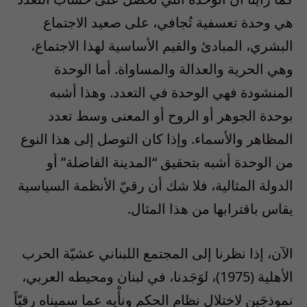
هي وحدة تعسفية تُجافي، على صعيد الاجتماع
البشري، المبادئ والقيم الأساسية لهذا الاجتماع،
وهي الحرية والعدالة والمساواة. أما الوحدة
المنشودة فهي الوحدة في التعدد. وهذا أشبه
بوحدة الجوهر أو الروح أو المعنى وسط تعدد
المظاهر والأسماء. وإذا كان التوصل إلى هذا النوع
من الوحدة أشبه بتحقيق “المدينة الفاضلة” أو
الدولة المثالية، فلا شك أن رقيّ الأنظمة السياسية
يقاس باقترابها من هذا المثال.
الآن، إذا نظرنا إلى المجتمع اللبناني عشيّة الحرب
الأهلية (1975)، لوَجَدنا، في لبنان ومحيطه العربي،
نموذجَين لاختلال نظام الحكم ونأْيه عما سميناه رقيّاً