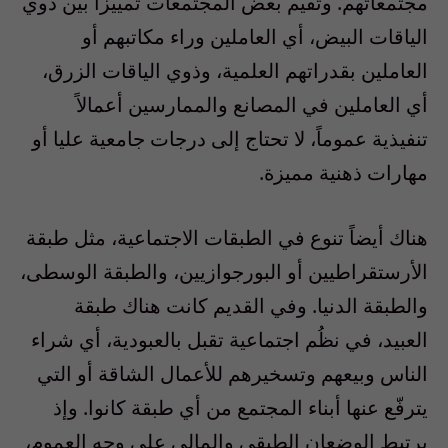
مجتمعاتهم. وتقيم بعض المجتمعات تمييزاً بين ذوي
الياقات البيض، أي العاملين وراء مكاتبهم أو
العاملين بقدراتهم العلمية، وذوي الياقات الزرق،
أي العاملين في المصانع والممارسين أعمالاً
تنفيذية عموماً، لا تحتاج إلى درجات جامعية عليا أو
مهارات ذهنية مميزة.
هناك أيضاً تنوع في الطبقات الاجتماعية، مثل طبقة
الأرستقراطيين أو البورجوازيين، والطبقة الوسطى،
والطبقة الدنيا. وفي القديم كانت هناك طبقة
العبيد، في نظُم اجتماعية تقبل بالعبودية، أي شراء
الناس وبيعهم وتسخيرهم للأعمال الشاقة أو التي
يترفّع عنها أبناء المجتمع من أي طبقة كانوا. وإذ
يرتبط الوضعان الطبقي والمالي على وجه العموم،