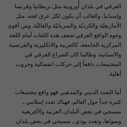
العرقي في بلدان أُوروبية مثل بريطانيا وفرنسا
وإسبانيا. والغالب أن يكون لكل عرق لغته، مثل
الأمازيغيّة والكرديّة والسريانيّة والغاليّة. ومن أقوى
وجوه الواقع العرقي ضعف هذه اللغات أمام اللغة
المركزية الجامعة، كالعربية والانكليزية والفرنسية
والاسبانية. وطالما كان الصراع العرقي في
المجتمعات دافعاً إلى حركات انفصالية وحروب
أهلية.
أما التعدد الديني والمذهبي فهو واقع مجتمعات
كثيرة جداً حول العالم. فهناك تعدد إسلامي ـ
مسيحي في بعض البلدان العربية والأفريقية
وسواها، وتعدد بوذي ـ مسيحي في بعض بلدان