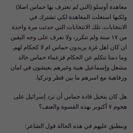
معاهدة أوسلو
(
التي لم تعترف بها حماس اصلا
)
ولكنها استغلت المعاهدة لكي تشترك في
الانتخابات. تلك الانتخابات التي حدثت مرة واحدة
من ١٧ سنة ولم تتكرر، ولا نعرف على وجه اليقين
ان كان اهل غزة يريدون حماس ام لا كحكام لهم
.
وما دمنا نتكلم عن الحكام فزعماء حماس خالد
مشعل وإسماعيل هنية وغيرهم يعيشون في امان
ورفاهية مع اسرهم ما بين قطر وتركيا
.
هل كان يتخيل قادة حماس أن ترد إسرائيل على
هجوم ٧ أكتوبر بهذه القسوة والعنف؟
وينطبق عليهم في هذه الحالة قول الشاعر
: