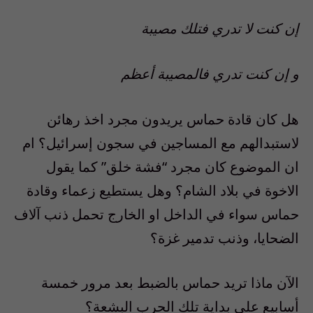
إن كنت لا تدري فتلك مصيبة
و إن كنت تدري فالمصيبة أعظم
هل كان قادة حماس يريدون مجرد اخذ رهائن
لاستبدالهم مع المساجين في سجون إسرائيل؟ ام
ان الموضوع كان مجرد
“
فشة خلق
”
كما يقول
الاخوة في بلاد الشام؟ وهل يستطيع زعماء وقادة
حماس سواء في الداخل او الخارج تحمل ذنب آلاف
الضحايا، وذنب تدمير غزة؟
الآن ماذا تريد حماس بالضبط بعد مرور خمسة
أسابيع على بداية تلك الحرب البشعة؟