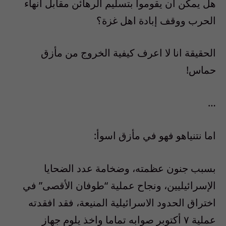
هل يمكن ان يقوموا بتسليم الرهائن مقابل انهاء
الحرب ووقف إبادة اهل غزة؟
الحقيقة انا لا اعرف كيفية الخروج من مأزق
حماس!
…
اما نتنياهو فهو في مأزق اسوأ
:
بسبب جنون عظمته، وضخامة عدد الضحايا
الإسرائيليين، ونجاح عملية
“
طوفان الأقصى
”
في
اختراق الحدود الاسرائيلية المنيعة، فقد افقدته
عملية ٧ أكتوبر صوابه تماما واخذ يلوم جهاز