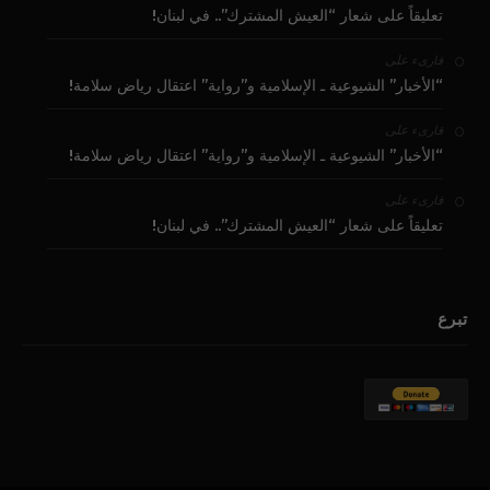
تعليقاً على شعار “العيش المشترك”.. في لبنان!
على
قارىء
“الأخبار” الشيوعية ـ الإسلامية و”رواية” اعتقال رياض سلامة!
على
قارىء
“الأخبار” الشيوعية ـ الإسلامية و”رواية” اعتقال رياض سلامة!
على
قارىء
تعليقاً على شعار “العيش المشترك”.. في لبنان!
تبرع