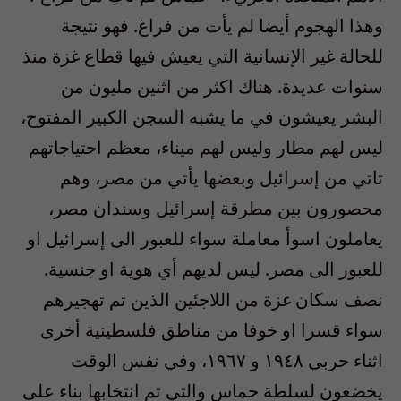
وهذا الهجوم أيضا لم يأت من فراغ. فهو نتيجة
للحالة غير الإنسانية التي يعيش فيها قطاع غزة منذ
سنوات عديدة. هناك اكثر من اثنين مليون من
البشر يعيشون في ما يشبه السجن الكبير المفتوح،
ليس لهم مطار وليس لهم ميناء، معظم احتياجاتهم
تاتي من إسرائيل وبعضها يأتي من مصر، وهم
محصورون بين مطرقة إسرائيل وسندان مصر،
يعاملون اسوأ معاملة سواء للعبور الى إسرائيل او
للعبور الى مصر
.
ليس لديهم أي هوية او جنسية.
نصف سكان غزة من اللاجئين الذين تم تهجيرهم
سواء قسرا او خوفا من مناطق فلسطينية أخرى
اثناء حربي ١٩٤٨ و ١٩٦٧، وفي نفس الوقت
يخضعون لسلطة حماس والتي تم انتخابها بناء على