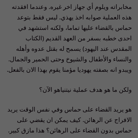
مخابراته ويلوم أي جهاز اخر غيره
.
وعندما افقدته
هذه العملية صوابه اخذ يهذي. ليس فقط بتوعد
حماس بالقضاء عليها تماما، ولكنه استشهد في
احدى خطبه بسفر من العهد القديم
(
الكتاب
المقدس عند اليهود
)
يسمح له بقتل عدوه وأهله
والنساء والأطفال والشيوخ وحتى الحمير والجمال.
ويبدو انه بصفته يهوديا مؤمنا يقوم بهذا الان بالفعل
.
ولكن ما هو هدف عملية نيتنياهو الآن؟
هو يريد القضاء على حماس وفي نفس الوقت يريد
الافراج عن الرهائن. كيف يمكن ان يقضي على
حماس بدون القضاء على الرهائن؟ هذا مازق كبير.