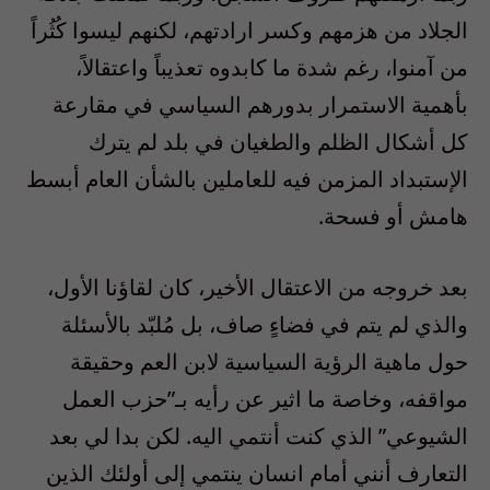
الجلاد من هزمهم وكسر ارادتهم، لكنهم ليسوا كُثُراً
من آمنوا، رغم شدة ما كابدوه تعذيباً واعتقالاً،
بأهمية الاستمرار بدورهم السياسي في مقارعة
كل أشكال الظلم والطغيان في بلد لم يترك
الإستبداد المزمن فيه للعاملين بالشأن العام أبسط
هامش أو فسحة
.
بعد خروجه من الاعتقال الأخير، كان لقاؤنا الأول،
والذي لم يتم في فضاءٍ صاف، بل مُلبّد بالأسئلة
حول ماهية الرؤية السياسية لابن العم وحقيقة
مواقفه، وخاصة ما اثير عن رأيه بـ”حزب العمل
الشيوعي” الذي كنت أنتمي اليه. لكن بدا لي بعد
التعارف أنني أمام انسان ينتمي إلى أولئك الذين