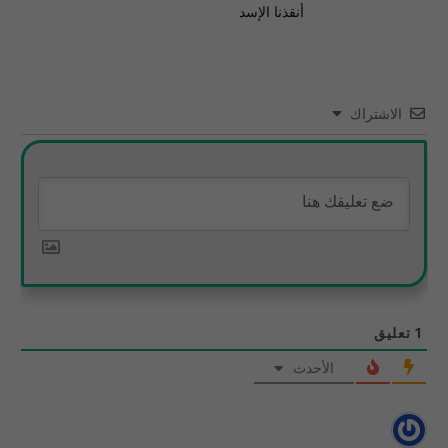
أنقذنا الإسد
الاشتراك
1
تعليق
الأحدث