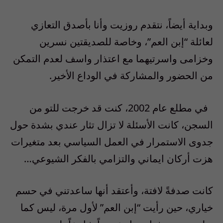
وبداية أيضاً، نتقدم روزيت وأنا بأصدق التعازي
لعائلة “إبن العم”، وخاصة للصديقتين نسرين
وخزامى واسرتيهما مع اعتذار واسف لعدم التمكن
من الحضور والمشاركة في الوداع الأخير
.
في مطلع عام
2002،
كنت قد خرجت للتو من
السجن، كانت الأسئلة لا تزال تثار عندي بشدة حول
جدوى الاستمرار في العمل السياسي بعد متغيرات
هزت أركان ايماني والتزامي بالفكر الشيوعي
…
كانت صدفةً لافتة، وأعتقد أنها ساعدتني في حسم
خياري، حين رأيت “إبن العم” لأول مرة، ليس كما