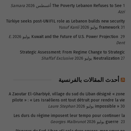
1 أغسطس 2026
The Poverty Lebanon Refuses to See
Samara
Azzi
Türkiye seeks post-UNIFIL role as Lebanon builds new security
31 يوليو 2026
framework
Yusuf Kanli
29 يوليو 2026
Kuwait and the Future of U.S. Power Projection
E.
Dent
Strategic Assessment: From Regime Change to Strategic
27 يوليو 2026
Neutralization
Shaffaf Exclusive
أحدث المقالات بالفرنسية
A Zaoutar El-Gharbiyé, village du sud du Liban désigné « zone
pilote » : « Les Israéliens ont tout détruit pour rendre la vie
30 يوليو 2026
impossible »
Laure Stephan
Les durs du régime imposent leur tempo pour continuer la
23 يوليو 2026
guerre
Georges Malbrunot