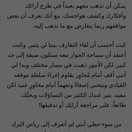
يمكن أن تذهب معهم بعيداً في طرح آرائك
وأفكارك وكشف هواجسك، مع أنك تعرف أن بعض
مواقفهم ربما يتعارض مع ما تذهب إليه
.
كنت أحسب أن لقاء التعارف بيننا لن يثمر. وكنت
أعتقد أن مساحة الحوار معه ستكون ضيقة إلى حد
كبير. لكن الأمور ذهبت في مسار مختلف وبدا لي
أنني أقف أمام مُحاوِر يقاوم إغراءَ سلطةِ موقعه
القيادي وينحني إصغاءً وتفهماً أمام محاورٍ عنيد لكن
مفيد، يثير عندك الكثير من التساؤلات ويحثُك،
طائعاً، على مراجعة أرائِك أو تدقيقها
!
من سوء حظي أنني لم أتعرف إلى رياض الترك