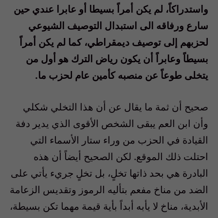
واستدراكاً، لم يكن أمراً بسيطا أو عابرا عندي حين
سارع ورفاقه الى استبدال التوصيف الشيوعي
لحزبهم إلى توصيف ديمقراطي، كما لم يكن أمراً
بسيطاً وعابراً أن يكون رياض الترك هو أول من
يتخلى طوعاً عن منصبه كأمين عام لحزب ما
.
صحيح أن ثمة ما يقال عن أن هذا التخلي شكلي
وأن ابن العم يبقى الشخص الأقوى الذي يدير دفة
القيادة في الحزب من وراء ستار الأسماء التي
احتلت ذلك الموقع. لكن الصحيح أيضاً أن هذه
البادرة هي بحد ذاتها تخلٍ، بل تخلٍ جريء يأتي على
الضد من مناخ مفعم بتأليه الرموز وتقديس الزعامة
الأبدية، مناخ لا يأبه أبداً بأية قيمة مهما تكن بسيطة،