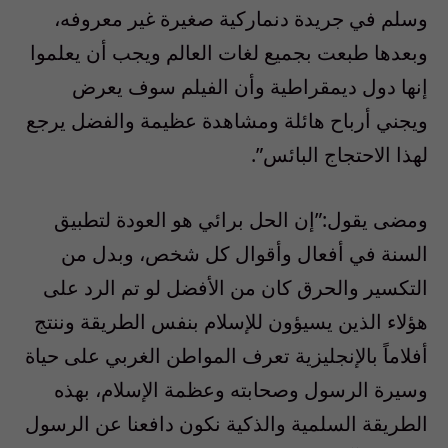
وسلم في جريدة دنماركية صغيرة غير معروفه،
وبعدها طبعت بجميع لغات العالم ويجب أن يعلموا
إنها دول ديمقراطية وأن الفيلم سوف يعرض
ويجني أرباح هائلة ومشاهدة عظيمة والفضل يرجع
لهذا الاحتجاج البائس”.
ومضى يقول:”إن الحل برائي هو العودة لتطبيق
السنة في أفعال وأقوال كل شخص، وبدل من
التكسير والحرق كان من الأفضل لو تم الرد على
هؤلاء الذين يسيؤون للإسلام بنفس الطريقة وننتج
أفلاماً بالإنجليزية تعرف المواطن الغربي على حياة
وسيرة الرسول وصحابته وعظمة الإسلام، بهذه
الطريقة السلمية والذكية نكون دافعنا عن الرسول