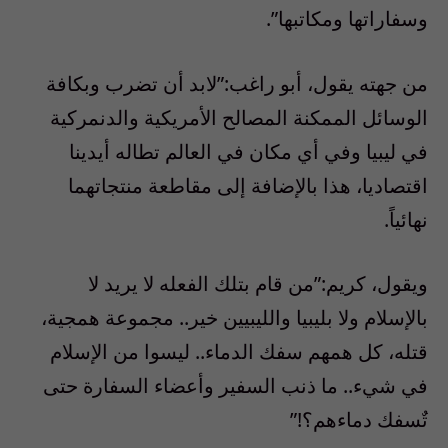
وسفاراتها ومكاتبها”.
من جهته يقول، أبو راغب:”لابد أن تضرب وبكافة
الوسائل الممكنة المصالح الأمريكية والدنمركية
في ليبيا وفي أي مكان في العالم تطاله أيدينا
اقتصاديا، هذا بالإضافة إلى مقاطعة منتجاتهما
نهائياً.
ويقول، كريم:”من قام بتلك الفعله لا يريد لا
بالإسلام ولا بليبيا والليبيين خير.. مجموعة همجية،
قتله، كل همهم سفك الدماء.. ليسوا من الإسلام
في شيء.. ما ذنب السفير وأعضاء السفارة حتى
تٌسفك دماءهم؟!”