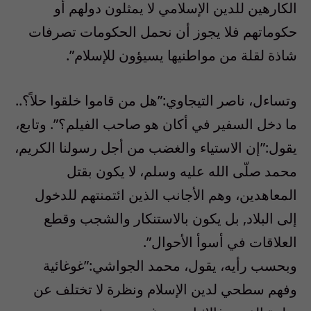
الكارهين للدين الإسلامي لا يمثلون دولهم أو
حكوماتهم فلا يجوز أن نحمل الحكومات تصرفات
شاذة لقلة من مواطنيها يسيؤون للإسلام”.
وتساءل، ناصر التيجاوي:”هل من قاموا خلقوا حلاً؟..
ما دخل السفير في أكان هو صاحب الفيلم؟”. وتابع،
يقول:”إن الاستياء والغضب من أجل رسولنا الكريم،
محمد صلّى الله عليه وسلم، لا يكون بقتل
المعاهدين، وهم الأجانب الذين ائتمنتهم للدخول
إلى البلاد, بل يكون بالاستنكار والشجب وقطع
العلاقات في أسوأ الأحوال”.
وبحسب رأيه، يقول، محمد الجواشي:”غوغائية
وفهم سطحي لدين الإسلام ونظرة لا تختلف عن