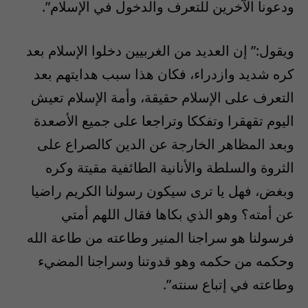
ودعونا الآخرين للتعرف والدخول في الإسلام”.
ويقول:” إن العديد من الغربيين دخلوا الإسلام بعد
كره شديد وازدراء، فكان هذا سبب هدايتهم بعد
التعرف على الإسلام حقيقة، وأمة الإسلام تعيش
اليوم تقهقرا وتفككا وتراجعا على جميع الأصعدة
وبعد المظاهر الخارجة عن الدين كالصراع على
الثروة والسلطة والأنانية الطائفية مقيتة وكره
وبغض، فهل يا ترى سيكون رسولنا الكريم راضيا
عن أمته؟ وهو الذي بكاها فقال اللهم أمتي
فرسولنا هو سراجنا المنير وطاعته من طاعة الله
وحكمه من حكمه وهو قدوتنا وسراجنا المضيء
وطاعته في إتباع سنته”.