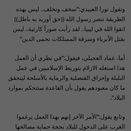
وتقول نورا العبيدي:”سخف وتخلف.. ليس بهذه
الطريقة ننصر رسول الله ((حق أوريد به باطل))
اتقوا الله في ليبيا.. لقد رأيت صوراً كارثية.. ليس
بقتل الأبرياء وسرقة الممتلكات نحمى الدين”
أما، عماد العجيلي، فيقول:”في نظري أن العمل
هذا استغله الازلام بتوريط الإسلاميين في عمل
البلبلة وإحراق القنصلية والرماية بالأسلحة ليتحقق
ما كان معبودهم يقول بأن القاعدة ستتحكم بموارد
البلاد”.
وتابع يقول:”الأمر الآخر إنهم بهذا العمل يرغموا
الغرب على الدخول للبلاد بحجة حماية مصالحها