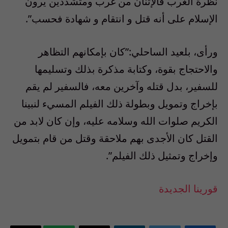
نظرة الغرب فالإثنان من غرب ومتشددين يرون
الإسلام على أنه قتل و انتقام و شهادة فحسب”.
ورأى، بلعيد الساحلي:”كان بإمكانهم التظاهر
والاحتجاج بقوة، وكتابة مذكرة بذلك وتسليمها
للسفير، بدل قتله وآخرين معه، فالسفير لم يقم
بإخراج وتمويل وبطولة ذلك الفيلم المسيء لنبينا
الكريم صلوات الله وسلامه عليه، وإن كان لابد من
القتل كان الأجدى بهم ملاحقة وقتل من قام بتمويل
وإخراج وتمثيل ذلك الفيلم”.
قورينا الجديدة