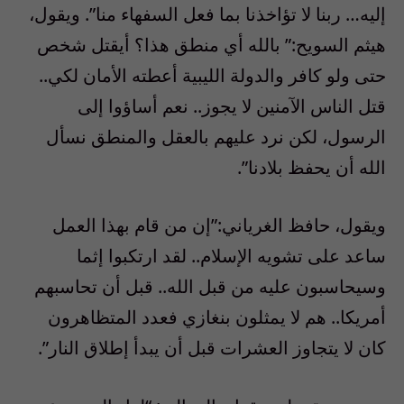
إليه… ربنا لا تؤاخذنا بما فعل السفهاء منا”. ويقول،
هيثم السويح:” بالله أي منطق هذا؟ أيقتل شخص
حتى ولو كافر والدولة الليبية أعطته الأمان لكي..
قتل الناس الآمنين لا يجوز.. نعم أساؤوا إلى
الرسول، لكن نرد عليهم بالعقل والمنطق نسأل
الله أن يحفظ بلادنا”.
ويقول، حافظ الغرياني:”إن من قام بهذا العمل
ساعد على تشويه الإسلام.. لقد ارتكبوا إثما
وسيحاسبون عليه من قبل الله.. قبل أن تحاسبهم
أمريكا.. هم لا يمثلون بنغازي فعدد المتظاهرون
كان لا يتجاوز العشرات قبل أن يبدأ إطلاق النار”.