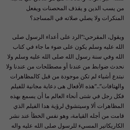
من يسب الدين و يقذف المحصنات ويفعل
المنكرات ولا يصلي صلاته في المساجد؟
ويقول، المقرحي:”الرد على أعداء الرسول صلى
الله عليه وسلم يكون على ضوء ما جاء في كتاب
الله وفي سنة رسول الله صلى الله عليه وسلم ولا
نحدث ضوابط من عندنا أو مصطلحات من عندنا ولا
نبتدع أشياء لم تكن موجودة من قبل كالمظاهرات
والهتافات”..”هذه الأفعال هى دعاية مجانية للفيلم
فكل رجل في شتى أنحاء العالم ما أن يسمع بهذه
المظاهرات ألا وسيتشوق لرؤية هدا الفيلم الذي
قامت من أجله القيامة، وهو نفس الخطأ عند نشر
الكاريكاتير المسيء للرسول صلى الله عليه واله