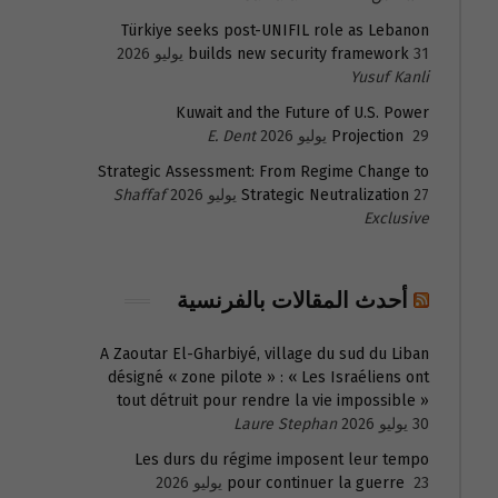
Türkiye seeks post-UNIFIL role as Lebanon
31 يوليو 2026
builds new security framework
Yusuf Kanli
Kuwait and the Future of U.S. Power
29 يوليو 2026
Projection
E. Dent
Strategic Assessment: From Regime Change to
27 يوليو 2026
Strategic Neutralization
Shaffaf
Exclusive
أحدث المقالات بالفرنسية
A Zaoutar El-Gharbiyé, village du sud du Liban
désigné « zone pilote » : « Les Israéliens ont
tout détruit pour rendre la vie impossible »
30 يوليو 2026
Laure Stephan
Les durs du régime imposent leur tempo
23 يوليو 2026
pour continuer la guerre