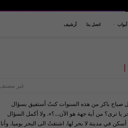
أبواب
اتصل بنا
أرشيف
غير مصنف
صباح باكر من هذه السنوات كنتُ أستفيق بسؤال
حر يا ترى؟ من أية جهة هو الآن…؟». ولا أكمل السؤال
كن في مدينة لا بحر لها. اشتقتُ الى البحر يوميا، وأنا