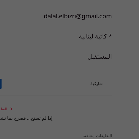
dalal.elbizri@gmail.com
* كاتبة لبنانية
المستقبل
شاركها.
الساب
إذا لم تستح… فصرح بما تشا
التعليقات مغلقة.