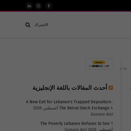
فيسبوك
الانستغرام
لينكدإن
الاشتراك
0
أحدث المقالات باللغة الإنجليزية
A New Exit for Lebanon’s Trapped Depositors-
4 أغسطس 2026
The Beirut Stock Exchange
Samara Azzi
The Poverty Lebanon Refuses to See
1
أغسطس 2026
Samara Azzi