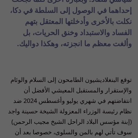
إحداهما في الوصول إلى السلطة في دكا،
نكلت بالأخرى وأدخلتها المعتقل بتهم
الفساد والاستبداد وخنق الحريات، بل
وألغت معظم ما انجزته، وهكذا دواليك.
توقع البنغلاديشيون الطامحون إلى السلام والوئام
والإستقرار والمستقبل المعيشي الأفضل أن
انتفاضتهم في شهري يوليو وأغسطس 2024 ضد
نظام رئيسة الوزراء المعزولة الشيخة حسينة واجد
(إبنة مؤسس البلاد الراحل الشيخ مجيب الرحمن)
سوف تأتي لهم بالمن والسلوى، خصوصا بعد أن