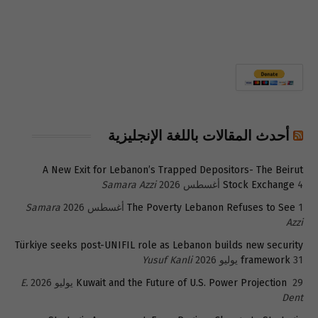
أحدث المقالات باللغة الإنجليزية
A New Exit for Lebanon’s Trapped Depositors- The Beirut
4 أغسطس 2026
Stock Exchange
Samara Azzi
1 أغسطس 2026
The Poverty Lebanon Refuses to See
Samara
Azzi
Türkiye seeks post-UNIFIL role as Lebanon builds new security
31 يوليو 2026
framework
Yusuf Kanli
29 يوليو 2026
Kuwait and the Future of U.S. Power Projection
E.
Dent