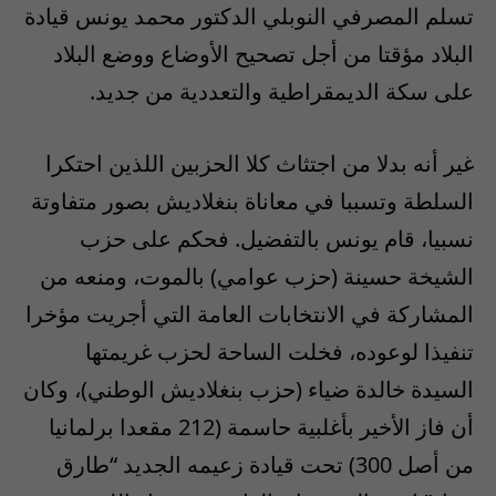
تسلم المصرفي النوبلي الدكتور محمد يونس قيادة
البلاد مؤقتا من أجل تصحيح الأوضاع ووضع البلاد
على سكة الديمقراطية والتعددية من جديد.
غير أنه بدلا من اجتثاث كلا الحزبين اللذين احتكرا
السلطة وتسببا في معاناة بنغلاديش بصور متفاوتة
نسبيا، قام يونس بالتفضيل. فحكم على حزب
الشيخة حسينة (حزب عوامي) بالموت، ومنعه من
المشاركة في الانتخابات العامة التي أجريت مؤخرا
تنفيذا لوعوده، فخلت الساحة لحزب غريمتها
السيدة خالدة ضياء (حزب بنغلاديش الوطني)، وكان
أن فاز الأخير بأغلبية حاسمة (212 مقعدا برلمانيا
من أصل 300) تحت قيادة زعيمه الجديد “طارق