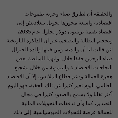
والحقيقة أن لطارق ضياء وحزبه طموحات
اقتصادية واسعة محورها تحويل بنغلاديش إلى
اقتصاد بقيمة تريليون دولار بحلول عام 2035،
وتحجيم البطالة والتضخم، غير أن الذاكرة التاريخية
لئن قالت لنا أن والدته، ومن قبلها والده الجنرال
ضياء الرحمن حققا خلال توليهما السلطة بعض
النجاحات الاقتصادية والتنموية من خلال تشجيع
هجرة العمالة ودعم قطاع الملابس، إلا أن الاقتصاد
العالمي اليوم تغير كثيرا عن تلك الحقبة، فهو اليوم
أكثر تقلبا ولا يسمح بالصعود كثيرا في مجال
التصدير، كما وأن تدفقات التحويلات المالية
للعمالة عرضة للتحولات الجيوسياسية. إلى ذلك،