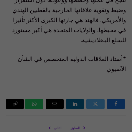
وضبط وتقوية علاقاتها الخارجية بالقطبين الهندي
والأمريكي. فالهند هي جارتها الكبرى الأكثر تأثيرا
في محيطها، والولايات المتحدة هي أكبر مستورد
للسلع البنغلاديشية.
*أستاذ العلاقات الدولية المتخصص في الشأن
الآسيوي
فيسبوك
تويتر
لينكدإن
البريد
واتساب
Copy
الإلكتروني
Link
السابق
التالي