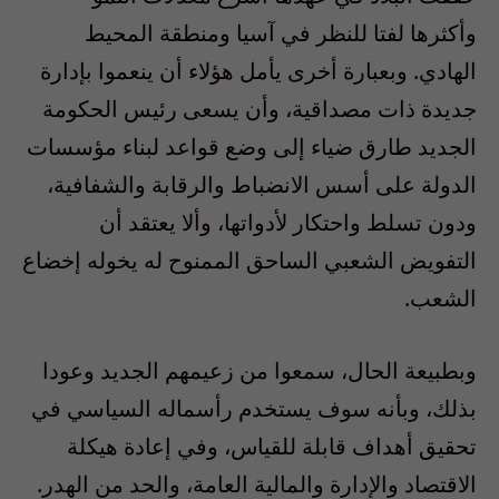
وأكثرها لفتا للنظر في آسيا ومنطقة المحيط
الهادي.
وبعبارة أخرى يأمل هؤلاء أن ينعموا بإدارة
جديدة ذات مصداقية، وأن يسعى رئيس الحكومة
الجديد طارق ضياء إلى وضع قواعد لبناء مؤسسات
الدولة على أسس الانضباط والرقابة والشفافية،
ودون تسلط واحتكار لأدواتها، وألا يعتقد أن
التفويض الشعبي الساحق الممنوح له يخوله إخضاع
الشعب.
وبطبيعة الحال، سمعوا من زعيمهم الجديد وعودا
بذلك، وبأنه سوف يستخدم رأسماله السياسي في
تحقيق أهداف قابلة للقياس، وفي إعادة هيكلة
الاقتصاد والإدارة والمالية العامة، والحد من الهدر.