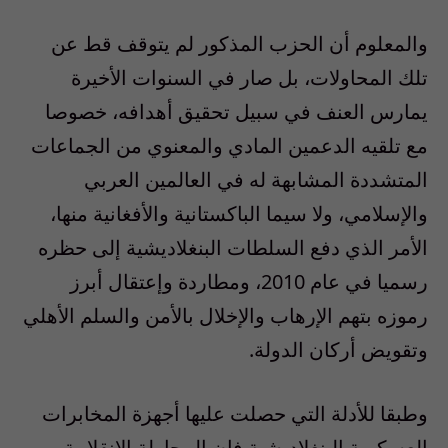
والمعلوم أن الحزب المذكور لم يتوقف قط عن
تلك المحاولات، بل صار في السنوات الأخيرة
يمارس العنف في سبيل تحقيق أهدافه، خصوصا
مع تلقيه الدعمين المادي والمعنوي من الجماعات
المتشددة المشابهة له في العالمين العربي
والإسلامي، ولا سيما الباكستانية والأفغانية منها،
الأمر الذي دفع السلطات البنغلاديشية إلى حظره
رسميا في عام 2010، ومطاردة وإعتقال أبرز
رموزه بتهم الإرهاب والإخلال بالأمن والسلم الأهلي
وتقويض أركان الدولة.
وطبقا للأدلة التي حصلت عليها أجهزة المخابرات
العسكرية البنغلاديشية فإن المحاولة الإنقلابية