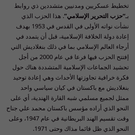
تخطيط عسكريين ومدنيين متشددين ذي روابط
بـ
“حزب التحرير الإسلامي”
. هذا الحزب الذي
نشأت نواته الأولى في القدس في 1953 بهدف
إعادة دولة الخلافة الإسلامية، قبل أن يتمدد في
أرجاء العالم الإسلامي بما في ذلك بنغلاديش التي
إفتتح الحزب فيها فرعا في عام 2000 من أجل
تحشيد الجماعات الإسلامية المتشددة هناك حول
فكرة خرافية تجاوزتها الأحداث وهي إعادة توحيد
بنغلاديش مع باكستان في كيان سياسي واحد
ممثل لجميع مسلمي شبه القارة الهندية، أي على
النحو الذي أراده مؤسس باكستان محمد علي جناح
وقت تقسيم الهند البريطانية في عام 1947، وعلى
النحو الذي ظل قائما مذاك وحتى 1971.