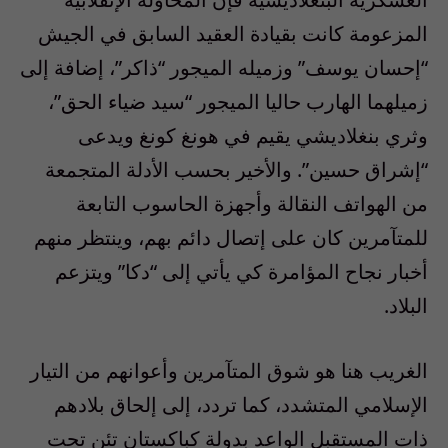
المزعومة كانت بقيادة العقيد السابق في الجيش
“إحسان يوسف” وزميله الميجور “ذاكر”، إضافة إلى
زميلهما الهارب حاليا الميجور “سيد ضياء الحق”،
وثري بنغلاديشي يقيم في هونغ كونغ ويدعى
“إشراق حسين”. والأخير بحسب الأدلة المتجمعة
من الهواتف النقالة وأجهزة الحاسوب التابعة
للمتآمرين كان على إتصال دائم بهم، وينتظر منهم
أخبار نجاح المؤامرة كي يأتي إلى “دكا” ويتزعم
البلاد.
الغريب هنا هو شوق المتآمرين وأعوانهم من التيار
الإسلامي المتشدد، كما تردد، إلى إلحاق بلادهم
ذات المستقبل الواعد بدولة كباكستان تئن تحت