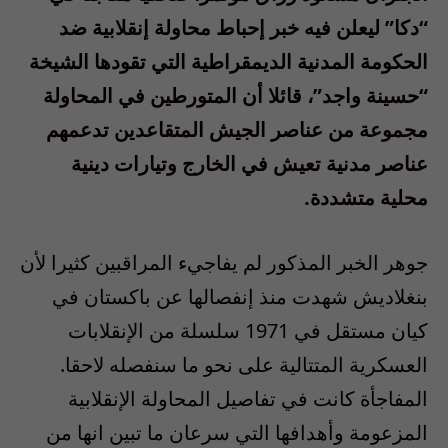
“دكا” ليعلن فيه خبر إحباط محاولة إنقلابية ضد
الحكومة المدنية الديمقراطية التي تقودها الشيخة
“حسينة واجد”، قائلا أن المتورطين في المحاولة
مجموعة من عناصر الجيش المتقاعدين تدعمهم
عناصر مدنية تعيش في الخارج وتيارات دينية
محلية متشددة.
جوهر الخبر المذكور لم يفاجيء المراقبين كثيرا لأن
بنغلاديش شهدت منذ إنفصالها عن باكستان في
كيان مستقل في 1971 سلسلة من الإنقلابات
العسكرية المتتالية على نحو ما سنفصله لاحقا.
المفاجأة كانت في تفاصيل المحاولة الإنقلابية
المزعومة وأهدافها التي سرعان ما تبين انها من