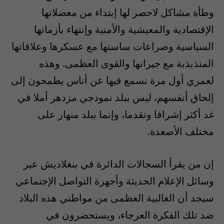
وطأة مشاكل لاحصر لها إبتداء من معضلاتها
الإقتصادية والمعيشية والأمنية وإنتهاء بأزماتها
السياسية وصراعات ساستها مع عسكرها وعلاقاتها
المتذبذبة مع جيرانها والقوى العظمى. وهذه
لعمري أول مرة نسمع فيها عن أناس يطمحون إلى
إلحاق أنفسهم، ليس ببلد نموذجي مزدهر أملا في
غد أكثر إشراقا وتقدما، وإنما ببلد منهار على
مختلف الأصعدة.
إن من يقرأ السجالات الدائرة في بنغلاديش عبر
وسائل الإعلام الحديثة وأجهزة التواصل الإجتماعي
سيجد أن الغالبية العظمى من مواطني هذه البلاد
ضد تلك الفكرة العرجاء، ويستحضرون في