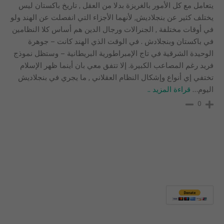
يتعامل مع كل الأمور بالغريزة بدلا من العقل , تاريخ باكستان ليس
يختلف كثير عن بنجلاديش, لأنهما الأجزاء التي انفصلت عن الهند ولو
في أوقات مختلفة , الجنرالات ورجال الدين هم أساس كلا النظامين
في باكستان وبنجلادش . في الوقت الذي الهند كانت – جوهرة
الوحيدة الشرقية في تاج الإمبراطورية البريطانية – وستظل نموذج
فريد رغم المصاعب الكبيرة. إلا تتفق معي بان أينما ظهر الإسلام
تختفي إي أنواع وإشكال النظام العقلاني , ما يجري في بنجلاديش
اليوم
…
قراءة المزيد ..
0