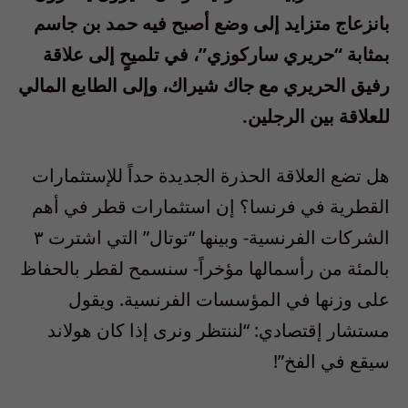
بانزعاج متزايد إلى وضع أصبح فيه حمد بن جاسم
بمثابة “حريري ساركوزي”، في تلميحٍ إلى علاقة
رفيق الحريري مع جاك شيراك، وإلى الطابع المالي
للعلاقة بين الرجلين.
هل تضع العلاقة الحذرة الجديدة حداً للإستثمارات
القطرية في فرنسا؟ إن استثمارات قطر في أهم
الشركات الفرنسية- وبينها “توتال” التي اشترت ٣
بالمئة من رأسمالها مؤخراً- سنسمح لقطر بالحفاظ
على وزنها في المؤسسات الفرنسية. ويقول
مستشار إقتصادي: “لننتظر ونرى إذا كان هولاند
سيقع في الفخ”!