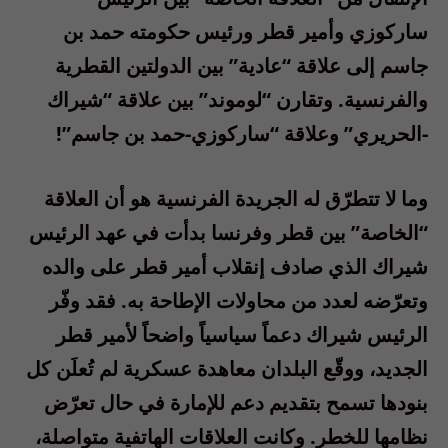
ساركوزي وأمير قطر ورئيس حكومته حمد بن
جاسم إلى علاقة “عادية” بين الدولتين القطرية
والفرنسية. وتقارن “لوموند” بين علاقة “شيراك
-الحريري” وعلاقة “ساركوزي-حمد بن جاسم”!
وما لا تتطرّق له الجريدة الفرنسية هو أن العلاقة
“الخاصة” بين قطر وفرنسا بدأت في عهد الرئيس
شيراك الذي صادف إنقلاب أمير قطر على والده
وتعرّضه لعدد من محاولات الإطاحة به. فقد وفّر
الرئيس شيراك دعماً سياسياً واضحاً لأمير قطر
الجديد، ووقّع البلدان معاهدة عسكرية لم تُعلَن كل
بنودها تسمح بتقديم دعم للإمارة في حال تعرّض
نظامها للخطر. وكانت العلاقات الهاتفية متواصلة،