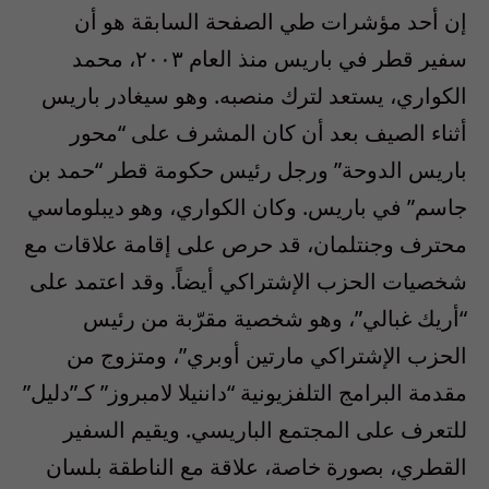
إن أحد مؤشرات طي الصفحة السابقة هو أن
سفير قطر في باريس منذ العام ٢٠٠٣، محمد
الكواري، يستعد لترك منصبه. وهو سيغادر باريس
أثناء الصيف بعد أن كان المشرف على “محور
باريس الدوحة” ورجل رئيس حكومة قطر “حمد بن
جاسم” في باريس. وكان الكواري، وهو ديبلوماسي
محترف وجنتلمان، قد حرص على إقامة علاقات مع
شخصيات الحزب الإشتراكي أيضاً. وقد اعتمد على
“أريك غبالي”، وهو شخصية مقرّبة من رئيس
الحزب الإشتراكي مارتين أوبري”، ومتزوج من
مقدمة البرامج التلفزيونية “داننيلا لامبروز” كـ”دليل”
للتعرف على المجتمع الباريسي. ويقيم السفير
القطري، بصورة خاصة، علاقة مع الناطقة بلسان