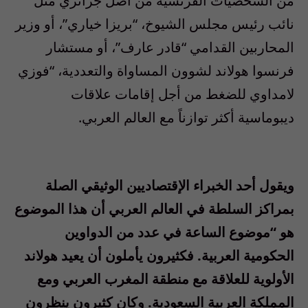
من الشخصيات الفرنسية من أصل جزائري مثل
نائب رئيس مجلس الشيوخ، “بريزا خياري”، أو وزير
المحاربين القدامي “قادر عارف”، أو مستشار
فرنسوا هولاند لشوون المساواة والتعددية، “فوزي
لامداوي للضغط من أجل إقامات علاقات
ديبوماسية أكثر توازناً مع العالم العربي.
ويقول أحد الخبراء الإقتصاديين الوثيقي الصلة
بمراكز السلطة في العالم العربي أن هذا الموضوع
هو “موضوع الساعة في عدد من الدواوين
الحكومية العربية. فكثيرون يأملون أن يعيد هولاند
الأولوية للعلاقة مع منطقة المغرب العربي ومع
المملكة العربية السعودية. وكان كثيرون ينظرون