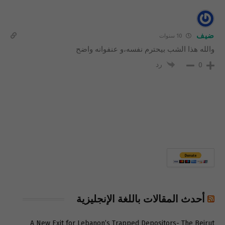
ضيف
10 سنوات
والله هذا الشب بيحترم نفسه،و عنفوانه واضح
رد
0
أحدث المقالات باللغة الإنجليزية
A New Exit for Lebanon’s Trapped Depositors- The Beirut