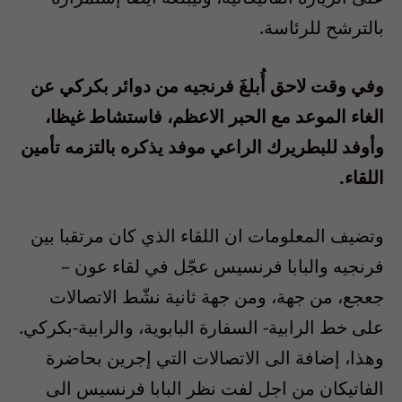
بالترشح للرئاسة.
وفي وقت لاحق أُبلغَ فرنجيه من دوائر بكركي عن
الغاء الموعد مع الحبر الاعظم، فاستشاط غيظا،
وأوفد للبطريرك الراعي موفد يذكره بالتزمه تأمين
اللقاء.
وتضيف المعلومات ان اللقاء الذي كان مرتقبا بين
فرنجيه والبابا فرنسيس عجّل في لقاء عون –
جعجع، من جهة، ومن جهة ثانية نشّط الاتصالات
على خط الرابية- السفارة البابوية، والرابية-بكركي.
وهذا، إضافة الى الاتصالات التي إجرين بحاضرة
الفاتيكان من اجل لفت نظر البابا فرنسيس الى