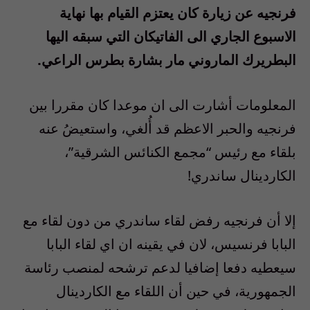
فرنجيه عن زيارة كان يعتزم القيام بها نهاية
الاسبوع الجاري الى الفاتيكان التي سبقه اليها
البطريرك الماروني مار بشارة بطرس الراعي.
المعلومات أشارت الى ان موعدا كان مقررا بين
فرنجيه والحبر الاعظم قد أُلغي، واستعيضُ عنه
بلقاء مع رئيس “مجمع الكنائس الشرقية”،
الكاردينال ساندري!
إلا أن فرنجيه رفض لقاء ساندري من دون لقاء مع
البابا فرنسيس، لان في يقينه ان اي لقاء البابا
سيعطيه دفعا إضافيا لدعم ترشحه لمنصب رئاسة
الجمهورية، في حين أن اللقاء مع الكاردينال