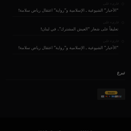
على
قارىء
“الأخبار” الشيوعية ـ الإسلامية و”رواية” اعتقال رياض سلامة!
على
قارىء
تعليقاً على شعار “العيش المشترك”.. في لبنان!
على
قارىء
“الأخبار” الشيوعية ـ الإسلامية و”رواية” اعتقال رياض سلامة!
تبرع