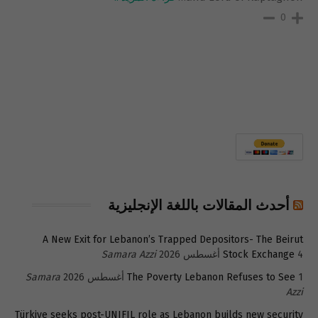
0
أحدث المقالات باللغة الإنجليزية
A New Exit for Lebanon’s Trapped Depositors- The Beirut
4 أغسطس 2026
Stock Exchange
Samara Azzi
1 أغسطس 2026
The Poverty Lebanon Refuses to See
Samara
Azzi
Türkiye seeks post-UNIFIL role as Lebanon builds new security