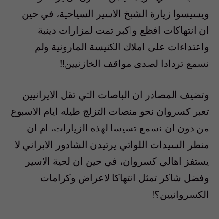
ويسيسوا زيارة الشيخ الاسير السياحية، في حين
ان انتهاكات افظع واكبر تمت لمزارات دينية
واعتداءات على املاك الكنيسة المارونية ولم
نسمع تردادا لصدى مواقف الخازنيين!!
وتضيف المصادر ان الباصات التي تقل الايرانيين
تعبر كسروان نحو منصات التزلج طيلة ايام الاسبوع
من دون ان نسمع تسيسا لهذه الزيارات، ام ان
منظر السيدات اللواتي يرتيدن الشادور الايراني لا
يستفز اهالي كسروان، في حين ان لحية الاسير
وفضل شاكر تمثل انتهاكا لاعراض وكرامات
الكسروانيين؟!