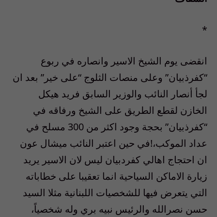
*
انقضى يوم الشيخ الاسير وانصاره في ربوع
“كفرذبيان” وعلى منصات الثلوج “على خير” بعد ان
لجأ أنصار النائب والوزير السابق فريد هيكل
الخازن لقطع الطريق على الشيخ ورفاقه في
“كفرذبيان” بحجة وجود اكثر من 300 مسلح في
عداد الموكب،!في حين اعتبر النائب ميشال عون
ان احتجاج اهالي كفردبيان ليس لان الاسير يريد
زيارة الاماكن السياحية انما تعقيبا على خطاباته
التي يتعرض فيها للشخصيات اللبنانية مثلا السيد
حسن نصرالله والرئيس نبيه بري وله شخصياً،