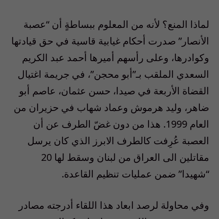
لماذا المنع؟ لأنه من المعلوم ببساطةٍ أن “عصبة
الأنصار” صدرت أحكام غيابية قاسية في حق قيادتها
وكوادرها، وعلى رأسهم أميرها أحمد عبد الكريم
السعدي الملقب بـ”أبو محجن”، في جريمة اغتيال
القضاة الأربعة في صيدا، حسن عثمان، عاصم أبو
ضاهر، وليد هرموش وعماد شهاب في حزيران من
العام 1999. هذا من دون غضّ الطرف عن أن
العصبة عُرِفت كالطرف الابرز الذي كان يرسل
مقاتلين الى العراق من لبنان وسقط لها 20
“شهيدا” ضمن عمليات تنظيم القاعدة.
وفي محاولة لرصد ابعاد هذا اللقاء أدرجته مصادر