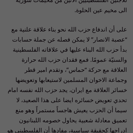
الى مخيم عين الحلوة.
على أن اندفاع حزب الله نحو بناء علاقة علنية مع
“عصبة الانصار” لا يمكن فصله عن جملة حسابات
بدأ حزب الله البناء عليها في علاقاته الفلسطينية
والسنيّة عمومًا. فمع فقدان حزب الله حرارة
العلاقة مع حركة “حماس”، وتقدم امير قطر
وجماعة الاخوان المسلمين لاستيعابها وتعويضها
خسائر العلاقة مع ايران، يجد حزب الله نفسه امام
تحدي تعويض خسائره ايضا على هذا الصعيد، لا
سيما أن الحزب يعيش هاجساً مستمراً وهو منع
تعميق معادلة شعبية يحاول خصومه اللبنانيون
ادراجها كحقيقة سياسية، مفادها أن الفلسطيني هو