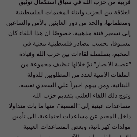
قريبة من حزب الله في سياق استكمال توثيق
العلاقة بين الحزب وابناء المخيمات الفلسطينية
ومنظماتها، والحد من دور العابثين بالأمن والساعين
إلى تسعير فتنة مذهبية، خصوصًا ان هذا اللقاء كان
مسبوقا، بحسب مصادر فلسطينية معنية في
المخيم، بسلسلة لقاءات بين حزب الله وقيادة
“عصبة الانصار” تمّ خلالها تنظيف مجموعة من
الملفات الامنية لعدد من المطلوبين للدولة
اللبنانية، ومن بينهم اخيراً علي السعدي نفسه.
وتوج ذلك اللقاء العلني بتقديم حزب الله
مساعدات عينية إلى “العصبة”، منها ما بات متداولا
داخل المخيم عن مساعدات اجتماعية، الى تأمين
مولدات كهربائية، وبعض المساعدات العينية
للاجئين الفلسطينيين الآتين من مخيمات سورية