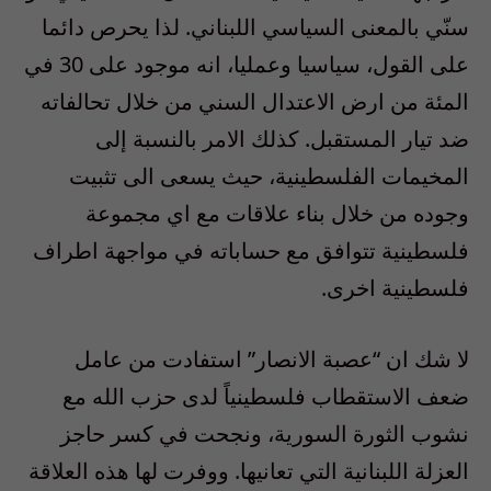
سنّي بالمعنى السياسي اللبناني. لذا يحرص دائما
على القول، سياسيا وعمليا، انه موجود على 30 في
المئة من ارض الاعتدال السني من خلال تحالفاته
ضد تيار المستقبل. كذلك الامر بالنسبة إلى
المخيمات الفلسطينية، حيث يسعى الى تثبيت
وجوده من خلال بناء علاقات مع اي مجموعة
فلسطينية تتوافق مع حساباته في مواجهة اطراف
فلسطينية اخرى.
لا شك ان “عصبة الانصار” استفادت من عامل
ضعف الاستقطاب فلسطينياً لدى حزب الله مع
نشوب الثورة السورية، ونجحت في كسر حاجز
العزلة اللبنانية التي تعانيها. ووفرت لها هذه العلاقة