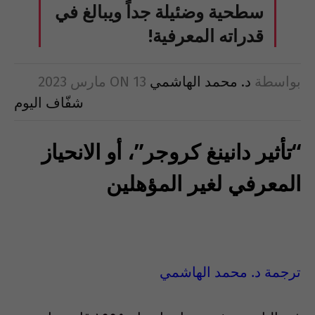
سطحية وضئيلة جداً ويبالغ في
قدراته المعرفية!
بواسطة
د. محمد الهاشمي
13 مارس 2023
ON
شفّاف اليوم
“تأثير دانينغ كروجر”، أو الانحياز
المعرفي لغير المؤهلين
ترجمة د. محمد الهاشمي