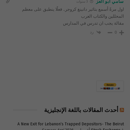
سامي ابو العز
3 سنوات
اول مرةً أسمع بتاثير دانينغ كروجر.. فعلًا ينطبق على معظم
المحللين والكتاب العرب
مقالة يجب ان تدرس في المدارس
رد
0
أحدث المقالات باللغة الإنجليزية
A New Exit for Lebanon’s Trapped Depositors- The Beirut