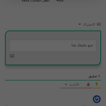
الله»
أبطَلَ انتخابات 2022
الاشتراك
1
تعليق
الأحدث