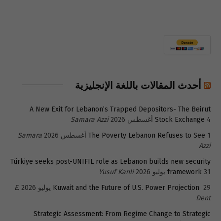
أحدث المقالات باللغة الإنجليزية
A New Exit for Lebanon’s Trapped Depositors- The Beirut
4 أغسطس 2026
Stock Exchange
Samara Azzi
1 أغسطس 2026
The Poverty Lebanon Refuses to See
Samara
Azzi
Türkiye seeks post-UNIFIL role as Lebanon builds new security
31 يوليو 2026
framework
Yusuf Kanli
29 يوليو 2026
Kuwait and the Future of U.S. Power Projection
E.
Dent
Strategic Assessment: From Regime Change to Strategic