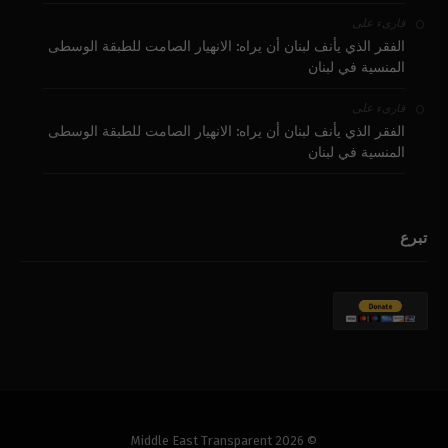
على
قارىء
الفقر الذي يأنف لبنان أن يراه: الانهيار الصامت للطبقة الوسطى
المنسية في لبنان
على
قارىء
الفقر الذي يأنف لبنان أن يراه: الانهيار الصامت للطبقة الوسطى
المنسية في لبنان
تبرع
© 2026 Middle East Transparent