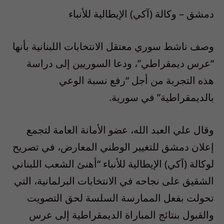
دمشق – وكالة (آكي) الإيطالية للأنباء
وصف ناشط سوري معتقل الانتخابات اللبنانية بأنها
“عرس ديمقراطي”، ودعا السوريين إلى دراسة
هذه التجربة من أجل “رفع نسبة الوعي
بالديمقراطية” في سورية.
وقال علي العبد الله، عضو الأمانة العامة لتجمع
إعلان دمشق للتغيير الوطني المعارض، في تصريح
لوكالة (آكي) الإيطالية للأنباء “أهنئ الشعب اللبناني
الشقيق على نجاحه في الانتخابات البرلمانية، التي
تحولت بفعل الممارسة السلسة لحق التصويت
والقبول بنتائج المباراة الديمقراطية إلى عرس