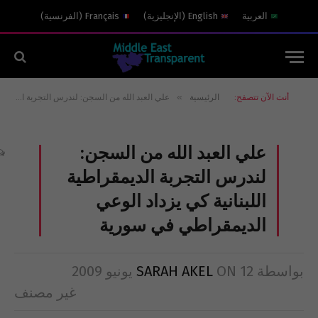
العربية
English
(
الإنجليزية
)
Français
(
الفرنسية
)
»
أنت الآن تتصفح:
الرئيسية
علي العبد الله من السجن: لندرس التجربة الديمقراطية اللبنانية كي يزداد الوعي الديمقراطي في سورية
علي العبد الله من السجن:
لندرس التجربة الديمقراطية
اللبنانية كي يزداد الوعي
الديمقراطي في سورية
بواسطة
12 يونيو 2009
ON
SARAH AKEL
غير مصنف