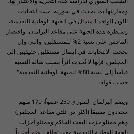
الشعب السوري لدراسة هذه التجرية والاعتبار بها،
ومقارنتها بما يحدث في سورية، حيث انتخابات
اللون الواحد المتمثل في الجبهة الوطنية التقدمية،
وسيطرة هذه الجبهة على مقاعد البرلمان، واقتصار
التنافس على نسبة 2% للمستقلين، والتي وإن
نجحت الانتخابات في إيصال مستقلين حقيقيين إلى
المجلس، فإنها لا تُحدث أثراُ بسبب ضآلة النسبة
قياساً إلى نسبة 80% للجبهة الوطنية التقدمية”
حسب قوله.
ويضم البرلمان السوري 250 عضواً، 170 منهم
محددون مسبقاً (أكثر من ثلثي مقاعد المجلس)
وهم ممثلو حزب البعث الحاكم وممثلو أحزاب
الجهة الوطنية التقدمية وهي تحالف يضم أحزاباً