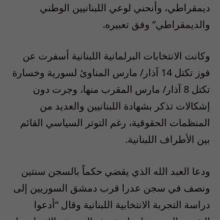
ديمقراطي، وأنحني لوعي اللبنانيين الوطني
والديمقراطي” وفق تعبيره.
وكانت الانتخابات البرلمانية اللبنانية أسفرت عن
فوز تكتل 14 آذار/ مارس المناوئ لسورية وخسارة
تكتل 8 آذار/ مارس المقرب منها، وجرت دون
إشكالات تذكر بشهادة اللبنانيين والعديد من
المنظمات الحقوقية، رغم التوتر السياسي القائم
بين الأطراف اللبنانية.
ودعا العبد الله الذي يقضي حكماً بالسجن سنتين
ونصف في سجن عدرا قرب دمشق السوريين إلى
دراسة التجربة الانتخابية اللبنانية وقال “أدعوا