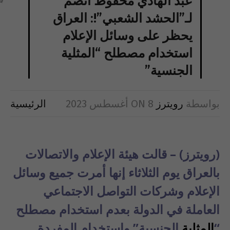
عبد الهادي محفوظ انضمّ
لـ”الحشد الشعبي”!: العراق
يحظر على وسائل الإعلام
استخدام مصطلح “المثلية
الجنسية”
بواسطة
رويترز
8 أغسطس 2023
ON
الرئيسية
(رويترز) – قالت هيئة الإعلام والاتصالات
بالعراق يوم الثلاثاء إنها أمرت جميع وسائل
الإعلام وشركات التواصل الاجتماعي
العاملة في الدولة بعدم استخدام مصطلح
“
المثلية
الجنسية” واستخدام المفردة