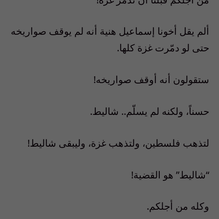
ألم يقل أخونا إسماعيل هنية أنه لم يوقف صواريخه
حتى لو دمّرت غزة كلها.
ستقولون أنه أوقف صواريخه!
حسناً، ولكنه لم يسلّم.. شاليط.
لتذهب فلسطين، ولتذهب غزة، وليبقى شاليط!
“شاليط” هو القضية!
وكله من أجلكم.