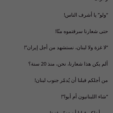
“ولو” يا أشرف الناس!
حتى شعارنا سرقتموه منّا!
“لا غزة ولا لبنان، نستشهد من أجل إيران”!
ألم يكن هذا شعارنا، نحن، منذ 20 سنة؟
من أجلكم قبلنا أن يُدمّر جنوب لبنان!
“شاء اللبنانيون أم أبوا”!
من أجلكم قبلنا أن تدمّر غزة!