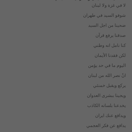
لا في غزة ولا لبنان
شوفو السيد في طهران
ضحينا من اجل السيد
صدقنا يرفع قرآن
كنا نامل انه وطني
لكن فقدنا الأيمان
اليوم ما في حد يؤمن
انْ نصر الله من لبنان
يركع ويقبل خمنئي
ويجينا ببشرى العدوان
يخدعنا بلسانه الكاذب
ويدافع عنك ايران
يدافع عن فكر العجمي