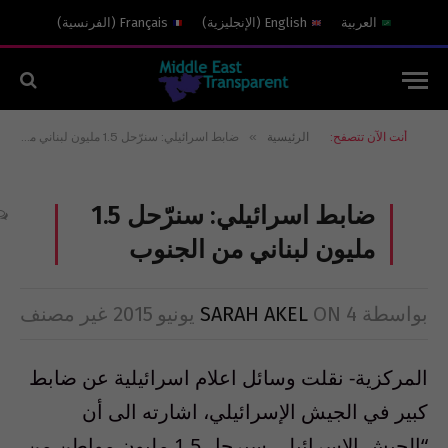
العربية
English
(
الإنجليزية
)
Français
(
الفرنسية
)
»
أنت الآن تتصفح:
الرئيسية
ضابط اسرائيلي: سنرّحل 1.5 مليون لبناني من الجنوب
ضابط اسرائيلي: سنرّحل 1.5
مليون لبناني من الجنوب
بواسطة
4 يونيو 2015
ON
SARAH AKEL
غير مصنف
المركزية- نقلت وسائل اعلام اسرائيلية عن ضابط
كبير في الجيش الإسرائيلي، اشارته الى أن
“الجيش الإسرائيلي سيرحل 1.5 مليون مواطن من