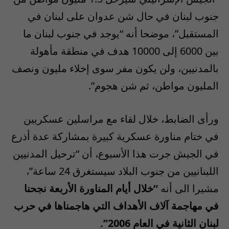
جنوب لبنان في حال شن عدوان على لبنان في
المستقبل”، موضحا أنه “يوجد في جنوب لبنان ما
بين 6000 إلى 10000 هدف في منطقة مأهولة
بالمدنيين، ولن يكون مفر سوى إخلاء مليون ونصف
المليون مواطن، ثم شن هجوم”.
ورأى الضابط، خلال لقاء مع مراسلين عسكريين
في ختام مناورة عسكرية كبيرة بمشاركة عدة أذرع
في الجيش جرت هذا الأسبوع، أن “ترحيل المدنيين
اللبنانيين من جنوب البلاد سيستغرق 24 ساعة”،
مشيرا الى أنه
“خلال أيام المناورة الأربعة نجحنا
في مهاجمة آلاف الأهداف التي هاجمناها في حرب
لبنان الثانية في العام 2006”.