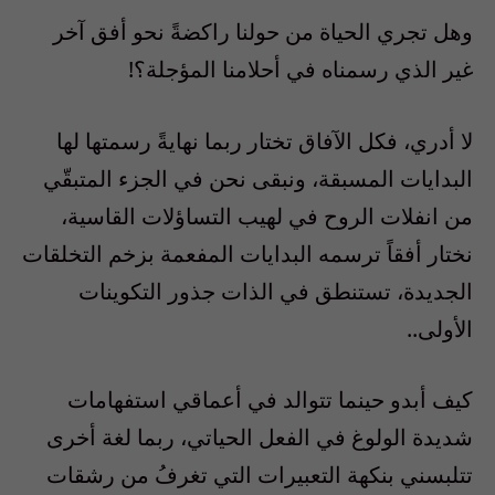
وهل تجري الحياة من حولنا راكضةً نحو أفق آخر
غير الذي رسمناه في أحلامنا المؤجلة؟!
لا أدري، فكل الآفاق تختار ربما نهايةً رسمتها لها
البدايات المسبقة، ونبقى نحن في الجزء المتبقّي
من انفلات الروح في لهيب التساؤلات القاسية،
نختار أفقاً ترسمه البدايات المفعمة بزخم التخلقات
الجديدة، تستنطق في الذات جذور التكوينات
الأولى..
كيف أبدو حينما تتوالد في أعماقي استفهامات
شديدة الولوغ في الفعل الحياتي، ربما لغة أخرى
تتلبسني بنكهة التعبيرات التي تغرفُ من رشقات