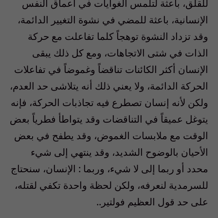
للقلق، باعثة لتلمس الغوايات في أعماق النفس
الإنسانية، باعثة للمضي في نشوة التغيير الدائمة،
وقد تزداد النشوة توهجاً كلما تفاعلت مع حركة
الذات في شتى الاتجاهات، ومع كل ذلك يبقى
الإنسان أكثر الكائنات تناقضاً وغموضاً في تفاعلات
الحركة الدائمة، ولا يعني ذلك أنه يتلاشى حد العدم،
ولكن لأنه إنسان تصطرع فيه تجاذبات الحركة، فإنه
يتوغل عميقاً في التناقضات وقد يتواطأ فطرياً بعض
الوقت مع ملابسات الغموض، وقد يطفح في بعض
الأحيان بالوضوح الشديد، وقد ينتهي إلى شيء
محدد أو ربما إلى لا شيء، وربما : الإنسان، سنحتاج
للسرمدية لنعرفه، ولكن لحظة واحدة تكفي لقتله،
على حد قول العظيم فولتير..