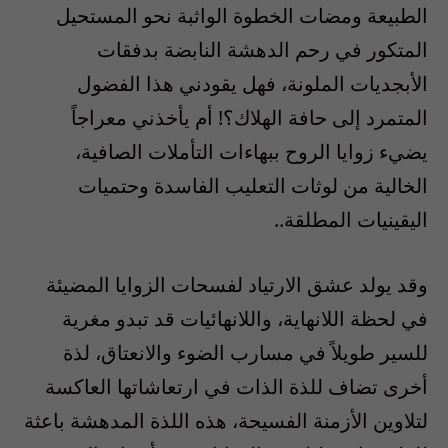
الطبيعة ومضات الخطوة الواثبة نحو المستحيل
المتكور في رحم الدهشة النابضة بدفقات
الأبجديات الملونة، فهل يقودني هذا الفضول
المتمرد إلى حافة الهلاك؟! أم يأخذني معراجاً
يضيء زوايا الروح ببهاءات التأملات الصافية،
الخالية من لوثات التعليب الفاسدة وحتميات
اليقينيات المطلقة..
وقد يولد عشق الارتياد لفسحات الزوايا المضيئة
في لحظة اللانهاية، واللانهائيات قد تبدو مغرية
للسير طويلاً في مسارب الضوء والانعتاق، لذة
أخرى تضاف للذة الذات في ارتعاشاتها العاكسة
لتلاوين الأزمنة الفسيحة، هذه اللذة المدهشة باعثة