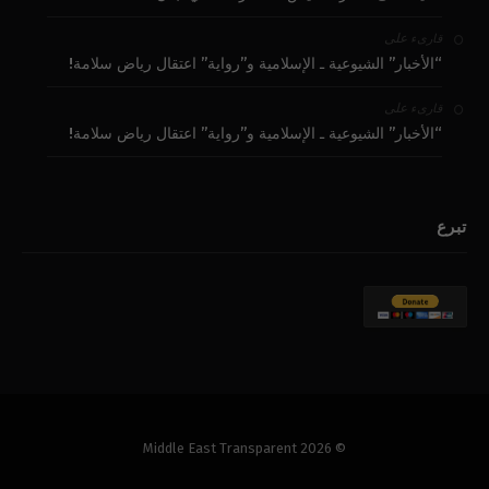
على
قارىء
“الأخبار” الشيوعية ـ الإسلامية و”رواية” اعتقال رياض سلامة!
على
قارىء
“الأخبار” الشيوعية ـ الإسلامية و”رواية” اعتقال رياض سلامة!
تبرع
© 2026 Middle East Transparent