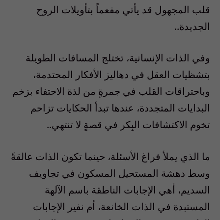
قلب المجهول قد يأتي مفعماً بتأويلات الروح
الجديدة..
وفي الذات الإنسانية، تختلج المسافات الطويلة
بتشظيات العقل في دهاليز الأفكار المحتدمة،
وباحتراقات القلب في جمرةٍ من لذة الاحتفاء بزخم
البدايات المتجددة، عندها تبدأ الحكايات تزاحم
تخوم الاكتشافات البِكر في قصةٍ لا تنتهي..
ما الذي يملأ فراغ الأسئلة، حينما تكون الذات عالقةً
وسط دهشة المستحيل المسكون في تجاويف
السديم، أهي الإجابات الناطقة باسم الآلهة
المستبدة في الذات الخانعة، أم نفير الإجابات