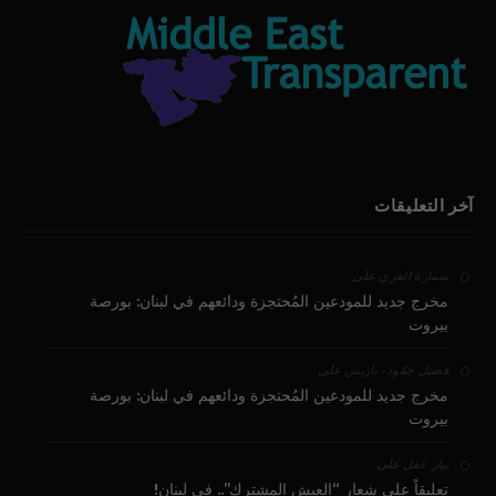
آخر التعليقات
على
سمارة القزي
مخرج جديد للمودعين المُحتجزة ودائعهم في لبنان: بورصة
بيروت
على
فضيل حمّود - باريس
مخرج جديد للمودعين المُحتجزة ودائعهم في لبنان: بورصة
بيروت
على
بيار عقل
تعليقاً على شعار “العيش المشترك”.. في لبنان!