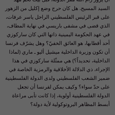
السيد المسيح. هل كان حرج وضع إكليل من الزهور
على قبر الرئيس الفلسطيني الراحل ياسر عرفات،
الذي قضى في مشفى باريسي في نهاية المطاف،
في عهد الحكومة اليمينية ذاتها التي كان ساركوزي
أحد أقطابها، هو العائق الخفيّ؟ وهل يشرّف فرنسا
أن تكون وزيرة الداخلية ميشيل أليو ـ ماري (لماذا
الداخلية، تحديداً؟) هي ممثّلة ساركوزي في هذا
الإجراء، ذي الدلالة الأخلاقية والرمزية الخاصة في
ضمير الشعب الفلسطيني ولدى الدولة الفلسطينية
على حدّ سواء؟ وكيف يمكن لفرنسا أن تجعل
الدولة الفلسطينية أولوية، إذا كانت تأبى مراعاة
أبسط المظاهر البروتوكولية لأية دولة؟