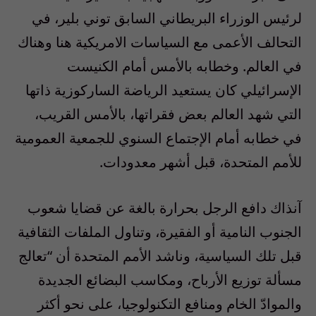
لرئيس الوزراء البريطاني السابق توني بلير، في
التحالف الأعمى مع السياسات الامريكية هنا وهناك
في العالم. وخطابه بالأمس أمام الكنيست
الإسرائيلي كان يستعيد الرياضة الساركوزية ذاتها
التي شهد العالم بعض فقراتها، بالأمس القريب،
في خطابه أمام الإجتماع السنوي للجمعية العمومية
للأمم المتحدة، قبل أشهر معدودات.
آنذاك دافع الرجل بحرارة بالغة عن قضايا شعوب
الجنوب النامية أو الفقيرة، وتناول الملفات الثقافية
قبل تلك السياسية، وناشد الأمم المتحدة أن “تعالج
مسألة توزيع الأرباح، ومكاسب البضائع الجديدة
والموادّ الخام ومنافع التكنولوجيا، على نحو أكثر