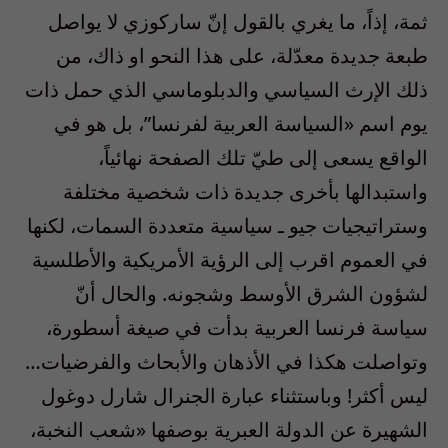
ثمة، إذاً، ما يغري بالقول إنّ ساركوزي لا يواصل
طبعة جديدة معدّلة، على هذا النحو او ذاك، من
ذلك الإرث السياسي والدبلوماسي الذي حمل ذات
يوم اسم «السياسة العربية لفرنسا”، بل هو في
الواقع يسعى إلى طيّ تلك الصفحة نهائياً،
واستبدالها بأخرى جديدة ذات شخصية مختلفة
وستراتيجيات جيو ـ سياسية متعددة السمات، لكنها
في العموم اقرب إلى الرؤية الأمريكية والأطلسية
لشؤون الشرق الأوسط وشجونه. والحال أنّ
سياسة فرنسا العربية بدأت في صيغة أسطورة،
وتواصلت هكذا في الأذهان والأبحاث والفرضيات…
ليس أكثر! وباستثناء عبارة الجنرال شارل دوغول
الشهيرة عن الدولة العبرية بوصفها «شعب النخبة،