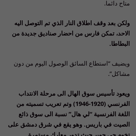
متاح دائما.
ولكن بعد وقف اطلاق النار الذي تم التوصل اليه
الاحد، تمكن فارس من احضار صناديق جديدة من
البطاطا.
ويضيف “استطاع السائق الوصول اليوم من دون
مشاكل”.
ويعود تأسيس سوق الهال الى مرحلة الانتداب
الفرنسي (1920-1946) وتم تعريب تسميته من
اللغة الفرنسية “لي هال” نسبة الى سوق ذائع
الصيت في باريس. وهو يقع في شرق دمشق على
تخوم حي جوبر حيث تدور معارك مستمرة.