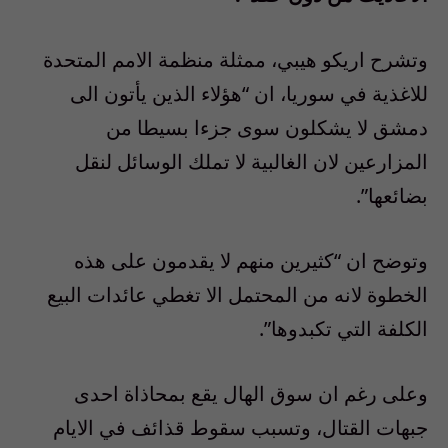
وتشرح اريكو هيبي، ممثلة منظمة الامم المتحدة
للاغذية في سوريا، ان “هؤلاء الذين يأتون الى
دمشق لا يشكلون سوى جزءا بسيطا من
المزارعين لان الغالبية لا تملك الوسائل لنقل
بضائعها”.
وتوضح ان “كثيرين منهم لا يقدمون على هذه
الخطوة لانه من المحتمل الا تغطي عائدات البيع
الكلفة التي تكبدوها”.
وعلى رغم ان سوق الهال يقع بمحاذاة احدى
جبهات القتال، وتسبب سقوط قذائف في الايام