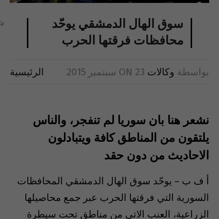
سوق الهال الدمشقي يوحّد
محافظات فرقتها الحرب
بواسطة
وكالات
23 سبتمبر 2015
ON
الرئيسية
نشعر هنا بان سوريا لم تنفجر، والناس
يلتقون من المناطق كافة ويتبادلون
الاحاديث من دون حقد
أ ف ب
– يوحّد سوق الهال الدمشقي المحافظات
السورية التي فرقتها الحرب عبر جمع محاصيلها
الزراعية، العنب الاتي من مناطق تحت سيطرة