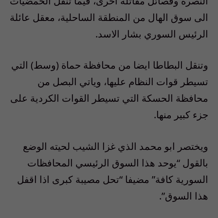
النصرة وفصائل مقاتلة اخرى، فيما تنقل الحمضيات
الى سوق الهال من المنطقة الساحلية، معقل عائلة
الرئيس السوري بشار الاسد.
وتنقل البطاطا ايضا من محافظة حماة (وسط) التي
تسيطر قوات النظام عليها، وياتي البصل من
محافظة الحسكة التي تسيطر القوات الكردية على
جزء كبير منها.
ويختصر ابو محمد الذي غزا الشيب لحيته الوضع
بالقول “يوحد هذا السوق الرئيسي المحافظات
السورية كافة” مضيفا “تحل مصيبة كبرى اذا اقفل
هذا السوق”.