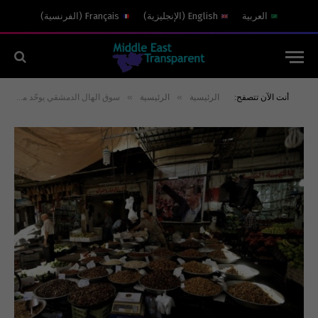
العربية
English
(
الإنجليزية
)
Français
(
الفرنسية
)
»
»
أنت الآن تتصفح:
الرئيسية
الرئيسية
سوق الهال الدمشقي يوحّد محافظات فرقتها الحرب