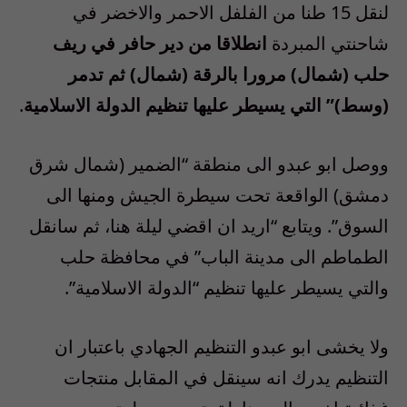
لنقل 15 طنا من الفلفل الاحمر والاخضر في
شاحنتي المبردة
انطلاقا من دير حافر في ريف
حلب (شمال) مرورا بالرقة (شمال) ثم تدمر
(وسط)” التي يسيطر عليها تنظيم الدولة الاسلامية
.
ووصل ابو عبدو الى منطقة “الضمير (شمال شرق
دمشق) الواقعة تحت سيطرة الجيش ومنها الى
السوق”. ويتابع “اريد ان اقضي ليلة هنا، ثم سانقل
الطماطم الى مدينة الباب” في محافظة حلب
والتي يسيطر عليها تنظيم “الدولة الاسلامية”.
ولا يخشى ابو عبدو التنظيم الجهادي باعتبار ان
التنظيم يدرك انه سينقل في المقابل منتجات