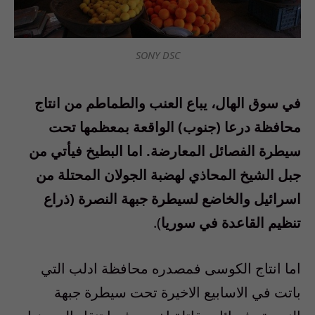
SONY DSC
في سوق الهال، يباع العنب والطماطم من انتاج
محافظة درعا (جنوب) الواقعة بمعظمها تحت
سيطرة الفصائل المعارضة. اما البطيخ فيأتي من
جبل الشيخ المحاذي لهضبة الجولان المحتلة من
اسرائيل والخاضع لسيطرة جبهة النصرة (ذراع
تنظيم القاعدة في سوريا
).
اما انتاج الكوسى فمصدره محافظة ادلب التي
باتت في الاسابيع الاخيرة تحت سيطرة جبهة