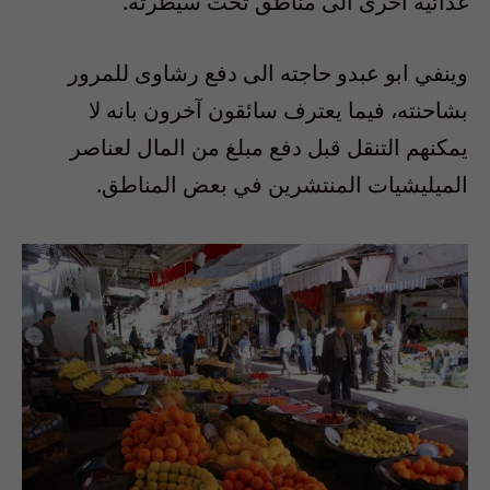
غذائية اخرى الى مناطق تحت سيطرته.
وينفي ابو عبدو حاجته الى دفع رشاوى للمرور
بشاحنته، فيما يعترف سائقون آخرون بانه لا
يمكنهم التنقل قبل دفع مبلغ من المال لعناصر
الميليشيات المنتشرين في بعض المناطق.