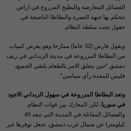
الفصائل المعارضة والبطيخ المزروع في اراض
تتحكم بها جبهة النصرة والبطاطا الناضجة في
حقول تحت سلطة النظام.
ويقول فارس (32 عاما) ممازحا وهو يعرض كميات
من البطاطا المزروعة في مدينة الزبداني في ريف
دمشق “حين يتعلق الامر بالطعام يلتقي الجميع،
فليس للمعدة رأي سياسي”.
وتعد البطاطا المزروعة في سهول الزبداني الاجود
في سوريا
، لكن المعارك بين قوات النظام
والفصائل المقاتلة في المدينة التي تبعد 45
كيلومترا عن شمال غرب دمشق، تجعل توفرها غير