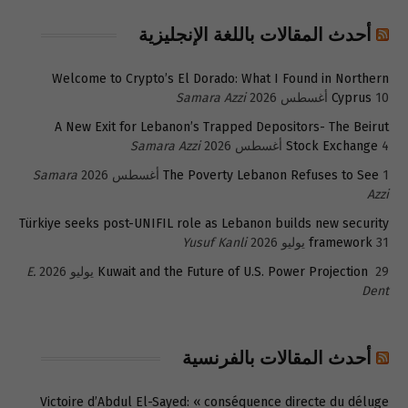
أحدث المقالات باللغة الإنجليزية
Welcome to Crypto’s El Dorado: What I Found in Northern
10 أغسطس 2026
Cyprus
Samara Azzi
A New Exit for Lebanon’s Trapped Depositors- The Beirut
4 أغسطس 2026
Stock Exchange
Samara Azzi
1 أغسطس 2026
The Poverty Lebanon Refuses to See
Samara
Azzi
Türkiye seeks post-UNIFIL role as Lebanon builds new security
31 يوليو 2026
framework
Yusuf Kanli
29 يوليو 2026
Kuwait and the Future of U.S. Power Projection
E.
Dent
أحدث المقالات بالفرنسية
Victoire d’Abdul El-Sayed: « conséquence directe du déluge