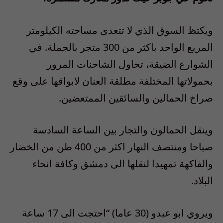
ويكتظ السوق الذي لا تتعدى مساحته الكيلومتر
المربع الواحد باكثر من 300 متجر بالجملة. في
الشوارع الضيقة، تحاول الشاحنات المرور
بحمولاتها المختلفة مطلقة العنان لابواقها على وقع
صراخ الحمالين والسائقين الممتعضين.
وينقل الحمالون والتجار بين الساعة السادسة
صباحا ومنتصف النهار اكثر من 400 طن من الخضار
والفاكهة تمهيدا لنقلها الى دمشق وكافة انحاء
البلاد.
ويروي ابو عبدو (30 عاما) “احتجت الى 17 ساعة