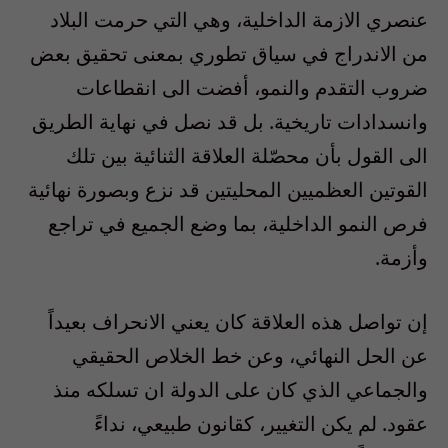
عنصري الازمة الداخلية، وهي التي حرمت البلاد
من الاندراج في سياق تطوري بمعنى تحقيق بعض
ضروب التقدم والنمو، أفضت الى انقطاعات
وانسدادات تاريخية. بل قد نصل في نهاية الطريق
الى القول بأن محصّلة العلاقة الثنائية بين تلك
القوتين العظميين المحليتين قد نزع وبصورة نهائية
فرص النمو الداخلية، بما وضع الجميع في تراجع
وأزمة.
إن تواصل هذه العلاقة كان يعني الانحراف بعيداً
عن الحل النهائي، وعن خط الخلاص الحقيقي
والجماعي الذي كان على الدولة ان تسلكه منذ
عقود. لم يكن التغيير، كقانون طبيعي، نداءً