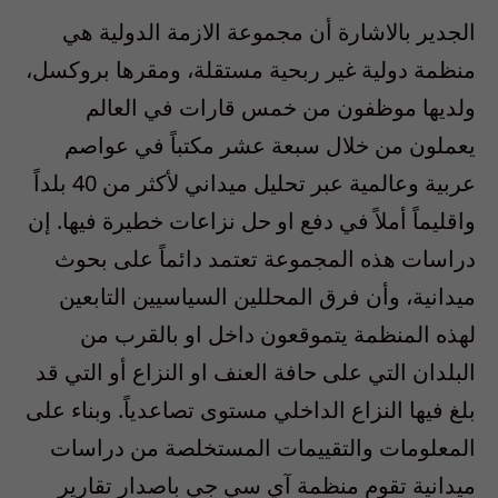
الجدير بالاشارة أن مجموعة الازمة الدولية هي
منظمة دولية غير ربحية مستقلة، ومقرها بروكسل،
ولديها موظفون من خمس قارات في العالم
يعملون من خلال سبعة عشر مكتباً في عواصم
عربية وعالمية عبر تحليل ميداني لأكثر من 40 بلداً
واقليماً أملاً في دفع او حل نزاعات خطيرة فيها. إن
دراسات هذه المجموعة تعتمد دائماً على بحوث
ميدانية، وأن فرق المحللين السياسيين التابعين
لهذه المنظمة يتموقعون داخل او بالقرب من
البلدان التي على حافة العنف او النزاع أو التي قد
بلغ فيها النزاع الداخلي مستوى تصاعدياً. وبناء على
المعلومات والتقييمات المستخلصة من دراسات
ميدانية تقوم منظمة آي سي جي باصدار تقارير