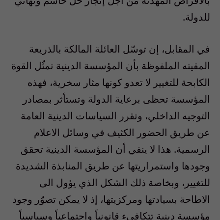
بالأقراص المهدّئة من أجل إنجاز حل حاسم ونهائي
للدولة.
في المقابل، إن توسّل العائلة المالكة بالذريعة
المقيته الملفوظة بأن المؤسسة الدينية تمثّل القوة
الكابحة للتغيير لا تعدو كونها مثار سخرية، فهذه
المؤسسة تحظى برعاية الدولة وتستأثر بمصادر
التوجيه الداخلي، وتقرر السياسات الدينية العامة
عن طريق الحضور الكثيف في وسائل الاعلام
الرسمية. هذا لا ينفي أن المؤسسة الدينية تحقق
وجودها واستمراريتها عن طريق المنابذة الشديدة
للتغيير، وبخاصة ذلك الشكل الذي يؤول الى
الاطاحة بسيادتها ومركزيتها، إذ لا يمكن تصوّر وجود
مؤسسة دينية تتكافىء قانونياً واجتماعياً وسياسياً