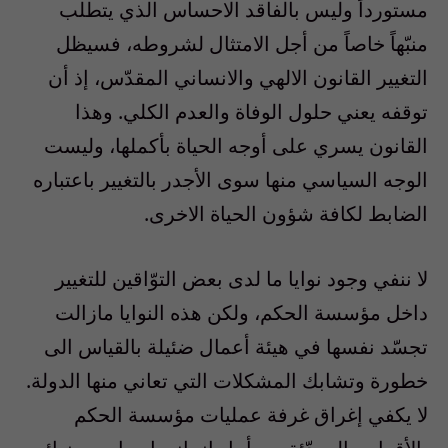
مستورداً وليس بالفاقد الاحساس الذي يتطلب
منبّهاً خاصاً من أجل الامتثال لشروطه، فسيظل
التغيير القانون الالهي والانساني المقدّس، إذ أن
توقفه يعني حلول الوفاة والعدم الكلي. وهذا
القانون يسري على أوجه الحياة بأكملها، وليست
الوجه السياسي منها سوى الأجدر بالتغيير باعتباره
الضابط لكافة شؤون الحياة الاخرى.
لا ننفي وجود نوايا ما لدى بعض التوّاقين للتغيير
داخل مؤسسة الحكم، ولكن هذه النوايا مازالت
تجسّد نفسها في هيئة أعمال ضئيلة بالقياس الى
خطورة وتشابك المشكلات التي تعاني منها الدولة.
لا يكفي إغراق غرفة عمليات مؤسسة الحكم