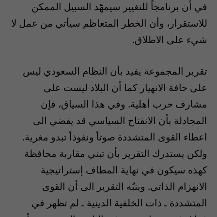
في أن برنامجاً للتغيير سيمهّد السبيل الممكن
للاستقرار، وأن الخطر المتعاظم سيأتي من عمل لا
شيء على الاطلاق.
تقرير المجموعة يفيد بأن النظام السعودي ليس
على حافة الانهيار كما أن البلاد ليست على
مشارف حرب أهلية. وفي هذا السياق، فإن
المجادلة بأن الانفتاح السياسي قد يفضي الى
اعطاء القوى المتشددة صوتاً ونفوذاً تبدو مغرية.
ولكن يستدرك التقرير بأن تبني مقاربة محافظة
كهذه سيكون في نهاية المطاف إستراتيجية
الانهزام الذاتي. وينبّه التقرير الى أن القوى
المتشددة ـ ذات الخلفية الدينية ـ لم تظهر في