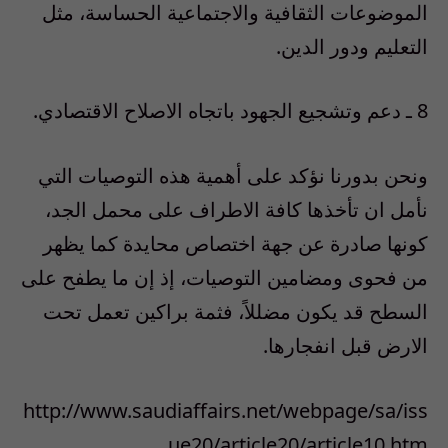
الموضوعات الثقافية والاجتماعية الحساسة، مثل
التعليم ودور الدين.
8 ـ دعم وتشجيع الجهود باتجاه الاصلاح الاقتصادي.
ونحن بدورنا نؤكد على أهمية هذه التوصيات التي
نأمل ان تأخذها كافة الاطراف على محمل الجد،
كونها صادرة عن جهة اختصاص محايدة كما يظهر
من فحوى ومضامين التوصيات، إذ إن ما يطفح على
السطح قد يكون مضللاً، فثمة براكين تعمل تحت
الارض قبل انفجارها.
http://www.saudiaffairs.net/webpage/sa/iss
ue20/article20/article10.htm