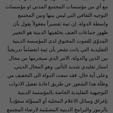
مع أي من مؤسسات المجتمع المدني او مؤسسات
التوجيه الثقافي التي ليس بينها وبين المجتمع
واسطة الدولة. إن ثمة تفسيراً معقولاً يقول بأن
ظهور جماعات العنف بخلفيتها الدينية هو التعبير
المدوّي للصوت المخنوق لدى المؤسسة الدينية
التقليدية التي باتت تشعر بأن ثمة انفصاماً تدريجياً
بين الدين والدولة، الامر الذي سيحرمها من مجال
امتياز تقليدي شديد التأثير، وهو المجال الديني.
وعلى أية حال، فقد سعت الدولة الى التخفيف من
وطأة هذا الشعور عن طريق اعادة تفعيل الادوات
التوجيهية التقليدية الخاصة بالمؤسسة الدينية
بإغراق وسائل الاعلام المحلية أو المموّلة سعوّدياً
بالرموز والبرامج الدينية المصمّمة لارضاء المجتمع