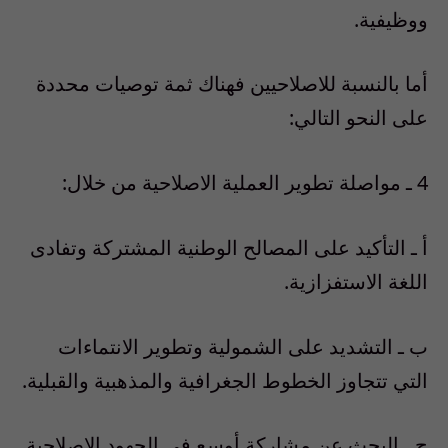
ووظيفية.
أما بالنسبة للاصلاحيين فهناك ثمة توصيات محددة
على النحو التالي:
4 ـ مواصلة تطوير العملية الاصلاحية من خلال:
أ ـ التأكيد على المصالح الوطنية المشتركة وتفادى
اللغة الاستفزازية.
ب ـ التشديد على الشمولية وتطوير الانتماءات
التي تتجاوز الخطوط الجغرافية والمذهبية والقبلية.
ج ـ البحث عن مشاركة أوسع في الجهود الاصلاحية