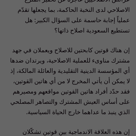
الاصلاحي لدى النخبة الحاكمة، بما يجعلها تقدّم
عملياً إجابة حاسمة على السؤال الكبير: هل
تستطيع السعودية اصلاح ذاتها؟
إن هناك قوتين كابحتين للاصلاح ويعملان في جهد
مشترك مناوىء للعملية الاصلاحية، ويرتدان ضدها
أي المؤسسة الدينية التقليدية والعائلة المالكة، إذ
لا يمكن أن يأتي المخرج لا من أي هاتين القوتين،
فقد حدّد أفراد هاتين القوتين مواقعهم ومصيرهم
على أساس العيش المشترك والتصاهر المصلحي
الذي ينبذ ما عداهما خارج الحياة السياسية.
إن هذه العلاقة الاندماجية بين قوتين تشكّلان