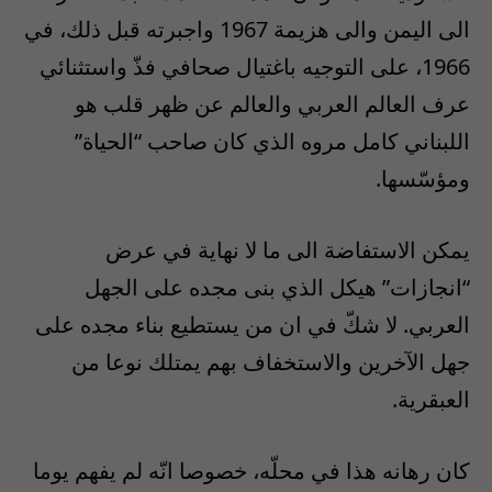
الى اليمن والى هزيمة 1967 واجبرته قبل ذلك، في
1966، على التوجيه باغتيال صحافي فذّ واستثنائي
عرف العالم العربي والعالم عن ظهر قلب هو
اللبناني كامل مروه الذي كان صاحب “الحياة”
ومؤسّسها.
يمكن الاستفاضة الى ما لا نهاية في عرض
“انجازات” هيكل الذي بنى مجده على الجهل
العربي. لا شكّ في ان من يستطيع بناء مجده على
جهل الآخرين والاستخفاف بهم يمتلك نوعا من
العبقرية.
كان رهانه هذا في محلّه، خصوصا انّه لم يفهم يوما