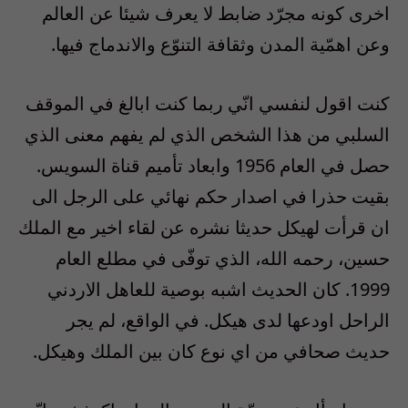
اخرى كونه مجرّد ضابط لا يعرف شيئا عن العالم
وعن اهمّية المدن وثقافة التنوّع والاندماج فيها.
كنت اقول لنفسي انّي ربما كنت ابالغ في الموقف
السلبي من هذا الشخص الذي لم يفهم معنى الذي
حصل في العام 1956 وابعاد تأميم قناة السويس.
بقيت حذرا في اصدار حكم نهائي على الرجل الى
ان قرأت لهيكل حديثا نشره عن لقاء اخير مع الملك
حسين، رحمه الله، الذي توفّى في مطلع العام
1999. كان الحديث اشبه بوصية للعاهل الاردني
الراحل اودعها لدى هيكل. في الواقع، لم يجر
حديث صحافي من اي نوع كان بين الملك وهيكل.