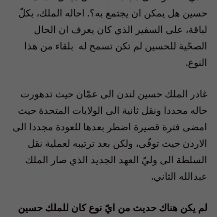
حسين هل يمكن ان يجتمع به؟. احاله الملك، بكلّ
لباقة، على السفير الذي كان يعرف ان الحال
الصحّية للحسين لم تكن تسمح له
بلقاء من هذا
النوع.
غادر الملك حسين لندن الى عمّان حيث تدهورت
حاله مجددا ونقل ثانية الى الولايات المتحدة حيث
امضى فترة قصيرة اضطر بعدها للعودة مجددا الى
الاردن حيث توفّى، ولكن بعد ترتيبه لعملية نقل
السلطة الى وليّ العهد الجديد الذي صار الملك
عبدالله الثاني.
لم يكن هناك حديث من ايّ نوع كان للملك حسين