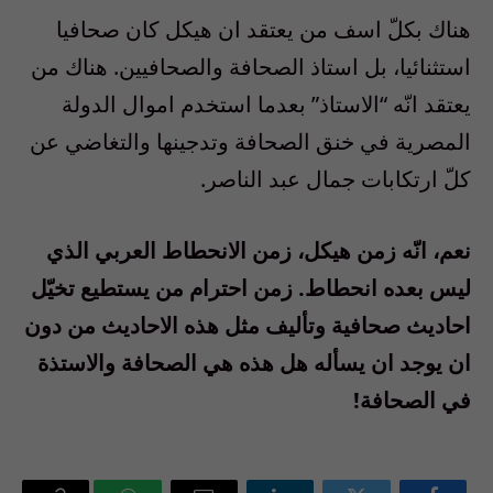
هناك بكلّ اسف من يعتقد ان هيكل كان صحافيا
استثنائيا، بل استاذ الصحافة والصحافيين. هناك من
يعتقد انّه “الاستاذ” بعدما استخدم اموال الدولة
المصرية في خنق الصحافة وتدجينها والتغاضي عن
كلّ ارتكابات جمال عبد الناصر.
نعم، انّه زمن هيكل، زمن الانحطاط العربي الذي
ليس بعده انحطاط. زمن احترام من يستطيع تخيّل
احاديث صحافية وتأليف مثل هذه الاحاديث من دون
ان يوجد ان يسأله هل هذه هي الصحافة والاستذة
في الصحافة!