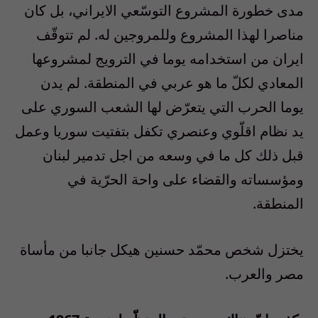
مدى خطورة المشروع التوسّعي الايراني، بل كان
مناصرا لهذا المشروع وللمروجين له. لم تتوقّف
ايران من استخدامه يوما في الترويج لمشروعها
المعادي لكلّ ما هو عربي في المنطقة. لم يدن
يوما الحرب التي يتعرّض لها الشعب السوري على
يد نظام اقلّوي وعنصري تكفل بتفتيت سوريا وعمل
قبل ذلك كل ما في وسعه من اجل تدمير لبنان
ومؤسساته والقضاء على واحة الحرّية في
المنطقة.
يختزل شخص محمّد حسنين هيكل جانبا من مأساة
مصر والعرب.