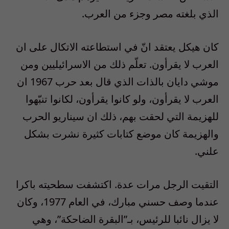
الذي بلغته مصر وجزء من العرب.
كان هيكل يعتقد انّ في استطاعته الاتكال على ان
العرب لا يقرأون. تعلّم ذلك من الاسرائيليين ومن
موشي دايان بالذات الذي قال بعد حرب 1967 ان
العرب لا يقرأون، ولو كانوا يقرأون، لكانوا تنبّهوا
للهزيمة التي لحقت بهم، ذلك ان سيناريو الحرب
والهزيمة كان موضع كتابات كثيرة نشرت بشكل
علني.
التقيت الرجل مرات عدة. اكتشفت سطحيته باكرا
عندما وصف حسني مبارك، في العام 1977، وكان
لا يزال نائبا للرئيس، بـ”البقرة الضاحكة”، وهي