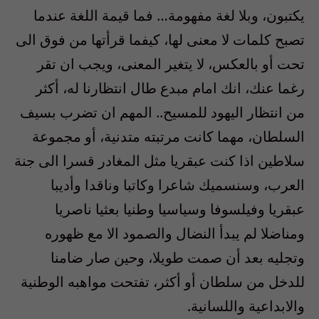
يكتبون، وبلا لغة مفهومة… فما قيمة اللغة عندما
تصبح كلمات لا معنى لها، كيفما قرأتها من فوق الى
تحت أو بالعكس، لا يتغير المعنى، ويجب ان تقر
رغما عنك، انك امام مبدع طال انتظارنا له، أكثر
من انتظار اليهود للمسيح.. المهم ان تضرب بسيف
السلطان، مهما كانت مرتبته متدنية، أو مجموعة
سلاطين اذا كنت عبقريا مثل المغادر قسرا الى جنة
العرب، وسنسميك شاعرا وكاتبا وناقدا وأديبا
عبقريا وفيلسوفا وسياسيا وطنيا بعثيا ناصريا
ومناضلا لم يبدأ النضال والصمود الا مع ظهوره
وتجليه بعد أن صمت طويلا، وحين صار ضامنا
للدخل من سلطان أو أكثر، تفتحت مواهبه الوطنية
والابداعية واللسانية.