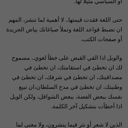
أو السياسي مثيلا لها.
حتى اللغة فقدت قيمتها.. لا أهمية لما تنشر، المهم
ان تضبط قواعد اللغة وتملأ صياغاتك بياض الجريدة
أو صفحات الكتب.
والويل اذا القي القبض على خطأ لغوي.. مسموح
لك ان تخطئ في استقامتك، ان تخطئ في
مصداقيتك، ان تخطئ في شرفك، ان تخطئ في
وطنيتك، ان تخطئ في مدح السلطان،ان تبيع
نفسك ببعض الفضة، ببعض الشواقل، ولكن الويل
اذا أخطأت بتشكيل آخر الكلمة.
الذين لا شعر أو نثر فيما ينشرون، ولا معنى لما