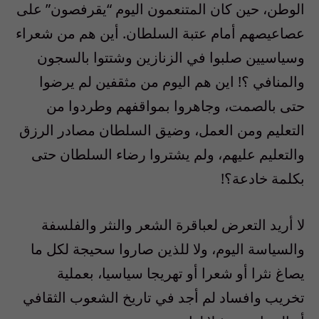
الوطن، حين كان المتنعمون اليوم “يقرفصون” على
عصاعيصهم أمام عتبة السلطان. أين هم من شعراء
وسياسيين صلبوا في الزنازين وشتتوا بالسجون
والمنافي ؟! اين هم اليوم من مثقفين لم يرضوا
حتى بالصمت، وجاهروا بمواقفهم وطردوا من
التعليم ومن العمل، وضيق السلطان مصادر الرزق
والتعليم عليهم، ولم يشتروا رضاء السلطان حتى
بكلمة خادعة؟!
لا أريد التعرض لعباقرة الشعر والنثر والفلسفة
والسياسة اليوم، ولا للذين صاروا سحيجة لكل ما
يصاغ نثرا أو شعرا أو تهريجا سياسيا، بعملية
تخريب وافساد لم أجد في تاريخ الشعوب الثقافي