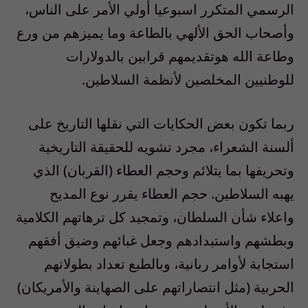
الرسمي المتكرر اسبوعيا أولي الأمر على الناس،
وأصحاب الحق الألهي بالطاعة وما يميزهم من ورع
وطاعة الله هوتقديمهم قرابين بالدولارات
للوطنيين المخلصين لأنظمة السلاطين.
ربما تكون بعض الحكايات التي نقلها التاريخ على
ألسنة الشعراء، مجرد تشويه للحقيقة التاريخية
وتحريفها بما يتلائم وحجم العطاء (القربان) الذي
يهبه السلاطين. حجم العطاء يقرر نوع المديح
واعلاء شأن السلطان، وتمجيد كل ترهاتهم الكلامية
وبطشهم واستبدادهم وجعل غبائهم وضيق أفقهم
استجابة لأوامر ربانية، وبالطبع تعداد بطولاتهم
الحربية (مثل انتصاراتهم على الصهاينة والأمريكان)