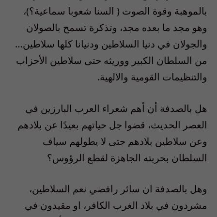
بالموهبة وقوة الصوت ( السنا شعوبا سماعية؟)،
وهو مجد ما بعده مجد، وتذكرة تسمح بالصولان
والجولان في دنيا السلاطين ودنيانا كلها سلاطين…
من السلطان الكبير ووريثه حتى سلاطين الأحزاب
والتنظيمات القومية والالهية.
هل بالصدفة أن أهم شعراء العرب البارزين في
العصر الحديث، قضوا جل حياتهم بعيدًا عن بلادهم
وعن سلاطين بلادهم حتى لا يطولهم سياف
السلطان بحربته الجاهزة لقطع الرؤوس؟
وهل بالصدفة ان سائر رافضي نعم السلاطين،
مشردون في بلاد الغرب الكافر، او مقيدون في