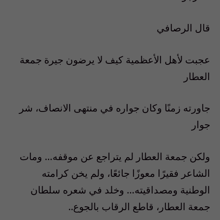
قال الرصافي
عجبت لأهل الأعظمية كيف لا يرضون جيرة جمعة
العطار
جاورته زمنًا وكان جواره في منتهى الانصاف، شر
جوار
ولكن جمعة العطار لم يتراجع عن موقفه… ومات
الشاعر فقيرًا معوزًا جائعًا، ولم يخن كرامته
الوطنية ومصداقيته… وخلد في شعره سلطان
جمعة العطار، قاطع الرقاب بالجوع..