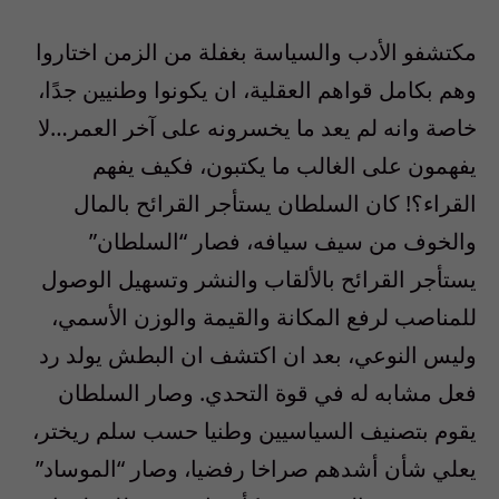
مكتشفو الأدب والسياسة بغفلة من الزمن اختاروا
وهم بكامل قواهم العقلية، ان يكونوا وطنيين جدًا،
خاصة وانه لم يعد ما يخسرونه على آخر العمر…لا
يفهمون على الغالب ما يكتبون، فكيف يفهم
القراء؟! كان السلطان يستأجر القرائح بالمال
والخوف من سيف سيافه، فصار “السلطان”
يستأجر القرائح بالألقاب والنشر وتسهيل الوصول
للمناصب لرفع المكانة والقيمة والوزن الأسمي،
وليس النوعي، بعد ان اكتشف ان البطش يولد رد
فعل مشابه له في قوة التحدي. وصار السلطان
يقوم بتصنيف السياسيين وطنيا حسب سلم ريختر،
يعلي شأن أشدهم صراخا رفضيا، وصار “الموساد”