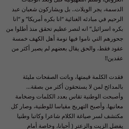
الدسمة، يجر الويلات.. بل ويشاركون شعبان عبد
الرحيم في مبادئه الغنائية “انا بكره أمريكا” و “انا
بكره اسرائيل” انه لنصر عظيم تحقق منذ أطلوا من
جحورهم التي ناموا فيها نومة أهل الكهف خمسة
عقود فقط، والحق يقال بعضهم لم يصبر أكثر من
عقدين!!
فقدت الكلمة قيمتها، وباتت الصفحات مليئة
بالمدائح لمن لا يستحقون أكثر من بصقة…
وأصبحت الوطنية تقاس بعدد الكلمات وضخامة
معانيها. وأصبح التهريج مقياسا للوطنية، وصار كل
مكتشف لسر صياغة الكلام شاعرا وكاتبا وطنيا
يفضل الزيت والزعتر ( أحيانا، وخاصة أمام