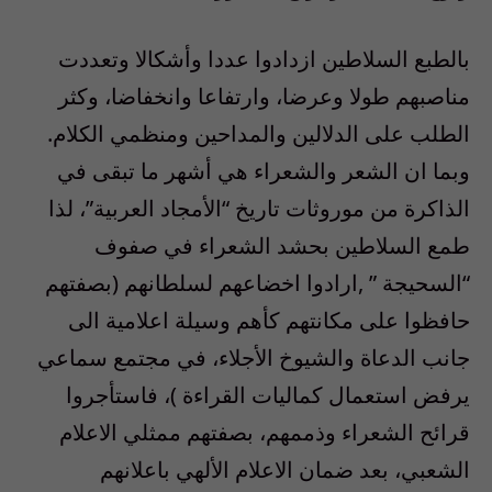
بالطبع السلاطين ازدادوا عددا وأشكالا وتعددت
مناصبهم طولا وعرضا، وارتفاعا وانخفاضا، وكثر
الطلب على الدلالين والمداحين ومنظمي الكلام.
وبما ان الشعر والشعراء هي أشهر ما تبقى في
الذاكرة من موروثات تاريخ “الأمجاد العربية”، لذا
طمع السلاطين بحشد الشعراء في صفوف
“السحيجة ” ,ارادوا اخضاعهم لسلطانهم (بصفتهم
حافظوا على مكانتهم كأهم وسيلة اعلامية الى
جانب الدعاة والشيوخ الأجلاء، في مجتمع سماعي
يرفض استعمال كماليات القراءة )، فاستأجروا
قرائح الشعراء وذممهم، بصفتهم ممثلي الاعلام
الشعبي، بعد ضمان الاعلام الألهي باعلانهم