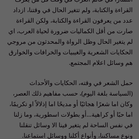
القراءة والكتابة، ولم تتغير الحال في وقتنا، ازداد
عدد من يعرفون القراءة والكتابة، ولكن القراءة
صارت من أقل الكماليات ضرورة لحياة العرب، اي
لم يتغير الحال وظل الرواة والمحدثون من مروجي
الحكايات الشعرية والغيبيات والخرافات والخوارق
هم وسائل اعلام المجتمع.
حمل الشعر في وقته، الحكايات والأحداث
(السياسة بلغة اليوم)، حسب مفاهيم ذلك العصر،
وكان اما شعرًا هجائيًا أو مديحًا اما إذلالاً او تكريمًا،
اما حبًا أو كراهية…أو بطولات اسطورية، وما زلنا
في نفس الساحة لم يتغير فينا الا وسائل تنقلنا
ونوع مساكننا، وأنواع أكلنا ووسائل استماعنا.