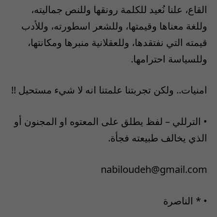
القاع، علنا نُعيد للكلمة رونقها وللنص جماليته،
وللغة معناها وقيمتها، وللشعر اسطورته، وللأدب
قيمته التي نفتقدها، وللعقلانية منبرها ومكانتها،
وللسياسة احترامها.
امنيات.. ولكن تجربتنا علمتنا انه لا شيء مستحيل !!
• الترللي – لفظ يطلق على المعتوه او المجنون أو
الذي يخالف طبيعته فجأة.
nabiloudeh@gmail.com
• * الناصرة