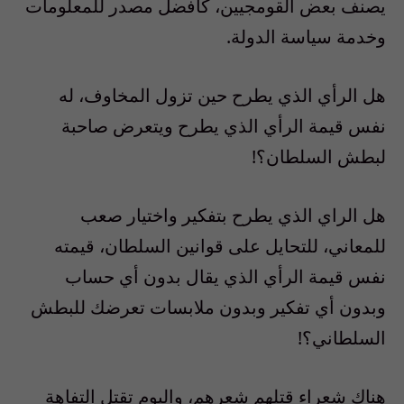
يصنف بعض القومجيين، كأفضل مصدر للمعلومات
وخدمة سياسة الدولة.
هل الرأي الذي يطرح حين تزول المخاوف، له
نفس قيمة الرأي الذي يطرح ويتعرض صاحبة
لبطش السلطان؟!
هل الراي الذي يطرح بتفكير واختيار صعب
للمعاني، للتحايل على قوانين السلطان، قيمته
نفس قيمة الرأي الذي يقال بدون أي حساب
وبدون أي تفكير وبدون ملابسات تعرضك للبطش
السلطاني؟!
هناك شعراء قتلهم شعرهم، واليوم تقتل التفاهة