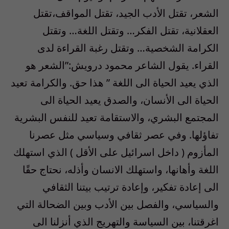
الشعر، تقتل الأدب الجيد، تقتل المواقف،تقتل
العقلانية، تقتل الفكر… وتقتل اللغة… وتقتل
الكرامة الشخصية… وتقتل رغبة القراءة لدى
القراء. يقول الشاعر محمود درويش:”الشعر هو
الذي يعيد الحياة الى اللغة ” هذا حق. والكرامة تعيد
الحياة الى الأنسان، والصدق يعيد الحياة الى
المجتمع البشري، والاستقامة تعيد للنفس البشرية
تفاؤلها. وفي عصر ثقافي وسياسي مثل عصرنا
المأزوم ( داخل اسرائيل على الأقل ) الذي استهلك
اللغة وأهانها، واستهلك الانسان وأذله، نحتاج حقًا
الى إعادة تفكير، وإعادة ترتيب بيتنا الثقافي
والسياسي، والفصل بين الأدب وبين الضحالة التي
اغرقتنا، بين السياسة والتهريج الذي أنزلنا الى