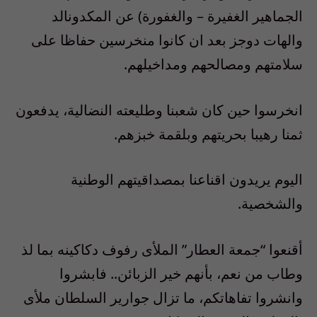
الجماهير الغفيرة – والغفورة) عن المكدونالد
والهات دوجز بعد ان كانوا منخرسين حفاظا على
سلامتهم ومصالحهم ومداخيلهم.
انخرسوا حين كان شعبنا وطليعته النضالية، يدفعون
ثمنا رهيبا بحريتهم وبلقمة خبزهم.
اليوم يريدون اقناعنا بمصداقيتهم الوطنية
والشخصية.
أقنعوا “جمعة العطار” الملأى رفوف دكاكينه بما لذ
وطاب من نعم، بأنهم خير الزبائن.. فابشروا
وانشروا تفاهاتكم، ما تزال جوارير السلطان ملأى