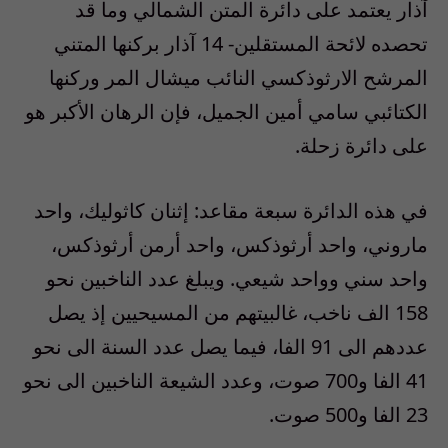
آذار يعتمد على دائرة المتن الشمالي وما قد
تحصده لائحة المستقلين- 14 آذار بركنها المتني
المرشح الارثوذكسي النائب ميشال المر وركنها
الكتائبي سامي أمين الجميل، فإن الرهان الأكبر هو
على دائرة زحلة.
في هذه الدائرة سبعة مقاعد: إثنان كاثوليك، واحد
ماروني، واحد أرثوذكس، واحد أرمن أرثوذكس،
واحد سني وواحد شيعي. ويبلغ عدد الناخبين نحو
158 الف ناخب، غالبيتهم من المسيحيين إذ يصل
عددهم الى 91 الفا، فيما يصل عدد السنة الى نحو
41 الفا و700 صوت، وعدد الشيعة الناخبين الى نحو
23 الفا و500 صوت.