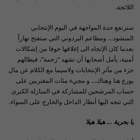
اللائحة.
سترتفع حدة المواجهة في اليوم الإنتخابي
المنشود… ومطاعم البردوني التي ستفتح نهاراً
بعدما كان الإتجاه الى إغلاقها خوفا من إشكالات
أمنية، يأمل أصحابها أن تشهد “زحمة”، فيطالهم
جزء من مآثر الإنتخابات ولاسيما مع الكلام عن مال
يوزع هنا وهناك… و مجيء مئات المغتربين على
حساب المرشحين للمشاركة في المنازلة الكبرى
التي تتجه اليها أنظار الداخل والخارج على السواء.
يا بحرية … هيلا هيلا