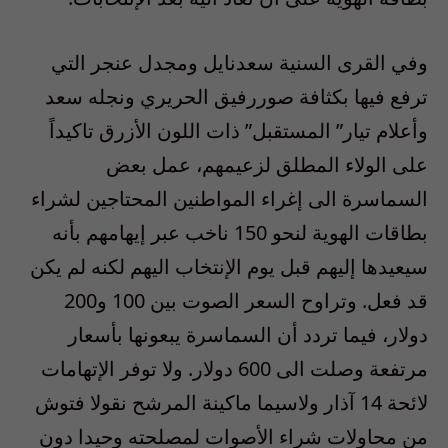
وفي القرى السنية سعدنايل ومجدل عنجر التي
ترفع فيها بكثافة صوررفيق الحريري ونجله سعد
وأعلام تيار” المستقبل” ذات اللون الأزرق تاكيداً
على الولاء المطلق لزعيمهم، عمل بعض
السماسرة الى إغراء المواطنين المحتاجين لشراء
بطاقات الهوية لنحو 150 ناخب عبر إيهامهم بأنه
سيعيدها إليهم قبل يوم الإنتخاب اليهم لكنه لم يكن
قد فعل. وتراوح السعر الصوت بين 100 و200
دولار، فيما تردد أن السماسرة يبعونها بأسعار
مرتفعة وصلت الى 600 دولار. ولا توفر الإتهامات
لائحة 14 آذار ولاسيما ماكينة المرشح نقولا فتوش
من محاولات شراء الأصوات لمصلحته وحيدا دون