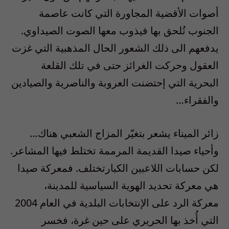
أصوات الأقضية المجاورة التي كانت عاصمة
الجنوب تُلحق بها فيذوب معها الصوت الصيداوي.
يدفعهم الى ذلك الشعور الحال المذهبية التي غزت
العقول وحركت الغرائز حتى في تلك القلعة
البحرية التي إحتضنت العروبة والناصرية والصيادين
والفقراء…
زائر الميناء يشعر بتغيّر المزاج الشعبي هناك…
وأحياء صيدا القديمة المرممة تختلط فيها المشاعر.
لكن حسابات اللاعبين الكبارتختلف. فمعركة صيدا
هي معركة تحديد الهوية السياسية للمدينة،
معركة الرد على الإنتخابات البلدية في العام 2004
التي أُخذ بها الحريري على حين غرة، فخسر