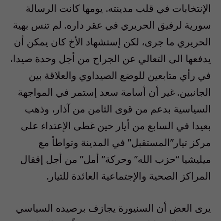
الإنتخابات في قلب مدينته. يومها كانت الرسالة
سورية لرفيق الحريري في عقر داره. لم تنس بهية
الحريري ما جرى، لكن إستشهاد الأخ كان يمكن أن
يدفعها الى التعالي عن الجراح من أجل وحدة صيدا،
في رأي متابعين للوضع الصيداوي والعلاقة بين
الجانبين. غير أن أسامة سعد إستمر في المواجهة
السياسية بدعم من قوى الثامن من آذار، وذهب
بعيدا في السابع من أيار حين غطى الإعتداء على
مركز تيار”المستقبل” في المدينة وتواطأ مع
ميليشيا “حزب الله” وحركة” أمل” من أجل إقفال
المراكز الصحية والإجتماعية العائدة للتيار.
يرى العض أن السنيورة يجازف برصيده السياسي