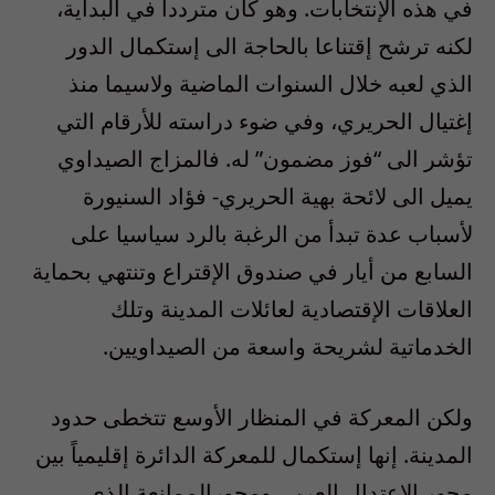
في هذه الإنتخابات. وهو كان متردداً في البداية،
لكنه ترشح إقتناعا بالحاجة الى إستكمال الدور
الذي لعبه خلال السنوات الماضية ولاسيما منذ
إغتيال الحريري، وفي ضوء دراسته للأرقام التي
تؤشر الى “فوز مضمون” له. فالمزاج الصيداوي
يميل الى لائحة بهية الحريري- فؤاد السنيورة
لأسباب عدة تبدأ من الرغبة بالرد سياسيا على
السابع من أيار في صندوق الإقتراع وتنتهي بحماية
العلاقات الإقتصادية لعائلات المدينة وتلك
الخدماتية لشريحة واسعة من الصيداويين.
ولكن المعركة في المنظار الأوسع تتخطى حدود
المدينة. إنها إستكمال للمعركة الدائرة إقليمياً بين
محور الإعتدال العربي ومحورالممانعة الذي