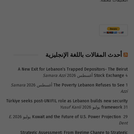
التعليقات مغلقة.
أحدث المقالات باللغة الإنجليزية
A New Exit for Lebanon’s Trapped Depositors- The Beirut
4 أغسطس 2026
Stock Exchange
Samara Azzi
1 أغسطس 2026
The Poverty Lebanon Refuses to See
Samara
Azzi
Türkiye seeks post-UNIFIL role as Lebanon builds new security
31 يوليو 2026
framework
Yusuf Kanli
29 يوليو 2026
Kuwait and the Future of U.S. Power Projection
E.
Dent
Strategic Assessment: From Regime Change to Strategic