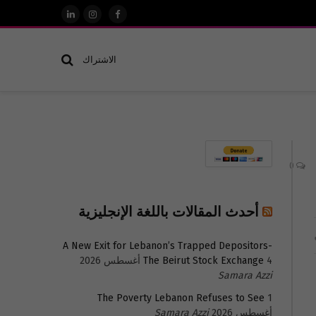
فيسبوك
الانستغرام
لينكدإن
الاشتراك
0
أحدث المقالات باللغة الإنجليزية
A New Exit for Lebanon’s Trapped Depositors-
4 أغسطس 2026
The Beirut Stock Exchange
Samara Azzi
The Poverty Lebanon Refuses to See
1
أغسطس 2026
Samara Azzi