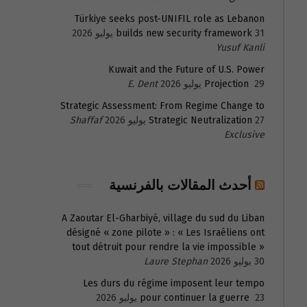
Türkiye seeks post-UNIFIL role as Lebanon
31 يوليو 2026
builds new security framework
Yusuf Kanli
Kuwait and the Future of U.S. Power
29 يوليو 2026
Projection
E. Dent
Strategic Assessment: From Regime Change to
27 يوليو 2026
Strategic Neutralization
Shaffaf
Exclusive
أحدث المقالات بالفرنسية
A Zaoutar El-Gharbiyé, village du sud du Liban
désigné « zone pilote » : « Les Israéliens ont
tout détruit pour rendre la vie impossible »
30 يوليو 2026
Laure Stephan
Les durs du régime imposent leur tempo
23 يوليو 2026
pour continuer la guerre