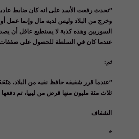
“تحدث رفعت الأسد على انه كان ضابط عاديا ف
وخرج من البلاد وليس لديه مال وإنما عمل أولا
السوريين وهذه كذبة لا يستطيع عاقل أن يصد
عندما كان في السلطة للحصول على صفقات م
ثم:
“عندما قرر شقيقه حافظ نفيه من البلاد، مَنَحَه
ثلاث مئة مليون منها قرض من ليبيا، تم دفعها 
الشفاف
*