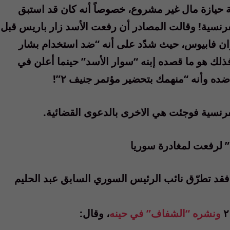
 حيازة مال غير مشروع، خصوصاً أنه كان قد استبق
رنسية! وقالت المصادر أن رفعت الأسد زار باريس قبل
ران فابيوس، حيث شدّد على أنه “ضد استخدام بشار
ذلك هو ما قصده إبنه “سوار الأسد” حينما أعلن في
ده وأنه “منهمك بتحضير مؤتمر جنيف ٢”!
فرنسية فوجئت هي الاخرى بالدعوى القضائية.
فقد تطرّق نائب الرئيس السوري السابق عبد الحليم
ونشره “الشفاف” في حينه
، وقال: