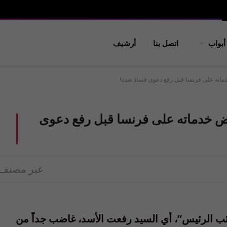
أبواب
اتصل بنا
أرشيف
ماته على فرنسا قبل رفع دعوى فساد ضده!
ض خدماته على فرنسا قبل رفع دعوى
غير مصنف
ئب الرئيس”، أي السيد رفعت الأسد، غاضب جداً من