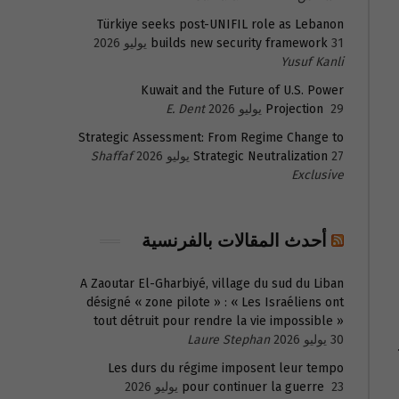
Türkiye seeks post-UNIFIL role as Lebanon
31 يوليو 2026
builds new security framework
Yusuf Kanli
Kuwait and the Future of U.S. Power
29 يوليو 2026
Projection
E. Dent
Strategic Assessment: From Regime Change to
27 يوليو 2026
Strategic Neutralization
Shaffaf
Exclusive
أحدث المقالات بالفرنسية
A Zaoutar El-Gharbiyé, village du sud du Liban
désigné « zone pilote » : « Les Israéliens ont
tout détruit pour rendre la vie impossible »
30 يوليو 2026
Laure Stephan
Les durs du régime imposent leur tempo
23 يوليو 2026
pour continuer la guerre