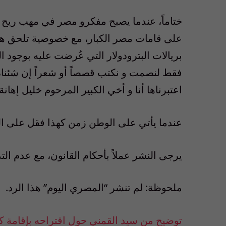
ختاماً، عندما يصبح مفكرو مصر في مهب ريح ا
على قامات مصر الكبار، مع خصوصية تلحق هذا 
بريالات البترودولار التي عُرضت عليه بوجود 
فقط لنصمت و نكتب قصصاً أو شعراً إن شئنا
اعتبرناها أنا و أخي الكبير المرحوم خليل إهانة
عندما يأتي على الوطن زمن كهذا فقل على الن
يرجى النشر عملاً بأحكام القانون، مع عدم الت
ملحوظة: لم تنشر “المصري اليوم” هذا الرد.
توضيح من سيد القمني حول اقتراحه بإقامة كع