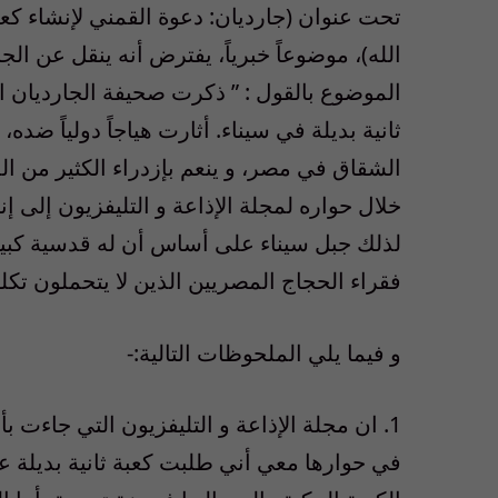
تحت عنوان (جارديان: دعوة القمني لإنشاء كعبة ب
الله)، موضوعاً خبرياً، يفترض أنه ينقل عن ا
الموضوع بالقول : ” ذكرت صحيفة الجارديان ال
ثانية بديلة في سيناء. أثارت هياجاً دولياً ضد
الشقاق في مصر، و ينعم بإزدراء الكثير من ال
خلال حواره لمجلة الإذاعة و التليفزيون إلى إن
لذلك جبل سيناء على أساس أن له قدسية كبيرة
فقراء الحجاج المصريين الذين لا يتحملون تكل
و فيما يلي الملحوظات التالية:-
في حوارها معي أني طلبت كعبة ثانية بديلة 