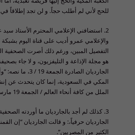
الكعبة المكية والحج إليها فريضة تعبدية، أما 
للحج لأني لم أطلب حجاً. و لن تجد إطلاقاً في ه
والإعلامي عمرو أديب على قناة اليوم بشبكة 
التفصيل المبين، ورغم ذلك أصرت الصحفية ال
هو مجلة الإذاعة و التليفزيون، و لا جاء بصحيف
الجارديان الصادرة 
المكي في السعودية، إنما كان يتحدث عن إنشا
الملل من كافة أنحاء العالم / الجمعة 19 مارس”.
3. كذلك لم أجد بالجارديان ما أوردته الصحف
الجارديان حرفياً،: و قالت الجارديان “إن ال
الكثير من المصريين”.