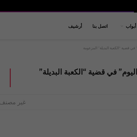
أبواب
اتصل بنا
أرشيف
في قضية “الكعبة البديلة” المزعومة
يوم” في قضية “الكعبة البديلة”
غير مصنف