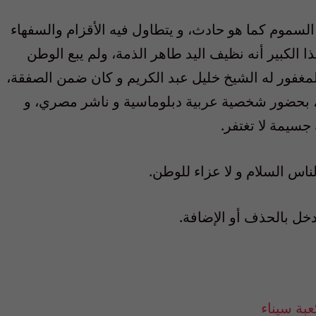
لسموم كما هو حادث، و يتطاول فيه الأقزام والسفهاء
الكبير أنه نظيف اليد طاهر الذمة، ولم يبع الوطن
المغفور له الشيخ خليل عبد الكريم و كان ضمن الصفقة،
، بحضور شخصية عربية دبلوماسية و ناشر مصري، و
 جسيمة لا تغتفر.
اس السلام و لا عزاء للوطن.
دخل بالحذف أو الإضافة.
بة سيناء