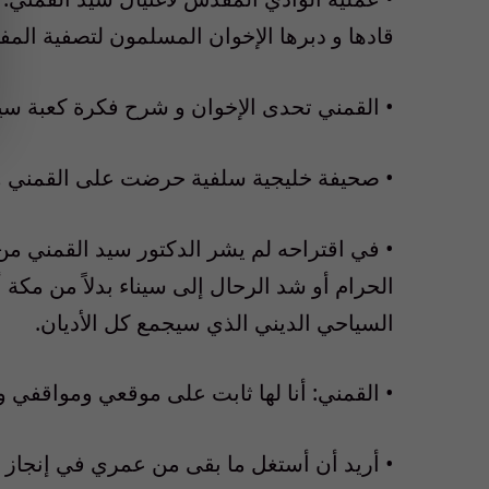
قادها و دبرها الإخوان المسلمون لتصفية المفكر ال
• القمني تحدى الإخوان و شرح فكرة كعبة سينا
• صحيفة خليجية سلفية حرضت على القمني و 
• في اقتراحه لم يشر الدكتور سيد القمني من 
الحرام أو شد الرحال إلى سيناء بدلاً من مكة
السياحي الديني الذي سيجمع كل الأديان.
• القمني: أنا لها ثابت على موقعي ومواقفي 
• أريد أن أستغل ما بقى من عمري في إنجاز ش