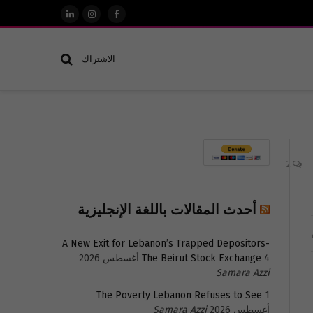
فيسبوك
الانستغرام
لينكدإن
الاشتراك
2
أحدث المقالات باللغة الإنجليزية
A New Exit for Lebanon’s Trapped Depositors-
4 أغسطس 2026
The Beirut Stock Exchange
Samara Azzi
The Poverty Lebanon Refuses to See
1
أغسطس 2026
Samara Azzi