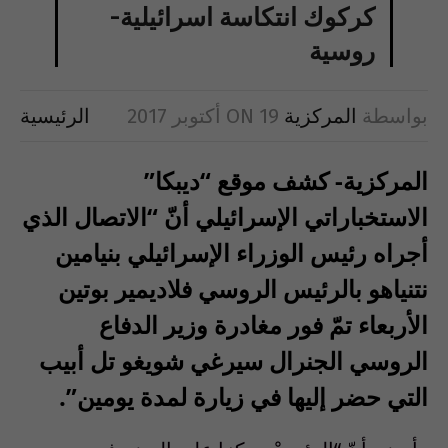
كركوك انتكاسة اسرائيلية-
روسية
بواسطة
المركزية
19 أكتوبر 2017
ON
الرئيسية
المركزية- كشف موقع “ديبكا”
الاستخباراتي الإسرائيلي أنّ “الاتصال الذي
أجراه رئيس الوزراء الإسرائيلي بنيامين
نتنياهو بالرئيس الروسي فلاديمير بوتين
الأربعاء تمّ فور مغادرة وزير الدفاع
الروسي الجنرال سيرغي شويغو تل أبيب
التي حضر إليها في زيارة لمدة يومين”.