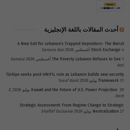
أحدث المقالات باللغة الإنجليزية
A New Exit for Lebanon’s Trapped Depositors- The Beirut
4 أغسطس 2026
Stock Exchange
Samara Azzi
1 أغسطس 2026
The Poverty Lebanon Refuses to See
Samara
Azzi
Türkiye seeks post-UNIFIL role as Lebanon builds new security
31 يوليو 2026
framework
Yusuf Kanli
29 يوليو 2026
Kuwait and the Future of U.S. Power Projection
E.
Dent
Strategic Assessment: From Regime Change to Strategic
27 يوليو 2026
Neutralization
Shaffaf Exclusive