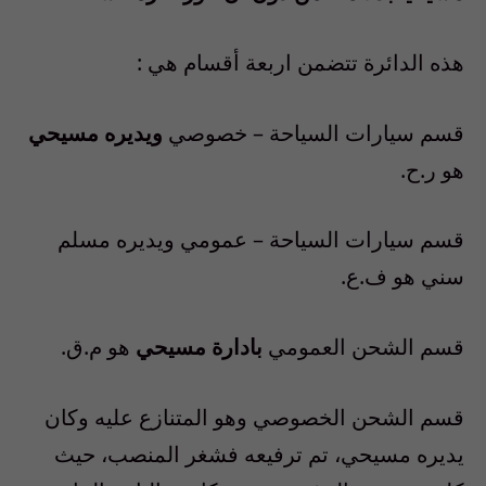
هذه الدائرة تتضمن اربعة أقسام هي :
قسم سيارات السياحة – خصوصي
ويديره مسيحي
هو ر.ح.
قسم سيارات السياحة – عمومي ويديره مسلم
سني هو ف.ع.
قسم الشحن العمومي
بادارة مسيحي
هو م.ق.
قسم الشحن الخصوصي وهو المتنازع عليه وكان
يديره مسيحي، تم ترفيعه فشغر المنصب، حيث