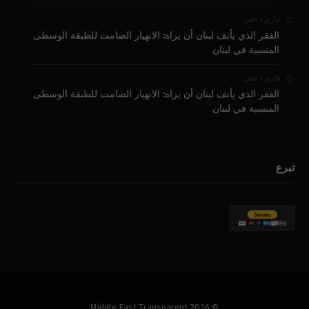
على
قارىء
الفقر الذي يأنف لبنان أن يراه: الانهيار الصامت للطبقة الوسطى
المنسية في لبنان
على
قارىء
الفقر الذي يأنف لبنان أن يراه: الانهيار الصامت للطبقة الوسطى
المنسية في لبنان
تبرع
© 2026 Middle East Transparent