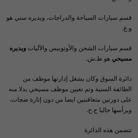
قسم سيارات السياحة والدراجات، ويديره سني هو
و.غ.
قسم سيارات الشحن والأوتوبيس والآليات
ويديره
مسيحي
هو
ط.ش.
دائرة السوق وكان يشغل إدارتها موظف من
الطائفة السنية وتم تعيين موظف مسيحي بدلا منه
على دورتين متعاقبتين ايضا من دون إثارة ضجات،
ويرأسها حاليا ح.ح.
تتضمن هذه الدائرة