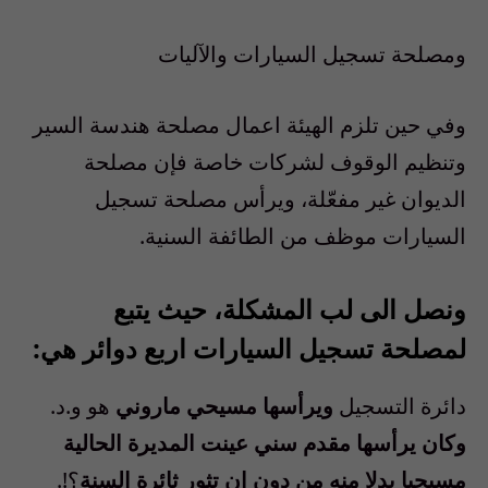
ومصلحة تسجيل السيارات والآليات
وفي حين تلزم الهيئة اعمال مصلحة هندسة السير
وتنظيم الوقوف لشركات خاصة فإن مصلحة
الديوان غير مفعّلة، ويرأس مصلحة تسجيل
السيارات موظف من الطائفة السنية.
ونصل الى لب المشكلة، حيث يتبع
لمصلحة تسجيل السيارات اربع دوائر هي:
دائرة التسجيل
ويرأسها مسيحي ماروني
هو و.د.
وكان يرأسها مقدم سني عينت المديرة الحالية
مسيحيا بدلا منه من دون ان تثور ثائرة السنة
؟!.