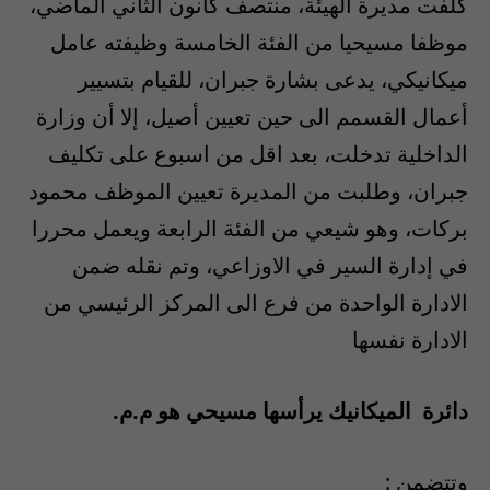
كلفت مديرة الهيئة، منتصف كانون الثاني الماضي،
موظفا مسيحيا من الفئة الخامسة وظيفته عامل
ميكانيكي، يدعى بشارة جبران، للقيام بتسيير
أعمال القسمم الى حين تعيين أصيل، إلا أن وزارة
الداخلية تدخلت، بعد اقل من اسبوع على تكليف
جبران، وطلبت من المديرة تعيين الموظف محمود
بركات، وهو شيعي من الفئة الرابعة ويعمل محررا
في إدارة السير في الاوزاعي، وتم نقله ضمن
الادارة الواحدة من فرع الى المركز الرئيسي من
الادارة نفسها
دائرة
الميكانيك يرأسها مسيحي هو م.م.
وتتضمن :