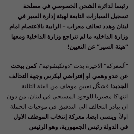
رئيسا لدائرة الشحن الخصوصي في مصلحة
تسجيل السيارات التابعة لهيئة إدارة السير في
لبنان وهدد تحالف معراب – الرابية بالاعتصام امام
وزارة الداخليه ما لم تتراجع وزارة الداخلية ومعها
“هيئة السير” عن التعيين!
“ألمعركة” الاخيرة بدت “دونكيشوتية”،
كمن يبحث
عن عدو وهمي او إفتراضي ليكرس وجهة التحالف
الجديد!
فشكّل تعيين موظف من الفئة الثالثة
انتهاكا مصيريا للوجود المسيحي في لبنان، من دون
ان يبادر التحالف الى التدقيق في موجبات الحملة
اولاً،
وينسى ايضا، معركة إنتخاب الموظف الاول
في الدولة رئيس الجمهورية، وهو الرئيس