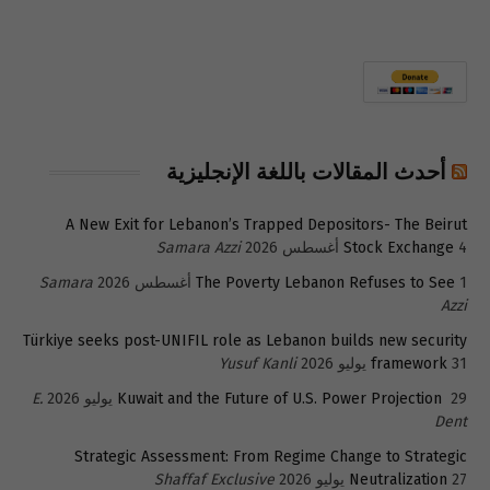
أحدث المقالات باللغة الإنجليزية
A New Exit for Lebanon’s Trapped Depositors- The Beirut
4 أغسطس 2026
Stock Exchange
Samara Azzi
1 أغسطس 2026
The Poverty Lebanon Refuses to See
Samara
Azzi
Türkiye seeks post-UNIFIL role as Lebanon builds new security
31 يوليو 2026
framework
Yusuf Kanli
29 يوليو 2026
Kuwait and the Future of U.S. Power Projection
E.
Dent
Strategic Assessment: From Regime Change to Strategic
27 يوليو 2026
Neutralization
Shaffaf Exclusive