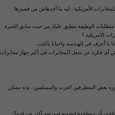
 للمخابرات الأمريكية ، ليه ما أخدهاش من قصيرها
و متطلبات الوظيفة تنطبق عليك من حيث سابق الخبرة
رات الأمريكية ؟
ا با أعرف فى الهندسة واحيانا بأكتب .
وش أى فكرة عن شغل المخابرات فى أكبر جهاز مخابرات
رة بعض المتطرفين العرب والمسلمين ، وده ممكن
حتاجين أى مساعدة لتشويه صورتهم أكتر من كده؟