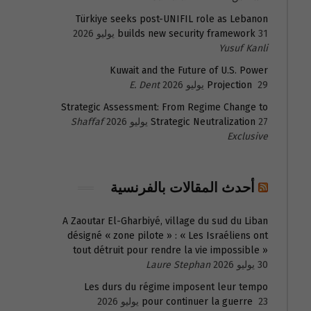
Türkiye seeks post-UNIFIL role as Lebanon
31 يوليو 2026
builds new security framework
Yusuf Kanli
Kuwait and the Future of U.S. Power
29 يوليو 2026
Projection
E. Dent
Strategic Assessment: From Regime Change to
27 يوليو 2026
Strategic Neutralization
Shaffaf
Exclusive
أحدث المقالات بالفرنسية
A Zaoutar El-Gharbiyé, village du sud du Liban
désigné « zone pilote » : « Les Israéliens ont
tout détruit pour rendre la vie impossible »
30 يوليو 2026
Laure Stephan
Les durs du régime imposent leur tempo
23 يوليو 2026
pour continuer la guerre