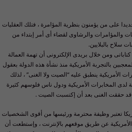
جديدا على من يؤمنون بنظرية المؤامرة ، فتلك العقليات
بات والمؤامرات والرشاوى لقضاء أى أمر إبتداء من
 سلاح بالبلايين.
تاباتى ومن خلال بريدى الإلكترونى أن تهمة العمالة
معجبين بالتجربة الأمريكية منذ نشأة هذه الدولة بعقول
ات الأمريكية ينطبق عليه “الصيت ولا الغنى” ، لذلك
ة لدى المخابرات الأمريكية ودول ناس فلوسهم كثيرة
قد حققت الغنى بعد أن إكتسبت الصيت .
ريكا تعتبر وظيفة محترمة ورئيسها من أقوى الشخصيات
الأمريكية عن طريق موقعهم بالإنترنت ، وإستطعت أن