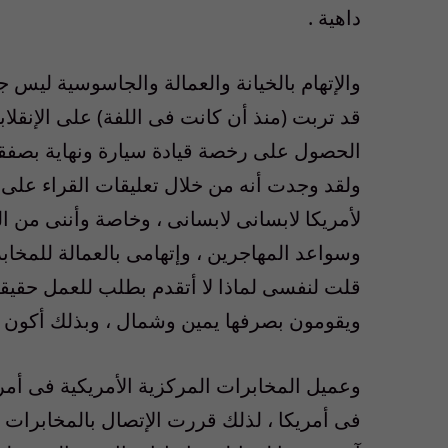
داهية .
والإتهام بالخيانة والعمالة والجاسوسية ليس 
قد تربت (منذ أن كانت فى اللفة) على الإنقلا
الحصول على رخصة قيادة سيارة ونهاية بصفقات
ولقد وجدت أنه من خلال تعليقات القراء على ك
لأمريكا لابسانى لابسانى ، وخاصة وأننى من ال
وسواعد المهاجرين ، وإتهامى بالعمالة للمخابر
قلت لنفسى لماذا لا أتقدم بطلب للعمل حقيق
ويقومون بصرفها يمين وشمال ، وبذلك أكون 
وعميل المخابرات المركزية الأمريكية فى أم
فى أمريكا ، لذلك قررت الإتصال بالمخابرات 