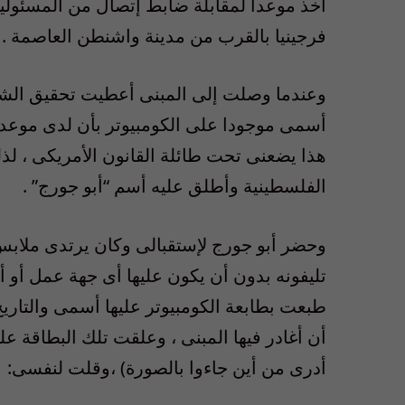
آخذ موعدا لمقابلة ضابط إتصال من المسئول
فرجينيا بالقرب من مدينة واشنطن العاصمة .
وعندما وصلت إلى المبنى أعطيت تحقيق الشخ
أسمى موجودا على الكومبيوتر بأن لدى موعدا 
هذا يضعنى تحت طائلة القانون الأمريكى ، ل
الفلسطينية وأطلق عليه أسم “أبو جورج” .
وحضر أبو جورج لإستقبالى وكان يرتدى ملاب
تليفونه بدون أن يكون عليها أى جهة عمل أو
طبعت بطابعة الكومبيوتر عليها أسمى والتا
أن أغادر فيها المبنى ، وعلقت تلك البطاقة 
أدرى من أين جاءوا بالصورة) ،وقلت لنفسى: