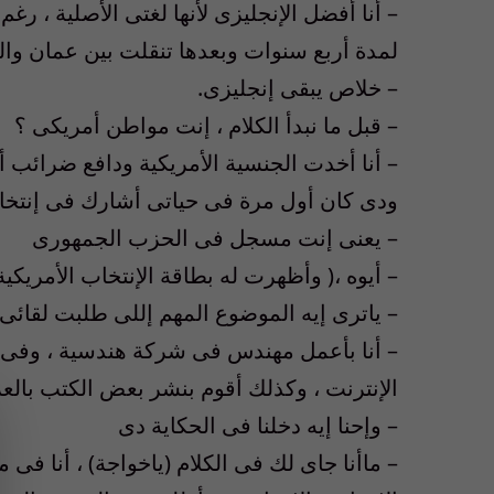
– أنا أفضل الإنجليزى لأنها لغتى الأصلية ، ر
لمدة أربع سنوات وبعدها تنقلت بين عمان وال
– خلاص يبقى إنجليزى.
– قبل ما نبدأ الكلام ، إنت مواطن أمريكى ؟
ودى كان أول مرة فى حياتى أشارك فى إنتخاب
– يعنى إنت مسجل فى الحزب الجمهورى
– أيوه ،( وأظهرت له بطاقة الإنتخاب الأمريكية
– ياترى إيه الموضوع المهم إللى طلبت لقائى
– أنا بأعمل مهندس فى شركة هندسية ، وفى 
الإنترنت ، وكذلك أقوم بنشر بعض الكتب بالعرب
– وإحنا إيه دخلنا فى الحكاية دى
– ماأنا جاى لك فى الكلام (ياخواجة) ، أنا فى 