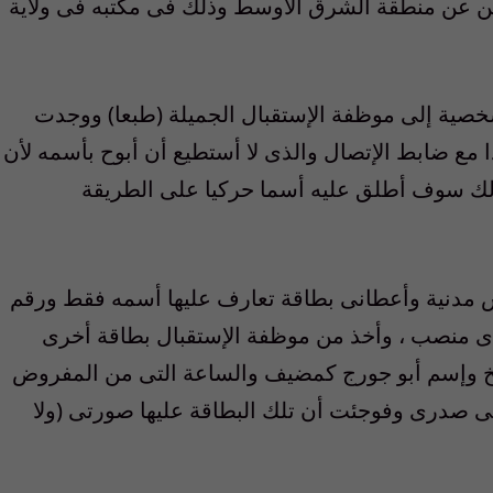
ين عن منطقة الشرق الأوسط وذلك فى مكتبه فى ولاية
صية إلى موظفة الإستقبال الجميلة (طبعا) ووجدت
مع ضابط الإتصال والذى لا أستطيع أن أبوح بأسمه لأن
ذلك سوف أطلق عليه أسما حركيا على الطريقة
س مدنية وأعطانى بطاقة تعارف عليها أسمه فقط ورقم
 أى منصب ، وأخذ من موظفة الإستقبال بطاقة أخرى
ريخ وإسم أبو جورج كمضيف والساعة التى من المفروض
على صدرى وفوجئت أن تلك البطاقة عليها صورتى (ولا