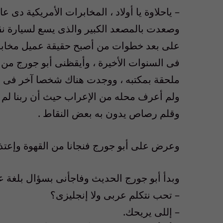
– ياحلاوة يا أولاد ، المخابرات الأمريكية دى ع
وصعدت بالمصعد الكبير والذى يسع لسيارة نقل
على بعد خطوات من أصبح حقيقة عميل مخابرات
فى السنوات الأخيرة ، وأيقظنى أبو جورج من
ملحقة بمكتبه ، ووجدت هناك شخصا آخر فى 
ولم أعرف محله من الإعراب حيث أن ربنا لم ي
وقلم رصاص يدون به بعض النقاط .
وعرض على أبو جورج فنجانا من القهوة وإعت
وبدأ أبو جورج الحديث وفاجأنى بسؤال بلغة ع
– تحب نتكلم عربى ولا إنجليزى؟
– إللى يريحك.