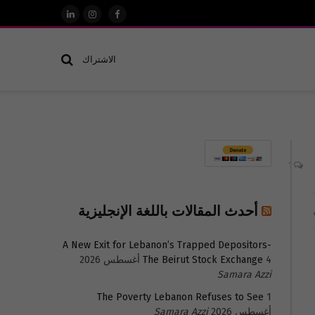
فيسبوك
الانستغرام
لينكدإن
الاشتراك
1
أحدث المقالات باللغة الإنجليزية
A New Exit for Lebanon’s Trapped Depositors-
4 أغسطس 2026
The Beirut Stock Exchange
Samara Azzi
The Poverty Lebanon Refuses to See
1
أغسطس 2026
Samara Azzi