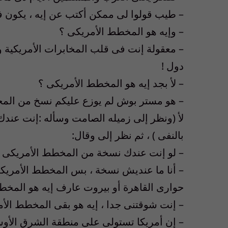
– طيب قولوا لى ممكن أكتب عن إيه ، يكون 
– وإيه هو المخطط الأمريكى ؟
– معقولة إنت فى قلب المخابرات الأمريكية
دول !
– لأ بجد إيه هو المخطط الأمريكى ؟
– هو مستر بوش لم يوزع عليكم نسخ من الم
لأ (ونظر إلى زميله الصامت وسأله :إنت عند
بالنفى ) ، ثم نظر إلى وقال:
– لو إنت عندك نسخة من المخطط الأمريكى يا
– أنا ما عنديش نسخة ، بس المخطط الأمري
حوارى القاهرة أو بيروت عارف إيه هو المخط
– إنت شوقتنى جدا ، إيه هو بقى المخطط الأ
– إن أمريكا تستولى على منطقة الشرق الأوسط