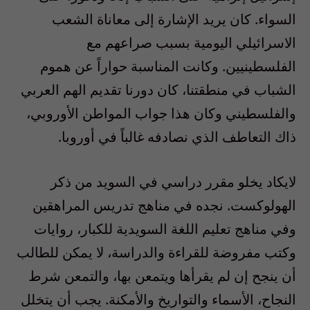
السواء. كان يريد الإشارة إلى معاناة الشعب
الاسرائيلي اليومية بسبب صراعهم مع
الفلسطينيين. وكانت المناسبة حواراً عن هموم
الشباب في منطقتنا، كان دورنا تقديم الهم العربي
والفلسطيني وكان هذا جواب المواطن الأوروبي،
ذاك التعاطف الذي نصادفه غالباً في أوروبا.
لايكاد يخلو مقرر دراسي في السويد من ذكر
الهولوكست. نجده في مناهج تدريس المراهقين
وفي مناهج تعليم اللغة السويدية للكبار، روايات
وكتب مفروضة للقراءة والدراسة، لا يمكن للطالب
أن ينجح إن لم يقرأها ويتمعن بها، والتمعن شرط
النجاح، الأسماء والتواريخ والأمكنة. يجب أن يتخلل