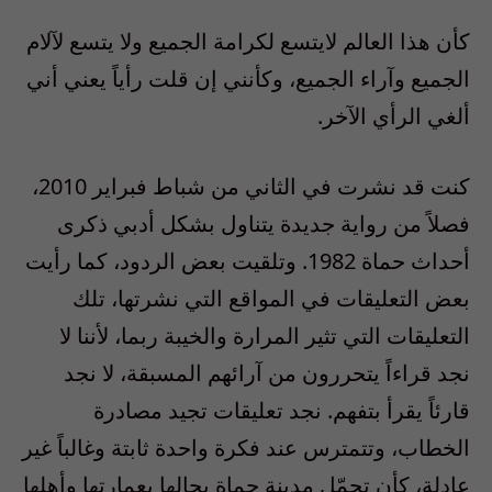
كأن هذا العالم لايتسع لكرامة الجميع ولا يتسع لآلام
الجميع وآراء الجميع، وكأنني إن قلت رأياً يعني أني
ألغي الرأي الآخر.
كنت قد نشرت في الثاني من شباط فبراير 2010،
فصلاً من رواية جديدة يتناول بشكل أدبي ذكرى
أحداث حماة 1982. وتلقيت بعض الردود، كما رأيت
بعض التعليقات في المواقع التي نشرتها، تلك
التعليقات التي تثير المرارة والخيبة ربما، لأننا لا
نجد قراءاً يتحررون من آرائهم المسبقة، لا نجد
قارئاً يقرأ بتفهم. نجد تعليقات تجيد مصادرة
الخطاب، وتتمترس عند فكرة واحدة ثابتة وغالباً غير
عادلة، كأن تحمّل مدينة حماة بحالها بعمارتها وأهلها