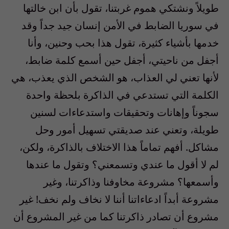
طويلاً ونشتكي هموم غربتنا، تقول بأن ابن خالتها
في سوريا الضابط في الأمن إنسان جيد جداً وقد
خدمها بأشياء كثيرة، تقول هذا بحب وحنين، وأنا
أجفل من ناحيتي، أجفل حين أسمع كلمة ضابط،
لأنها تعني لي العذاب، هو الشخص الذي يعذب، هي
الكلمة التي تستدعي في الذاكرة بلحظة واحدة
سجوناً وإهانات وتحقيقات واستدعاءات لسنين
طويلة، وتعني عند صديقتي تسهيل أمور وحل
مشاكل. أفهم تماماً هذا الاختلاف بالذاكرة، ولكن،
لم لا أقول ما عندي وتسمعني؟ وتقول ما عندها
وأسمعها؟ مشروعة مخاوفنا وذاكرتنا، وغير
مشروعة أبداً ادعاءاتنا أننا لا نخاف ولم نخف! غير
مشروع أن تصادر ذاكرتنا كما من غير المشروع أن