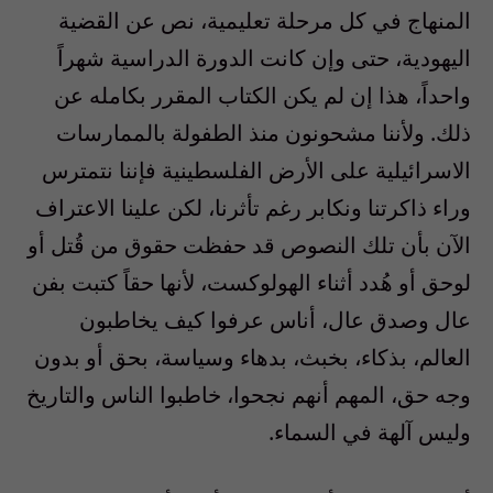
المنهاج في كل مرحلة تعليمية، نص عن القضية
اليهودية، حتى وإن كانت الدورة الدراسية شهراً
واحداً، هذا إن لم يكن الكتاب المقرر بكامله عن
ذلك. ولأننا مشحونون منذ الطفولة بالممارسات
الاسرائيلية على الأرض الفلسطينية فإننا نتمترس
وراء ذاكرتنا ونكابر رغم تأثرنا، لكن علينا الاعتراف
الآن بأن تلك النصوص قد حفظت حقوق من قُتل أو
لوحق أو هُدد أثناء الهولوكست، لأنها حقاً كتبت بفن
عال وصدق عال، أناس عرفوا كيف يخاطبون
العالم، بذكاء، بخبث، بدهاء وسياسة، بحق أو بدون
وجه حق، المهم أنهم نجحوا، خاطبوا الناس والتاريخ
وليس آلهة في السماء.