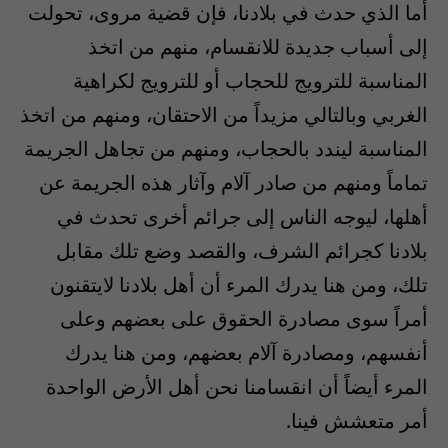
أما الذي حدث في بلادنا، فإن قضية مروى، تحولت
إلى أسباب جديدة للانقسام، منهم من اتخذ
المناسبة للترويج للحجاب أو للترويج لكراهية
الغربي وبالتالي مزيداً من الاحتقان، ومنهم من اتخذ
المناسبة ليندد بالحجاب، ومنهم من تجاهل الجريمة
تماماً ومنهم من صادر آلام وآثار هذه الجريمة عن
أهلها، ليوجه الناس إلى جرائم أخرى تحدث في
بلادنا كجرائم الشرف، والقصد وضع تلك مقابل
تلك، ومن هنا يدرك المرء أن أهل بلادنا لايتقنون
أمراً سوى مصادرة الحقوق على بعضهم وعلى
أنفسهم، ومصادرة آلام بعضهم، ومن هنا يدرك
المرء أيضاً أن انقسامنا نحن أهل الأرض الواحدة
أمر متعشش فينا.