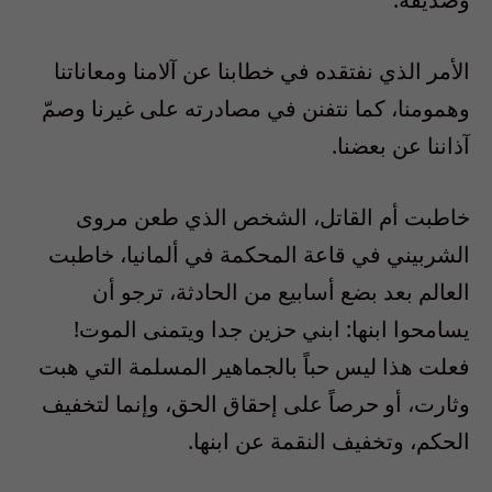
الأمر الذي نفتقده في خطابنا عن آلامنا ومعاناتنا
وهمومنا، كما نتفنن في مصادرته على غيرنا وصمّ
آذاننا عن بعضنا.
خاطبت أم القاتل، الشخص الذي طعن مروى
الشربيني في قاعة المحكمة في ألمانيا، خاطبت
العالم بعد بضع أسابيع من الحادثة، ترجو أن
يسامحوا ابنها: ابني حزين جدا ويتمنى الموت!
فعلت هذا ليس حباً بالجماهير المسلمة التي هبت
وثارت، أو حرصاً على إحقاق الحق، وإنما لتخفيف
الحكم، وتخفيف النقمة عن ابنها.