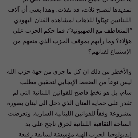
تمديدها لتصبح ثلاث، قد نفذت. وهذا يعني أن آلاف
اللبنانيين تهيّأوا للذهاب لمشاهدة الفنان اليهودي
“المتعاطف مع الصهيونية”، فما حكم الحزب على
هؤلاء؟ وما رأيهم بموقف الحزب الذي منعهم من
الإستماع لفنانهم؟
والأخطر من ذلك ان كل ما جرى من جهة حزب الله
ليس نوعاً من الضغط الإيجابي لتحقيق مطلب
سام، بل هو تخطٍ فاضح للقوانين اللبنانية التي لم
تقدر على حماية الفنان الذي دخل الى لبنان بصورة
مشروعة وفقاً للقوانين اللبنانية السارية. وتعرضت
الساحة الثقافية اللبنانية لخرق ناجح على يد
إيديولوجيا الحزب الهية مؤسِسَة لسابقة رفيعة