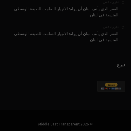
على
قارىء
الفقر الذي يأنف لبنان أن يراه: الانهيار الصامت للطبقة الوسطى
المنسية في لبنان
على
قارىء
الفقر الذي يأنف لبنان أن يراه: الانهيار الصامت للطبقة الوسطى
المنسية في لبنان
تبرع
© 2026 Middle East Transparent