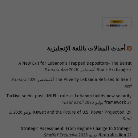
أحدث المقالات باللغة الإنجليزية
A New Exit for Lebanon’s Trapped Depositors- The Beirut
4 أغسطس 2026
Stock Exchange
Samara Azzi
1 أغسطس 2026
The Poverty Lebanon Refuses to See
Samara
Azzi
Türkiye seeks post-UNIFIL role as Lebanon builds new security
31 يوليو 2026
framework
Yusuf Kanli
29 يوليو 2026
Kuwait and the Future of U.S. Power Projection
E.
Dent
Strategic Assessment: From Regime Change to Strategic
27 يوليو 2026
Neutralization
Shaffaf Exclusive