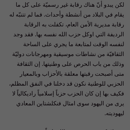
لكن يبدو أنّ هناك رقابة غير رسميّة على كل ما
يقام في البلاد من أنشطة وأحداث. فما لم تتنبّه له
رقابة مديرية الأمن العام، تكفلت به الرقابة
الرديفة التي اوكل حزب الله نفسه بها. فقد وجد
لنفسه الوقت لمتابعة ما يجري على الساحة
الثقافيّة من نشاطات موسيقية ومهرجانات دوليّة
وذلك من باب الحرص على وطنيتها. إن الثقافة
متى أصبحت رقبتها معلقة بالأحزاب وبالمعيار
الحزبي للوطنية نكون قد دخلنا في النفق المظلم،
فكيف بها إن كان الحزب حزباً إسلامياً راديكالياً لا
يرى من اليهود سوى امثال فنكلشتاين المعادي
ليهوديته.