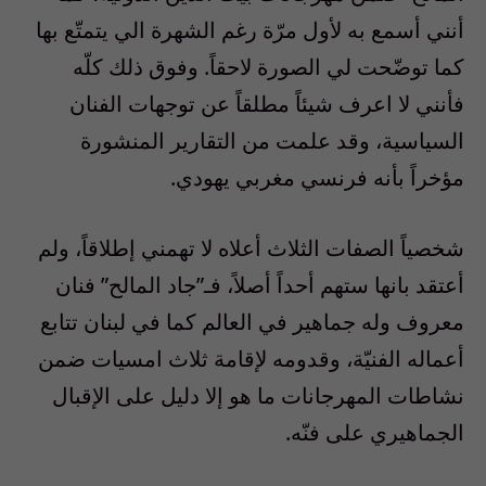
أنني أسمع به لأول مرّة رغم الشهرة الي يتمتّع بها
كما توضّحت لي الصورة لاحقاً. وفوق ذلك كلّه
فأنني لا اعرف شيئاً مطلقاً عن توجهات الفنان
السياسية، وقد علمت من التقارير المنشورة
مؤخراً بأنه فرنسي مغربي يهودي.
شخصياً الصفات الثلاث أعلاه لا تهمني إطلاقاً، ولم
أعتقد بانها ستهم أحداً أصلاً، فـ”جاد المالح” فنان
معروف وله جماهير في العالم كما في لبنان تتابع
أعماله الفنيّة، وقدومه لإقامة ثلاث امسيات ضمن
نشاطات المهرجانات ما هو إلا دليل على الإقبال
الجماهيري على فنّه.