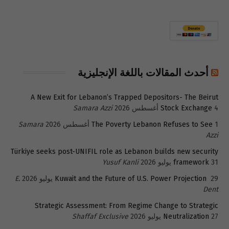
أحدث المقالات باللغة الإنجليزية
A New Exit for Lebanon’s Trapped Depositors- The Beirut
4 أغسطس 2026
Stock Exchange
Samara Azzi
1 أغسطس 2026
The Poverty Lebanon Refuses to See
Samara
Azzi
Türkiye seeks post-UNIFIL role as Lebanon builds new security
31 يوليو 2026
framework
Yusuf Kanli
29 يوليو 2026
Kuwait and the Future of U.S. Power Projection
E.
Dent
Strategic Assessment: From Regime Change to Strategic
27 يوليو 2026
Neutralization
Shaffaf Exclusive