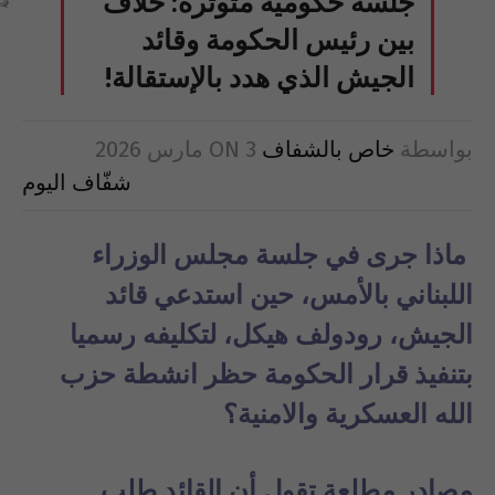
جلسة حكومية متوترة: خلاف
بين رئيس الحكومة وقائد
الجيش الذي هدد بالإستقالة!
بواسطة
خاص بالشفاف
3 مارس 2026
ON
شفّاف اليوم
ماذا جرى في جلسة مجلس الوزراء
اللبناني بالأمس، حين استدعي قائد
الجيش، رودولف هيكل، لتكليفه
رسميا
بتنفيذ قرار الحكومة حظر انشطة حزب
الله العسكرية والامنية؟
مصادر مطلعة تقول أن القائد طلب