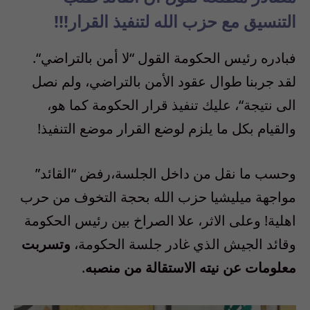
التنسيق مع حزب الله لتنفيذ القرار
!!!
فبادره رئيس الحكومة القول
“
لا أمن بالتراضي
“.
لقد جربنا طوال عقود الأمن بالتراضي، ولم نصل
الى نتيجة
“
، عليك تنفيذ قرار الحكومة كما هو،
والقيام بكل ما يلزم لوضع القرار موضع التنفيذ
!
وحسب ما نقل من داخل الجلسة،رفض “القائد”
مواجهة ميليشيا حزب الله بحجة التخوف من حرب
اهلية
!
وعلى الاثر، علا الصراخ بين رئيس الحكومة
وقائد الجيش الذي غادر جلسة الحكومة،
وتسربت
معلومات عن نيته الاستقالة من منصبه
.