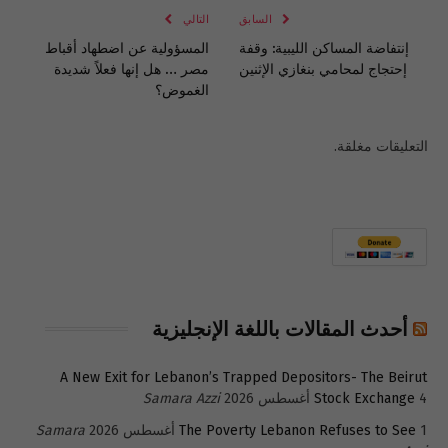
السابق
التالي
إنتفاضة المساكن الليبية: وقفة
المسؤولية عن اضطهاد أقباط
إحتجاج لمحامي بنغازي الإثنين
مصر … هل إنها فعلاً شديدة
الغموض؟
التعليقات مغلقة.
أحدث المقالات باللغة الإنجليزية
A New Exit for Lebanon’s Trapped Depositors- The Beirut
4 أغسطس 2026
Stock Exchange
Samara Azzi
1 أغسطس 2026
The Poverty Lebanon Refuses to See
Samara