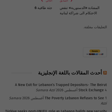
السابق
التالي
المشادة «الدستورية» تنقض
جثة طافية 6
الاحتكام الى شراكة لبنانية
التعليقات مغلقة.
أحدث المقالات باللغة الإنجليزية
A New Exit for Lebanon’s Trapped Depositors- The Beirut
4 أغسطس 2026
Stock Exchange
Samara Azzi
1 أغسطس 2026
The Poverty Lebanon Refuses to See
Samara
Azzi
Türkiye seeks post-UNIFIL role as Lebanon builds new security