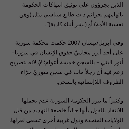
الذين يجرؤون على توثيق انتهاكات الحكومة
باتهامهم بجرائم ذات طابع سياسي مثل (وهن
نفسية الأمة) أو (نشر أنباء كاذبة)”.
وفي أبريل/نيسان 2007 حكمت محكمة سورية
على أحد أبرز محاميّ حقوق الإنسان في سوريا–
أنور البني – بالسجن خمسة أعوام؛ لإدلائه بتصريح
زعم فيه أن رجلاً مات في سجن سوريّ جرّاء
الظروف اللاإنسانية بالسجن.
وكثيراً ما تبرر الحكومة السورية عدم تحملها
للانتقاد بالقول بأنها حالياً خاضعة للتهديد من قبل
الولايات المتحدة ودول غربية أخرى تسعى لعزلها،